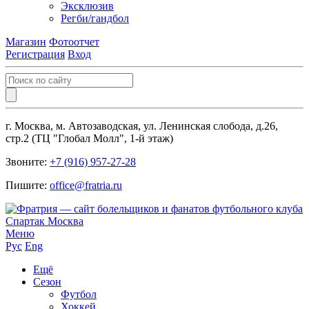
Эксклюзив
Регби/гандбол
Магазин
Фотоотчет
Регистрация
Вход
г. Москва, м. Автозаводская, ул. Ленинская слобода, д.26,
стр.2 (ТЦ "Глобал Молл", 1-й этаж)
Звоните:
+7 (916) 957-27-28
Пишите:
office@fratria.ru
Меню
Рус
Eng
Ещё
Сезон
Футбол
Хоккей