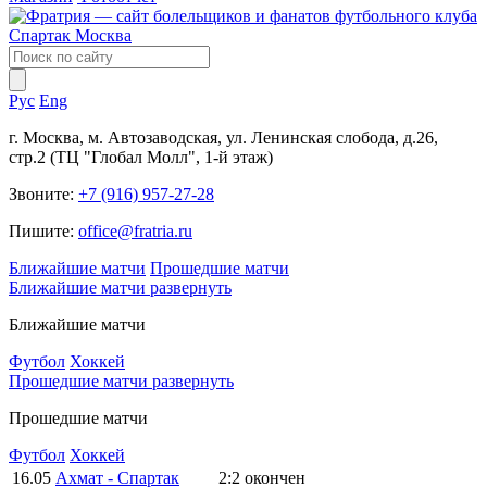
Рус
Eng
г. Москва, м. Автозаводская, ул. Ленинская слобода, д.26,
стр.2 (ТЦ "Глобал Молл", 1-й этаж)
Звоните:
+7 (916) 957-27-28
Пишите:
office@fratria.ru
Ближайшие матчи
Прошедшие матчи
Ближайшие матчи
развернуть
Ближайшие матчи
Футбол
Хоккей
Прошедшие матчи
развернуть
Прошедшие матчи
Футбол
Хоккей
16.05
Ахмат - Спартак
2:2
окончен