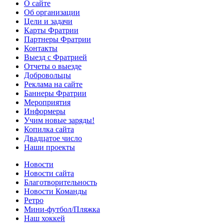
О сайте
Об организации
Цели и задачи
Карты Фратрии
Партнеры Фратрии
Контакты
Выезд с Фратрией
Отчеты о выезде
Добровольцы
Реклама на сайте
Баннеры Фратрии
Мероприятия
Информеры
Учим новые заряды!
Копилка сайта
Двадцатое число
Наши проекты
Новости
Новости сайта
Благотворительность
Новости Команды
Ретро
Мини-футбол/Пляжка
Наш хоккей