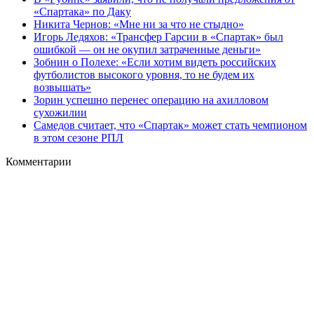
«Спартака» по Даку
Никита Чернов: «Мне ни за что не стыдно»
Игорь Ледяхов: «Трансфер Гарсии в «Спартак» был
ошибкой — он не окупил затраченные деньги»
Зобнин о Полехе: «Если хотим видеть российских
футболистов высокого уровня, то не будем их
возвышать»
Зорин успешно перенес операцию на ахилловом
сухожилии
Самедов считает, что «Спартак» может стать чемпионом
в этом сезоне РПЛ
Комментарии