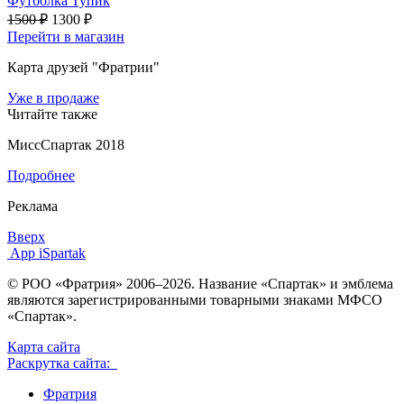
Футболка Тупик
1500 ₽
1300 ₽
Перейти в магазин
Карта друзей "Фратрии"
Уже в продаже
Читайте также
МиссСпартак 2018
Подробнее
Реклама
Вверх
App iSpartak
© РОО «Фратрия» 2006–2026. Название «Спартак» и эмблема
являются зарегистрированными товарными знаками МФСО
«Спартак».
Карта сайта
Раскрутка сайта:
Фратрия