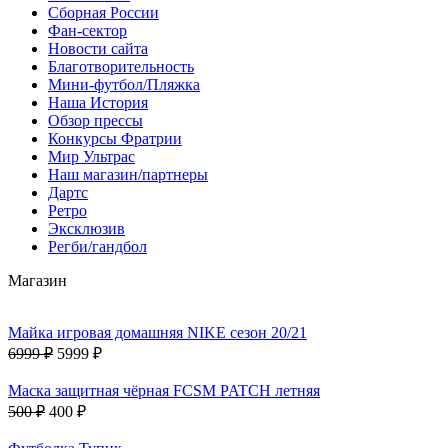
Сборная России
Фан-cектор
Новости сайта
Благотворительность
Мини-футбол/Пляжка
Наша История
Обзор прессы
Конкурсы Фратрии
Мир Ультрас
Наш магазин/партнеры
Дартс
Ретро
Эксклюзив
Регби/гандбол
Магазин
Майка игровая домашняя NIKE сезон 20/21
6999 ₽
5999 ₽
Маска защитная чёрная FCSM PATCH летняя
500 ₽
400 ₽