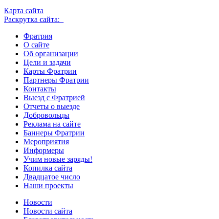
Карта сайта
Раскрутка сайта:
Фратрия
О сайте
Об организации
Цели и задачи
Карты Фратрии
Партнеры Фратрии
Контакты
Выезд с Фратрией
Отчеты о выезде
Добровольцы
Реклама на сайте
Баннеры Фратрии
Мероприятия
Информеры
Учим новые заряды!
Копилка сайта
Двадцатое число
Наши проекты
Новости
Новости сайта