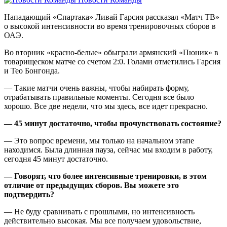
Нападающий «Спартака» Ливай Гарсия рассказал «Матч ТВ»
о высокой интенсивности во время тренировочных сборов в
ОАЭ.
Во вторник «красно‑белые» обыграли армянский «Пюник» в
товарищеском матче со счетом 2:0. Голами отметились Гарсия
и Тео Бонгонда.
— Такие матчи очень важны, чтобы набирать форму,
отрабатывать правильные моменты. Сегодня все было
хорошо. Все две недели, что мы здесь, все идет прекрасно.
— 45 минут достаточно, чтобы прочувствовать состояние?
— Это вопрос времени, мы только на начальном этапе
находимся. Была длинная пауза, сейчас мы входим в работу,
сегодня 45 минут достаточно.
— Говорят, что более интенсивные тренировки, в этом
отличие от предыдущих сборов. Вы можете это
подтвердить?
— Не буду сравнивать с прошлыми, но интенсивность
действительно высокая. Мы все получаем удовольствие,