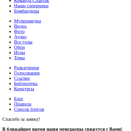
Команда Спартак
Наши соперники
Бомбардиры
Мультимедиа
Видео
Фото
Аудио
Все голы
Обои
Игры
Темы
Развлечения
Голосования
Ссылки
Библиотека
Конкурсы
Блог
Правила
Список блогов
Спасибо за заявку!
В ближайшее время наши менеджеры свяжутся с Вами!