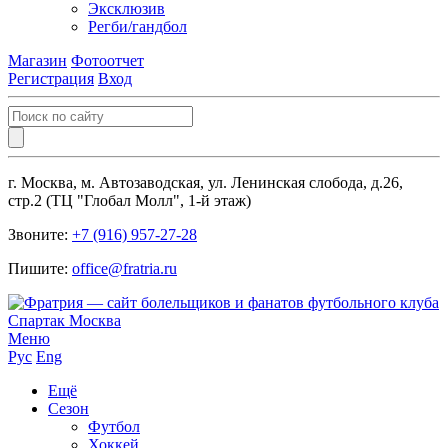
Эксклюзив
Регби/гандбол
Магазин
Фотоотчет
Регистрация
Вход
г. Москва, м. Автозаводская, ул. Ленинская слобода, д.26,
стр.2 (ТЦ "Глобал Молл", 1-й этаж)
Звоните:
+7 (916) 957-27-28
Пишите:
office@fratria.ru
Меню
Рус
Eng
Ещё
Сезон
Футбол
Хоккей