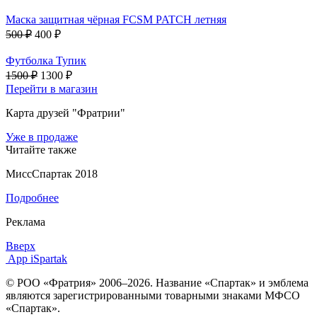
Маска защитная чёрная FCSM PATCH летняя
500 ₽
400 ₽
Футболка Тупик
1500 ₽
1300 ₽
Перейти в магазин
Карта друзей "Фратрии"
Уже в продаже
Читайте также
МиссСпартак 2018
Подробнее
Реклама
Вверх
App iSpartak
© РОО «Фратрия» 2006–2026. Название «Спартак» и эмблема
являются зарегистрированными товарными знаками МФСО
«Спартак».