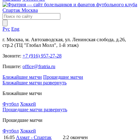
Рус
Eng
г. Москва, м. Автозаводская, ул. Ленинская слобода, д.26,
стр.2 (ТЦ "Глобал Молл", 1-й этаж)
Звоните:
+7 (916) 957-27-28
Пишите:
office@fratria.ru
Ближайшие матчи
Прошедшие матчи
Ближайшие матчи
развернуть
Ближайшие матчи
Футбол
Хоккей
Прошедшие матчи
развернуть
Прошедшие матчи
Футбол
Хоккей
16.05
Ахмат - Спартак
2:2
окончен