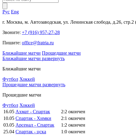
Рус
Eng
г. Москва, м. Автозаводская, ул. Ленинская слобода, д.26, стр.2
Звоните:
+7 (916) 957-27-28
Пишите:
office@fratria.ru
Ближайшие матчи
Прошедшие матчи
Ближайшие матчи
развернуть
Ближайшие матчи
Футбол
Хоккей
Прошедшие матчи
развернуть
Прошедшие матчи
Футбол
Хоккей
16.05
Ахмат - Спартак
2:2
окончен
10.05
Спартак - Химки
2:1
окончен
03.05
Арсенал - Спартак
1:2
окончен
25.04
Спартак - цска
1:0
окончен