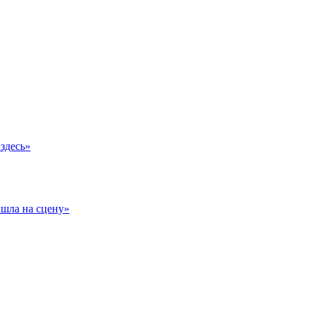
здесь»
ышла на сцену»