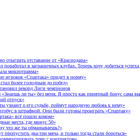
но отыграть отставание от «Краснодара»
 поработал в заграничных клубах. Теперь хочу добиться успеха 
была микротравма»
ие игроков «Спартака» придет в норму»
стал более голодным до побед»
становил рекорд Лиги чемпионов
«Знаешь ли ты» без меня. Я просто как приятный бонус сама в
кий отпуск»
ы узнают о его судьбе, поймут народную любовь к нему»
втобус в штрафной. Они были готовы проиграть «Спартаку»
артака» всё пошло комом»
дные места, где минус 50»
 ну что же ты обманываешь?»
 пропустить два-три мяча, и только тогда стали бороться»
комментировать тему с контрактом»