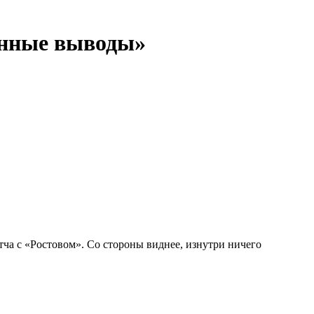
енные выводы»
а с «Ростовом». Со стороны виднее, изнутри ничего