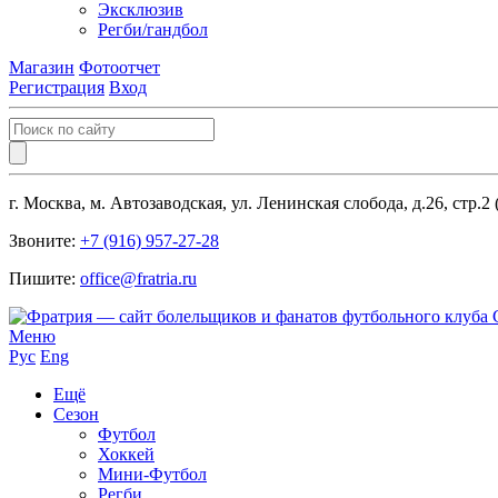
Эксклюзив
Регби/гандбол
Магазин
Фотоотчет
Регистрация
Вход
г. Москва, м. Автозаводская, ул. Ленинская слобода, д.26, стр.2
Звоните:
+7 (916) 957-27-28
Пишите:
office@fratria.ru
Меню
Рус
Eng
Ещё
Сезон
Футбол
Хоккей
Мини-Футбол
Регби