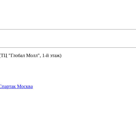
 (ТЦ "Глобал Молл", 1-й этаж)