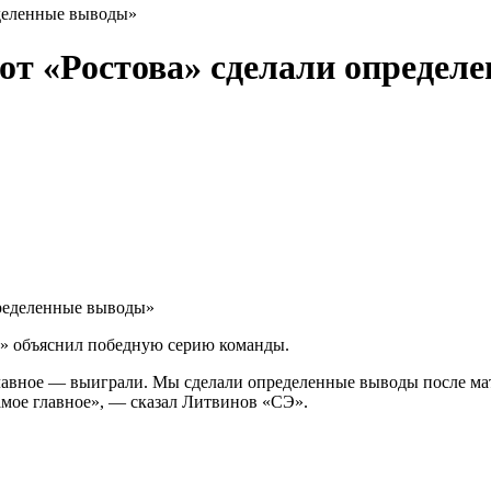
еделенные выводы»
от «Ростова» сделали определ
Э» объяснил победную серию команды.
авное — выиграли. Мы сделали определенные выводы после матч
самое главное», — сказал Литвинов «СЭ».