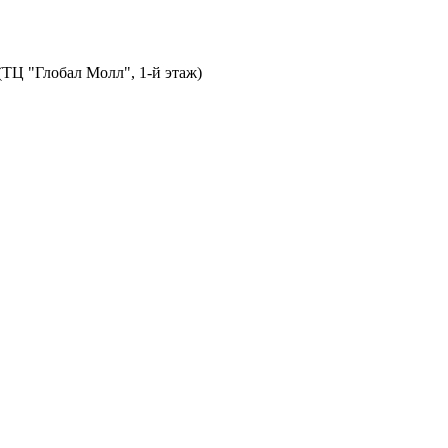
 (ТЦ "Глобал Молл", 1-й этаж)