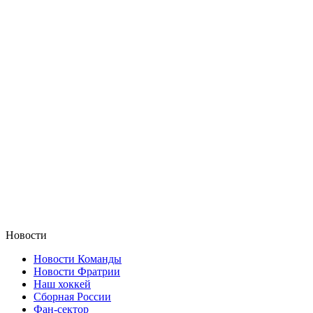
Новости
Новости Команды
Новости Фратрии
Наш хоккей
Сборная России
Фан-cектор