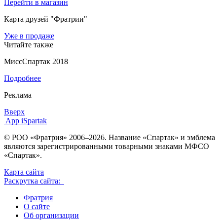
Перейти в магазин
Карта друзей "Фратрии"
Уже в продаже
Читайте также
МиссСпартак 2018
Подробнее
Реклама
Вверх
App iSpartak
© РОО «Фратрия» 2006–2026. Название «Спартак» и эмблема
являются зарегистрированными товарными знаками МФСО
«Спартак».
Карта сайта
Раскрутка сайта:
Фратрия
О сайте
Об организации