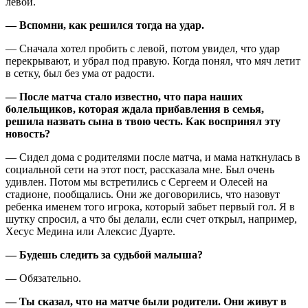
левой.
— Вспомни, как решился тогда на удар.
— Сначала хотел пробить с левой, потом увидел, что удар
перекрывают, и убрал под правую. Когда понял, что мяч летит
в сетку, был без ума от радости.
— После матча стало известно, что пара наших
болельщиков, которая ждала прибавления в семья,
решила назвать сына в твою честь. Как воспринял эту
новость?
— Сидел дома с родителями после матча, и мама наткнулась в
социальной сети на этот пост, рассказала мне. Был очень
удивлен. Потом мы встретились с Сергеем и Олесей на
стадионе, пообщались. Они же договорились, что назовут
ребенка именем того игрока, который забьет первый гол. Я в
шутку спросил, а что бы делали, если счет открыл, например,
Хесус Медина или Алексис Дуарте.
— Будешь следить за судьбой малыша?
— Обязательно.
— Ты сказал, что на матче были родители. Они живут в