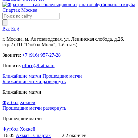
Рус
Eng
г. Москва, м. Автозаводская, ул. Ленинская слобода, д.26,
стр.2 (ТЦ "Глобал Молл", 1-й этаж)
Звоните:
+7 (916) 957-27-28
Пишите:
office@fratria.ru
Ближайшие матчи
Прошедшие матчи
Ближайшие матчи
развернуть
Ближайшие матчи
Футбол
Хоккей
Прошедшие матчи
развернуть
Прошедшие матчи
Футбол
Хоккей
16.05
Ахмат - Спартак
2:2
окончен