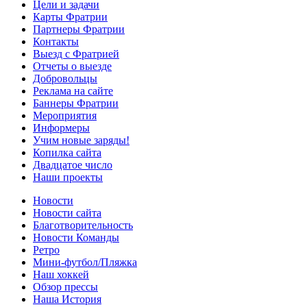
Цели и задачи
Карты Фратрии
Партнеры Фратрии
Контакты
Выезд с Фратрией
Отчеты о выезде
Добровольцы
Реклама на сайте
Баннеры Фратрии
Мероприятия
Информеры
Учим новые заряды!
Копилка сайта
Двадцатое число
Наши проекты
Новости
Новости сайта
Благотворительность
Новости Команды
Ретро
Мини-футбол/Пляжка
Наш хоккей
Обзор прессы
Наша История