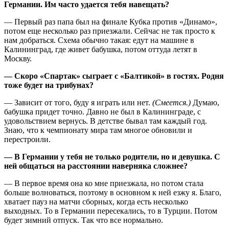
Германии. Им часто удается тебя навещать?
— Первый раз папа был на финале Кубка против «Динамо»,
потом еще несколько раз приезжали. Сейчас не так просто к
нам добраться. Схема обычно такая: едут на машине в
Калининград, где живет бабушка, потом оттуда летят в
Москву.
— Скоро «Спартак» сыграет с «Балтикой» в гостях. Родня
тоже будет на трибунах?
— Зависит от того, буду я играть или нет.
(Смеется.)
Думаю,
бабушка придет точно. Давно не был в Калининграде, с
удовольствием вернусь. В детстве бывал там каждый год.
Знаю, что к чемпионату мира там многое обновили и
перестроили.
— В Германии у тебя не только родители, но и девушка. С
ней общаться на расстоянии наверняка сложнее?
— В первое время она ко мне приезжала, но потом стала
больше волноваться, поэтому в основном к ней езжу я. Благо,
хватает пауз на матчи сборных, когда есть несколько
выходных. То в Германии пересекались, то в Турции. Потом
будет зимний отпуск. Так что все нормально.