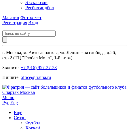
Эксклюзив
Регби/гандбол
Магазин
Фотоотчет
Регистрация
Вход
г. Москва, м. Автозаводская, ул. Ленинская слобода, д.26,
стр.2 (ТЦ "Глобал Молл", 1-й этаж)
Звоните:
+7 (916) 957-27-28
Пишите:
office@fratria.ru
Меню
Рус
Eng
Ещё
Сезон
Футбол
Хоккей