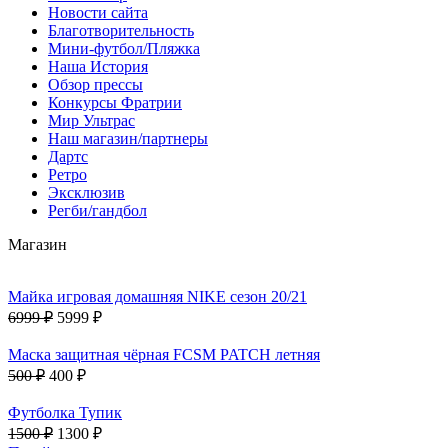
Новости сайта
Благотворительность
Мини-футбол/Пляжка
Наша История
Обзор прессы
Конкурсы Фратрии
Мир Ультрас
Наш магазин/партнеры
Дартс
Ретро
Эксклюзив
Регби/гандбол
Магазин
Майка игровая домашняя NIKE сезон 20/21
6999 ₽
5999 ₽
Маска защитная чёрная FCSM PATCH летняя
500 ₽
400 ₽
Футболка Тупик
1500 ₽
1300 ₽