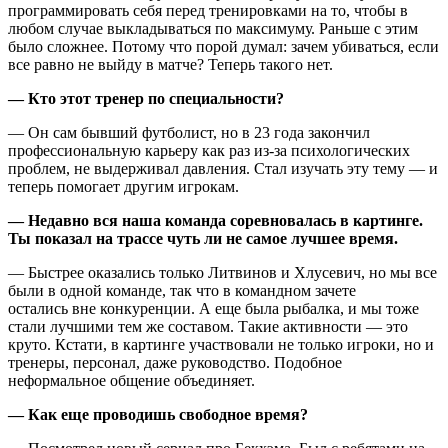
программировать себя перед тренировками на то, чтобы в
любом случае выкладываться по максимуму. Раньше с этим
было сложнее. Потому что порой думал: зачем убиваться, если
все равно не выйду в матче? Теперь такого нет.
— Кто этот тренер по специальности?
— Он сам бывший футболист, но в 23 года закончил
профессиональную карьеру как раз из-за психологических
проблем, не выдерживал давления. Стал изучать эту тему — и
теперь помогает другим игрокам.
— Недавно вся наша команда соревновалась в картинге.
Ты показал на трассе чуть ли не самое лучшее время.
— Быстрее оказались только Литвинов и Хлусевич, но мы все
были в одной команде, так что в командном зачете
остались вне конкуренции. А еще была рыбалка, и мы тоже
стали лучшими тем же составом. Такие активности — это
круто. Кстати, в картинге участвовали не только игроки, но и
тренеры, персонал, даже руководство. Подобное
неформальное общение объединяет.
— Как еще проводишь свободное время?