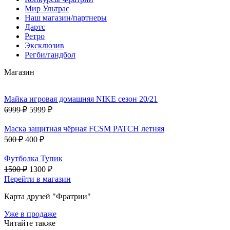
Мир Ультрас
Наш магазин/партнеры
Дартс
Ретро
Эксклюзив
Регби/гандбол
Магазин
Майка игровая домашняя NIKE сезон 20/21
6999 ₽
5999 ₽
Маска защитная чёрная FCSM PATCH летняя
500 ₽
400 ₽
Футболка Тупик
1500 ₽
1300 ₽
Перейти в магазин
Карта друзей "Фратрии"
Уже в продаже
Читайте также