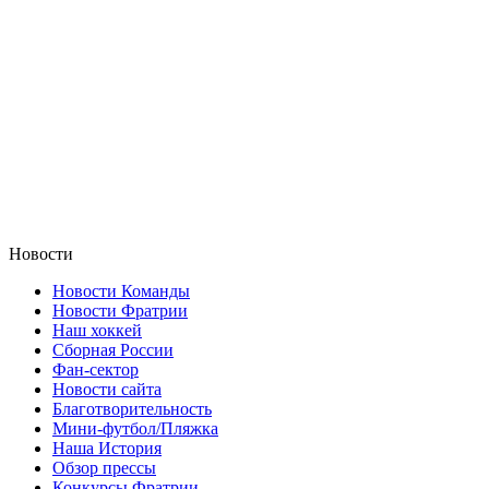
Новости
Новости Команды
Новости Фратрии
Наш хоккей
Сборная России
Фан-cектор
Новости сайта
Благотворительность
Мини-футбол/Пляжка
Наша История
Обзор прессы
Конкурсы Фратрии