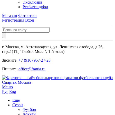
Эксклюзив
Регби/гандбол
Магазин
Фотоотчет
Регистрация
Вход
г. Москва, м. Автозаводская, ул. Ленинская слобода, д.26,
стр.2 (ТЦ "Глобал Молл", 1-й этаж)
Звоните:
+7 (916) 957-27-28
Пишите:
office@fratria.ru
Меню
Рус
Eng
Ещё
Сезон
Футбол
Хоккей