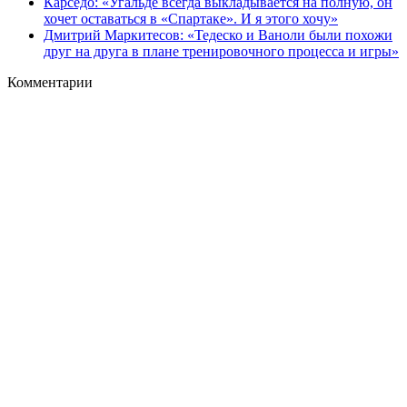
Карседо: «Угальде всегда выкладывается на полную, он
хочет оставаться в «Спартаке». И я этого хочу»
Дмитрий Маркитесов: «Тедеско и Ваноли были похожи
друг на друга в плане тренировочного процесса и игры»
Комментарии