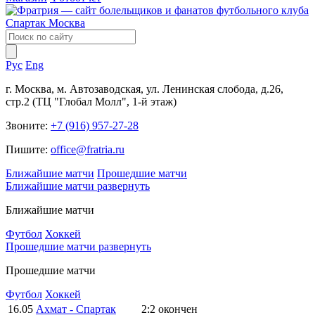
Рус
Eng
г. Москва, м. Автозаводская, ул. Ленинская слобода, д.26,
стр.2 (ТЦ "Глобал Молл", 1-й этаж)
Звоните:
+7 (916) 957-27-28
Пишите:
office@fratria.ru
Ближайшие матчи
Прошедшие матчи
Ближайшие матчи
развернуть
Ближайшие матчи
Футбол
Хоккей
Прошедшие матчи
развернуть
Прошедшие матчи
Футбол
Хоккей
16.05
Ахмат - Спартак
2:2
окончен