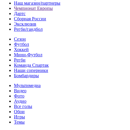
Наш магазин/партнеры
Чемпионат Европы
Дартс
Сборная России
Эксклюзив
Регби/гандбол
Сезон
Футбол
Хоккей
Мини-Футбол
Регби
Команда Спартак
Наши соперники
Бомбардиры
Мультимедиа
Видео
Фото
Аудио
Все голы
Обои
Игры
Темы