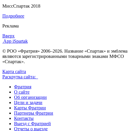
МиссСпартак 2018
Подробнее
Реклама
Вверх
App iSpartak
© РОО «Фратрия» 2006–2026. Название «Спартак» и эмблема
являются зарегистрированными товарными знаками МФСО
«Спартак».
Карта сайта
Раскрутка сайта:
Фратрия
О сайте
Об организации
Цели и задачи
Карты Фратрии
Партнеры Фратрии
Контакты
Выезд с Фратрией
Отчеты о выезде