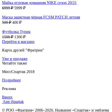
Майка игровая домашняя NIKE сезон 20/21
6999 ₽
5999 ₽
Маска защитная чёрная FCSM PATCH летняя
500 ₽
400 ₽
Футболка Тупик
1500 ₽
1300 ₽
Перейти в магазин
Карта друзей "Фратрии"
Уже в продаже
Читайте также
МиссСпартак 2018
Подробнее
Реклама
Вверх
App iSpartak
© РОО «Фратрия» 2006–2026. Название «Спартак» и эмблема