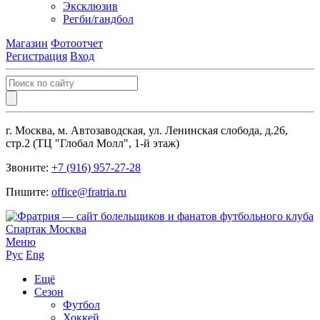
Эксклюзив
Регби/гандбол
Магазин
Фотоотчет
Регистрация
Вход
г. Москва, м. Автозаводская, ул. Ленинская слобода, д.26,
стр.2 (ТЦ "Глобал Молл", 1-й этаж)
Звоните:
+7 (916) 957-27-28
Пишите:
office@fratria.ru
Меню
Рус
Eng
Ещё
Сезон
Футбол
Хоккей