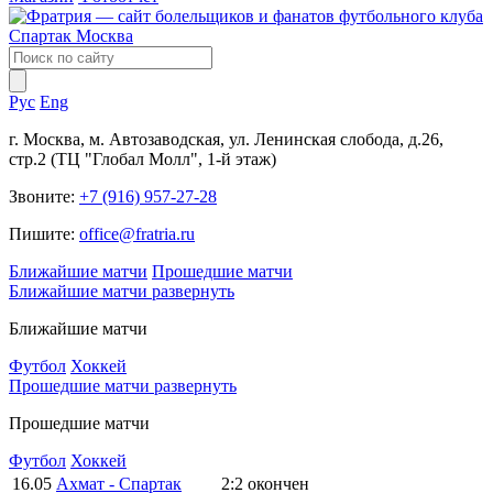
Рус
Eng
г. Москва, м. Автозаводская, ул. Ленинская слобода, д.26,
стр.2 (ТЦ "Глобал Молл", 1-й этаж)
Звоните:
+7 (916) 957-27-28
Пишите:
office@fratria.ru
Ближайшие матчи
Прошедшие матчи
Ближайшие матчи
развернуть
Ближайшие матчи
Футбол
Хоккей
Прошедшие матчи
развернуть
Прошедшие матчи
Футбол
Хоккей
16.05
Ахмат - Спартак
2:2
окончен