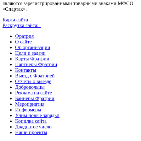
являются зарегистрированными товарными знаками МФСО
«Спартак».
Карта сайта
Раскрутка сайта:
Фратрия
О сайте
Об организации
Цели и задачи
Карты Фратрии
Партнеры Фратрии
Контакты
Выезд с Фратрией
Отчеты о выезде
Добровольцы
Реклама на сайте
Баннеры Фратрии
Мероприятия
Информеры
Учим новые заряды!
Копилка сайта
Двадцатое число
Наши проекты