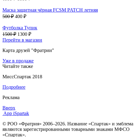
Маска защитная чёрная FCSM PATCH летняя
500 ₽
400 ₽
Футболка Тупик
1500 ₽
1300 ₽
Перейти в магазин
Карта друзей "Фратрии"
Уже в продаже
Читайте также
МиссСпартак 2018
Подробнее
Реклама
Вверх
App iSpartak
© РОО «Фратрия» 2006–2026. Название «Спартак» и эмблема
являются зарегистрированными товарными знаками МФСО
«Спартак».