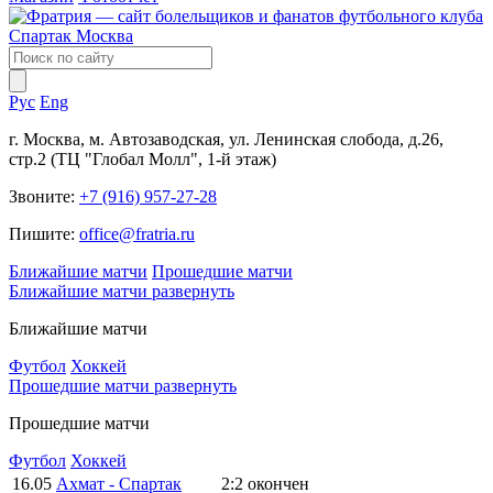
Рус
Eng
г. Москва, м. Автозаводская, ул. Ленинская слобода, д.26,
стр.2 (ТЦ "Глобал Молл", 1-й этаж)
Звоните:
+7 (916) 957-27-28
Пишите:
office@fratria.ru
Ближайшие матчи
Прошедшие матчи
Ближайшие матчи
развернуть
Ближайшие матчи
Футбол
Хоккей
Прошедшие матчи
развернуть
Прошедшие матчи
Футбол
Хоккей
16.05
Ахмат - Спартак
2:2
окончен