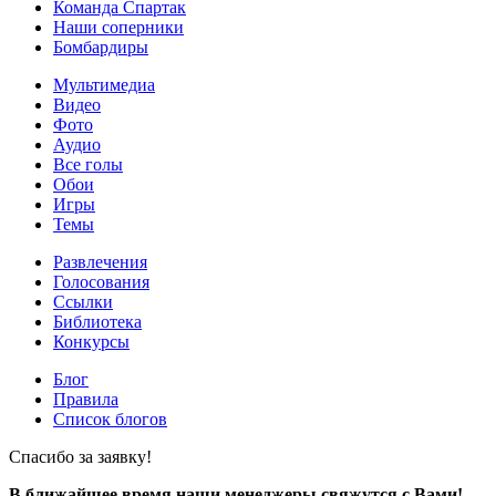
Команда Спартак
Наши соперники
Бомбардиры
Мультимедиа
Видео
Фото
Аудио
Все голы
Обои
Игры
Темы
Развлечения
Голосования
Ссылки
Библиотека
Конкурсы
Блог
Правила
Список блогов
Спасибо за заявку!
В ближайшее время наши менеджеры свяжутся с Вами!