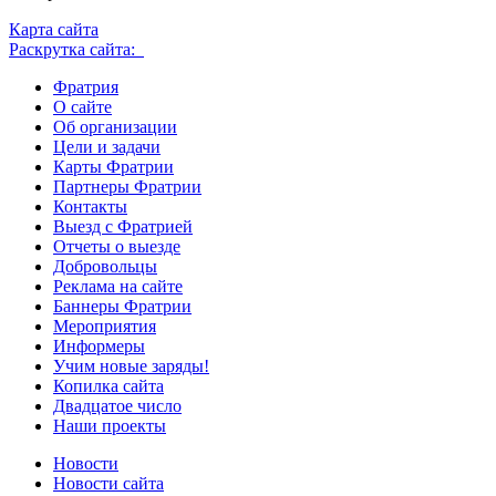
Карта сайта
Раскрутка сайта:
Фратрия
О сайте
Об организации
Цели и задачи
Карты Фратрии
Партнеры Фратрии
Контакты
Выезд с Фратрией
Отчеты о выезде
Добровольцы
Реклама на сайте
Баннеры Фратрии
Мероприятия
Информеры
Учим новые заряды!
Копилка сайта
Двадцатое число
Наши проекты
Новости
Новости сайта