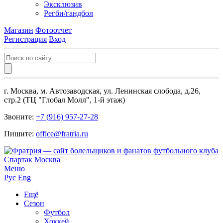
Эксклюзив
Регби/гандбол
Магазин
Фотоотчет
Регистрация
Вход
г. Москва, м. Автозаводская, ул. Ленинская слобода, д.26,
стр.2 (ТЦ "Глобал Молл", 1-й этаж)
Звоните:
+7 (916) 957-27-28
Пишите:
office@fratria.ru
Меню
Рус
Eng
Ещё
Сезон
Футбол
Хоккей