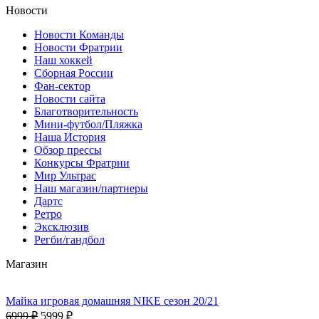
Новости
Новости Команды
Новости Фратрии
Наш хоккей
Сборная России
Фан-cектор
Новости сайта
Благотворительность
Мини-футбол/Пляжка
Наша История
Обзор прессы
Конкурсы Фратрии
Мир Ультрас
Наш магазин/партнеры
Дартс
Ретро
Эксклюзив
Регби/гандбол
Магазин
Майка игровая домашняя NIKE сезон 20/21
6999 ₽
5999 ₽