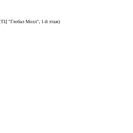
 (ТЦ "Глобал Молл", 1-й этаж)