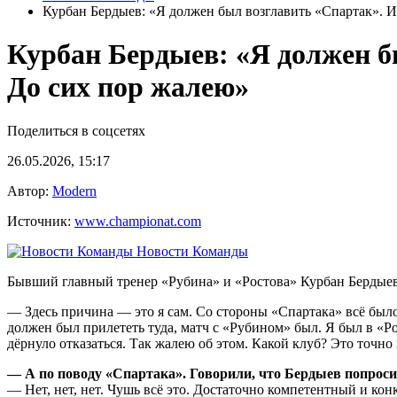
Курбан Бердыев: «Я должен был возглавить «Спартак». И
Курбан Бердыев: «Я должен б
До сих пор жалею»
Поделиться в соцсетях
26.05.2026, 15:17
Автор:
Modern
Источник:
www.championat.com
Новости Команды
Бывший главный тренер «Рубина» и «Ростова» Курбан Бердыев р
— Здесь причина — это я сам. Со стороны «Спартака» всё было
должен был прилететь туда, матч с «Рубином» был. Я был в «Ро
дёрнуло отказаться. Так жалею об этом. Какой клуб? Это точно 
— А по поводу «Спартака». Говорили, что Бердыев попро
— Нет, нет, нет. Чушь всё это. Достаточно компетентный и ко