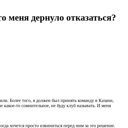
о меня дернуло отказаться?
или. Более того, я должен был принять команду в Казани,
 какое-то сомнительное, не буду клуб называть. И меня
гда хочется просто извиниться перед ним за это решение.