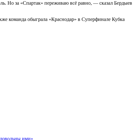
оль. Но за «Спартак» переживаю всё равно, — сказал Бердыев
Также команда обыграла «Краснодар» в Суперфинале Кубка
ь довольны ими»