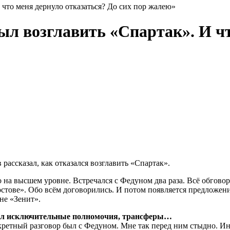
 что меня дернуло отказаться? До сих пор жалею»
ыл возглавить «Спартак». И чт
ассказал, как отказался возглавить «Спартак».
 на высшем уровне. Встречался с Федуном два раза. Всё обговор
стове». Обо всём договорились. И потом появляется предложение
не «Зенит».
сил исключительные полномочия, трансферы…
нкретный разговор был с Федуном. Мне так перед ним стыдно. Ино