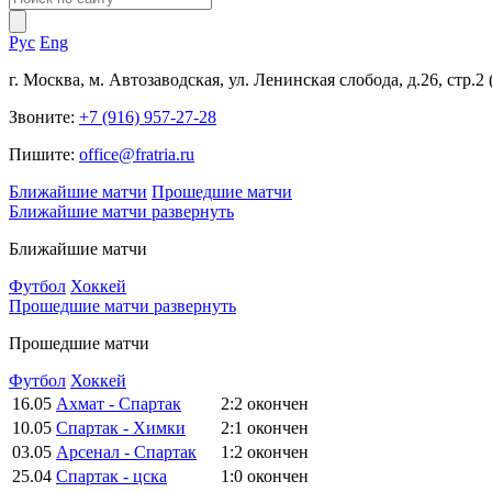
Рус
Eng
г. Москва, м. Автозаводская, ул. Ленинская слобода, д.26, стр.2
Звоните:
+7 (916) 957-27-28
Пишите:
office@fratria.ru
Ближайшие матчи
Прошедшие матчи
Ближайшие матчи
развернуть
Ближайшие матчи
Футбол
Хоккей
Прошедшие матчи
развернуть
Прошедшие матчи
Футбол
Хоккей
16.05
Ахмат - Спартак
2:2
окончен
10.05
Спартак - Химки
2:1
окончен
03.05
Арсенал - Спартак
1:2
окончен
25.04
Спартак - цска
1:0
окончен