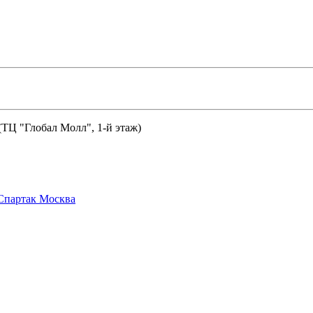
 (ТЦ "Глобал Молл", 1-й этаж)