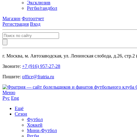
Эксклюзив
Регби/гандбол
Магазин
Фотоотчет
Регистрация
Вход
г. Москва, м. Автозаводская, ул. Ленинская слобода, д.26, стр.2
Звоните:
+7 (916) 957-27-28
Пишите:
office@fratria.ru
Меню
Рус
Eng
Ещё
Сезон
Футбол
Хоккей
Мини-Футбол
Регби