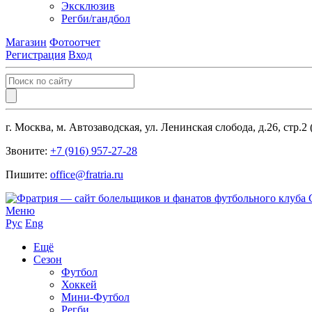
Эксклюзив
Регби/гандбол
Магазин
Фотоотчет
Регистрация
Вход
г. Москва, м. Автозаводская, ул. Ленинская слобода, д.26, стр.2
Звоните:
+7 (916) 957-27-28
Пишите:
office@fratria.ru
Меню
Рус
Eng
Ещё
Сезон
Футбол
Хоккей
Мини-Футбол
Регби