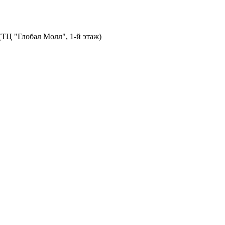
 (ТЦ "Глобал Молл", 1-й этаж)