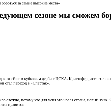
 бороться за самые высокие места»
ледующем сезоне мы сможем бо
 важнейшим кубковым дерби с ЦСКА. Кристофер рассказал о сво
ой стал переход в «Спартак».
ло сложно, потому что для меня это новая страна, новый язык. 
очень нравится.