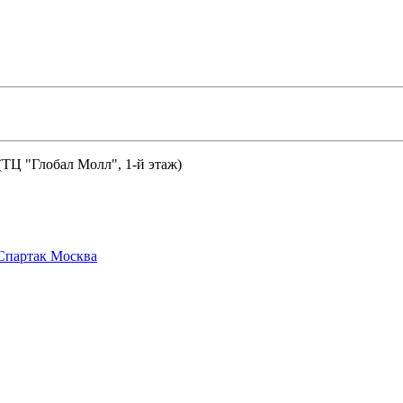
 (ТЦ "Глобал Молл", 1-й этаж)