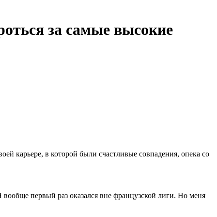
роться за самые высокие
ей карьере, в которой были счастливые совпадения, опека со
Я вообще первый раз оказался вне французской лиги. Но меня