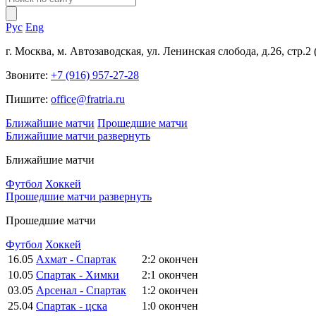
Рус
Eng
г. Москва, м. Автозаводская, ул. Ленинская слобода, д.26, стр.2
Звоните:
+7 (916) 957-27-28
Пишите:
office@fratria.ru
Ближайшие матчи
Прошедшие матчи
Ближайшие матчи
развернуть
Ближайшие матчи
Футбол
Хоккей
Прошедшие матчи
развернуть
Прошедшие матчи
Футбол
Хоккей
16.05
Ахмат - Спартак
2:2
окончен
10.05
Спартак - Химки
2:1
окончен
03.05
Арсенал - Спартак
1:2
окончен
25.04
Спартак - цска
1:0
окончен