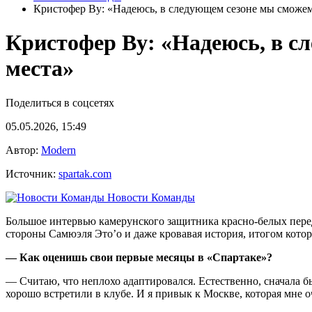
Кристофер Ву: «Надеюсь, в следующем сезоне мы сможем
Кристофер Ву: «Надеюсь, в с
места»
Поделиться в соцсетях
05.05.2026, 15:49
Автор:
Modern
Источник:
spartak.com
Новости Команды
Большое интервью камерунского защитника красно-белых перед
стороны Самюэля Это’о и даже кровавая история, итогом котор
— Как оценишь свои первые месяцы в «Спартаке»?
— Считаю, что неплохо адаптировался. Естественно, сначала бы
хорошо встретили в клубе. И я привык к Москве, которая мне 