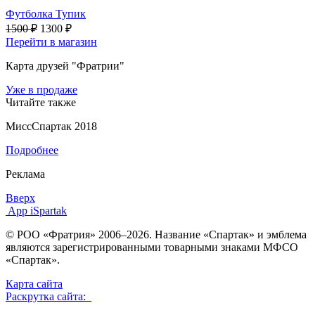
Футболка Тупик
1500 ₽
1300 ₽
Перейти в магазин
Карта друзей "Фратрии"
Уже в продаже
Читайте также
МиссСпартак 2018
Подробнее
Реклама
Вверх
App iSpartak
© РОО «Фратрия» 2006–2026. Название «Спартак» и эмблема
являются зарегистрированными товарными знаками МФСО
«Спартак».
Карта сайта
Раскрутка сайта: