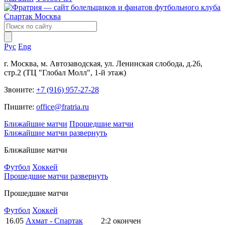
Рус
Eng
г. Москва, м. Автозаводская, ул. Ленинская слобода, д.26,
стр.2 (ТЦ "Глобал Молл", 1-й этаж)
Звоните:
+7 (916) 957-27-28
Пишите:
office@fratria.ru
Ближайшие матчи
Прошедшие матчи
Ближайшие матчи
развернуть
Ближайшие матчи
Футбол
Хоккей
Прошедшие матчи
развернуть
Прошедшие матчи
Футбол
Хоккей
16.05
Ахмат - Спартак
2:2
окончен