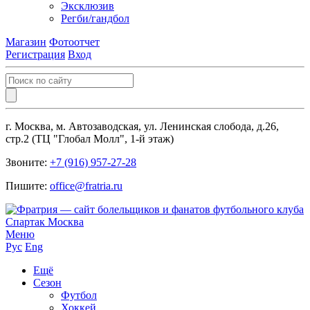
Эксклюзив
Регби/гандбол
Магазин
Фотоотчет
Регистрация
Вход
г. Москва, м. Автозаводская, ул. Ленинская слобода, д.26,
стр.2 (ТЦ "Глобал Молл", 1-й этаж)
Звоните:
+7 (916) 957-27-28
Пишите:
office@fratria.ru
Меню
Рус
Eng
Ещё
Сезон
Футбол
Хоккей