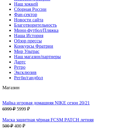
Наш хоккей
Сборная России
Фан-cектор
Новости сайта
Благотворительность
Мини-футбол/Пляжка
Наша История
Обзор прессы
Конкурсы Фратрии
Мир Ультрас
Наш магазин/партнеры
Дартс
Ретро
Эксклюзив
Регби/гандбол
Магазин
Майка игровая домашняя NIKE сезон 20/21
6999 ₽
5999 ₽
Маска защитная чёрная FCSM PATCH летняя
500 ₽
400 ₽