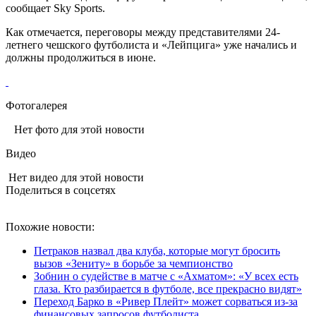
сообщает Sky Sports.
Как отмечается, переговоры между представителями 24-
летнего чешского футболиста и «Лейпцига» уже начались и
должны продолжиться в июне.
Фотогалерея
Нет фото для этой новости
Видео
Нет видео для этой новости
Поделиться в соцсетях
Похожие новости:
Петраков назвал два клуба, которые могут бросить
вызов «Зениту» в борьбе за чемпионство
Зобнин о судействе в матче с «Ахматом»: «У всех есть
глаза. Кто разбирается в футболе, все прекрасно видят»
Переход Барко в «Ривер Плейт» может сорваться из‑за
финансовых запросов футболиста