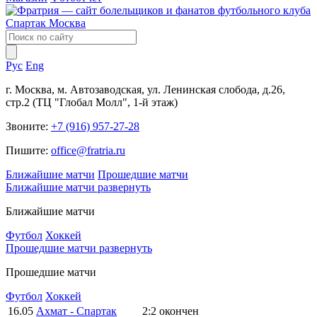
Рус
Eng
г. Москва, м. Автозаводская, ул. Ленинская слобода, д.26,
стр.2 (ТЦ "Глобал Молл", 1-й этаж)
Звоните:
+7 (916) 957-27-28
Пишите:
office@fratria.ru
Ближайшие матчи
Прошедшие матчи
Ближайшие матчи
развернуть
Ближайшие матчи
Футбол
Хоккей
Прошедшие матчи
развернуть
Прошедшие матчи
Футбол
Хоккей
16.05
Ахмат - Спартак
2:2
окончен