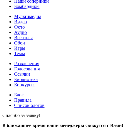
Наши соперники
Бомбардиры
Мультимедиа
Видео
Фото
Аудио
Все голы
Обои
Игры
Темы
Развлечения
Голосования
Ссылки
Библиотека
Конкурсы
Блог
Правила
Список блогов
Спасибо за заявку!
В ближайшее время наши менеджеры свяжутся с Вами!