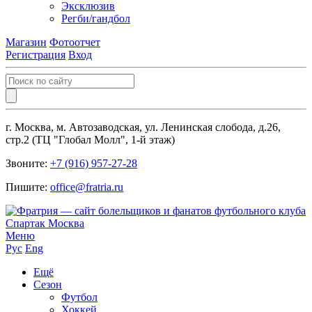
Эксклюзив
Регби/гандбол
Магазин
Фотоотчет
Регистрация
Вход
г. Москва, м. Автозаводская, ул. Ленинская слобода, д.26,
стр.2 (ТЦ "Глобал Молл", 1-й этаж)
Звоните:
+7 (916) 957-27-28
Пишите:
office@fratria.ru
Меню
Рус
Eng
Ещё
Сезон
Футбол
Хоккей