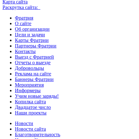
Карта сайта
Раскрутка сайта:
Фратрия
О сайте
Об организации
Цели и задачи
Карты Фратрии
Партнеры Фратрии
Контакты
Выезд с Фратрией
Отчеты о выезде
Добровольцы
Реклама на сайте
Баннеры Фратрии
Мероприятия
Информеры
Учим новые заряды!
Копилка сайта
Двадцатое число
Наши проекты
Новости
Новости сайта
Благотворительность