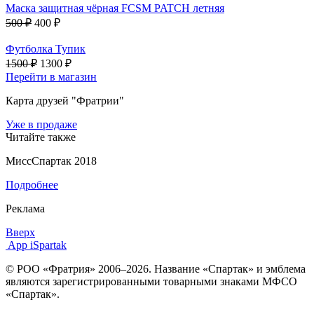
Маска защитная чёрная FCSM PATCH летняя
500 ₽
400 ₽
Футболка Тупик
1500 ₽
1300 ₽
Перейти в магазин
Карта друзей "Фратрии"
Уже в продаже
Читайте также
МиссСпартак 2018
Подробнее
Реклама
Вверх
App iSpartak
© РОО «Фратрия» 2006–2026. Название «Спартак» и эмблема
являются зарегистрированными товарными знаками МФСО
«Спартак».