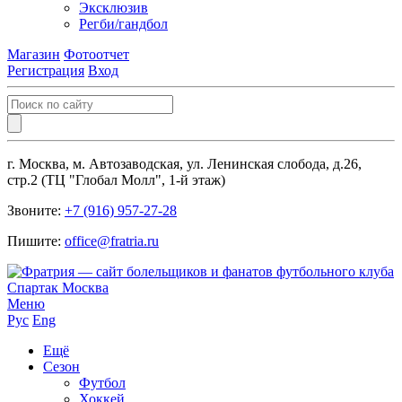
Эксклюзив
Регби/гандбол
Магазин
Фотоотчет
Регистрация
Вход
г. Москва, м. Автозаводская, ул. Ленинская слобода, д.26,
стр.2 (ТЦ "Глобал Молл", 1-й этаж)
Звоните:
+7 (916) 957-27-28
Пишите:
office@fratria.ru
Меню
Рус
Eng
Ещё
Сезон
Футбол
Хоккей