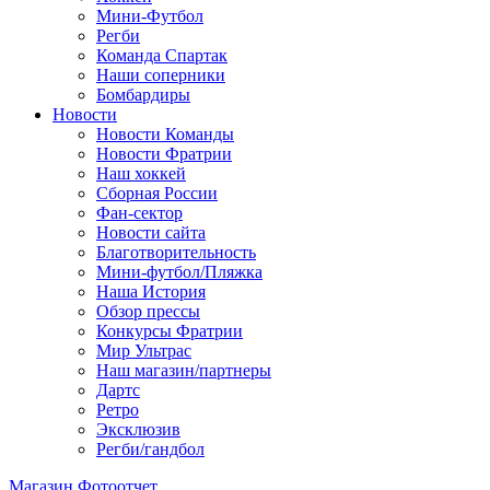
Мини-Футбол
Регби
Команда Спартак
Наши соперники
Бомбардиры
Новости
Новости Команды
Новости Фратрии
Наш хоккей
Сборная России
Фан-cектор
Новости сайта
Благотворительность
Мини-футбол/Пляжка
Наша История
Обзор прессы
Конкурсы Фратрии
Мир Ультрас
Наш магазин/партнеры
Дартс
Ретро
Эксклюзив
Регби/гандбол
Магазин
Фотоотчет