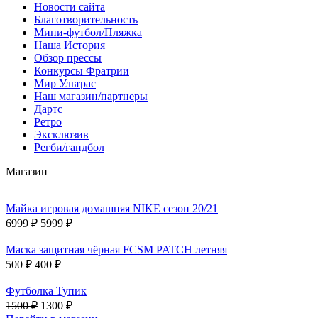
Новости сайта
Благотворительность
Мини-футбол/Пляжка
Наша История
Обзор прессы
Конкурсы Фратрии
Мир Ультрас
Наш магазин/партнеры
Дартс
Ретро
Эксклюзив
Регби/гандбол
Магазин
Майка игровая домашняя NIKE сезон 20/21
6999 ₽
5999 ₽
Маска защитная чёрная FCSM PATCH летняя
500 ₽
400 ₽
Футболка Тупик
1500 ₽
1300 ₽