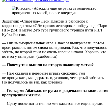
Защитник «Спартака» Леон Классен в разговоре с
корреспондентом «СЭ» прокомментировал победу над «Пари
НН» (5:4) в матче 2-го тура группового турнира пути РПЛ
Кубка России.
— Очень эмоциональная игра. Сначала выигрывали, потом
проигрывали, потом снова выигрывали. Рад, что получилось
забить, но второй тайм не очень хорошо начали. Хорошо, что
по итогу выиграли. (
улыбается
)
— Почему так вышли на вторую половину матча?
— Нам сказали в перерыве играть спокойно, гол
не пропускать, мяч держать и, условно, четвертый забивать.
Но получилось не так, как хотелось.
— Гильермо Абаскаль не ругал в раздевалке за количество
пропущенных мячей?
— Сразу после матча нет, но мне кажется, все еще впереди.