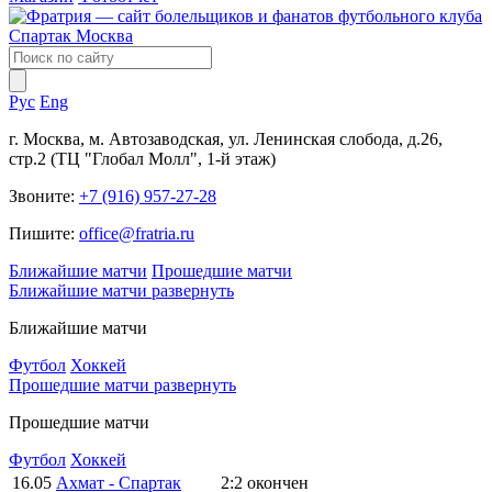
Рус
Eng
г. Москва, м. Автозаводская, ул. Ленинская слобода, д.26,
стр.2 (ТЦ "Глобал Молл", 1-й этаж)
Звоните:
+7 (916) 957-27-28
Пишите:
office@fratria.ru
Ближайшие матчи
Прошедшие матчи
Ближайшие матчи
развернуть
Ближайшие матчи
Футбол
Хоккей
Прошедшие матчи
развернуть
Прошедшие матчи
Футбол
Хоккей
16.05
Ахмат - Спартак
2:2
окончен