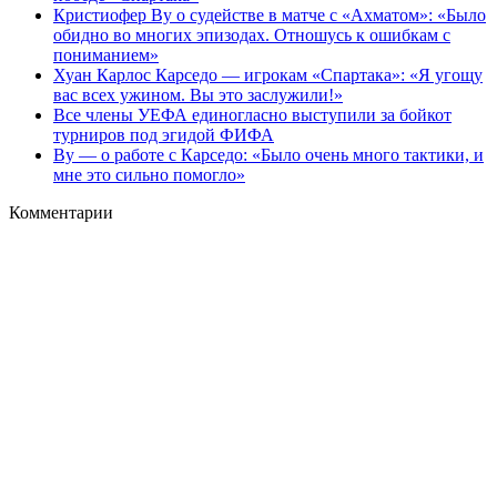
Кристиофер Ву о судействе в матче с «Ахматом»: «Было
обидно во многих эпизодах. Отношусь к ошибкам с
пониманием»
Хуан Карлос Карседо — игрокам «Спартака»: «Я угощу
вас всех ужином. Вы это заслужили!»
Все члены УЕФА единогласно выступили за бойкот
турниров под эгидой ФИФА
Ву — о работе с Карседо: «Было очень много тактики, и
мне это сильно помогло»
Комментарии