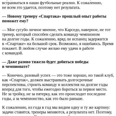
встраиваться в наши футбольные реалии. К сожалению,
не всем это удается, поэтому нет результата.
— Новому тренеру «Спартака» прошлый опыт работы
поможет ему?
— Мое сугубо личное мнение, что Карседо, наверное, не тот
тренер, который способен сделать команду чемпионом
на долгие годы. К сожалению, вряд ли испанец задержится
в «Спартаке» на большой срок. Возможно, я ошибаюсь. Время
покажет. В любом случае желаю ему удачи в работе
с командой.
— Даже разово тяжело будет добиться победы
в чемпионате?
— Конечно, разовый успех — это тоже хорошо, но такой клуб,
как «Спартак», должен выстраивать долгосрочные
перспективы, строить команду и коллектив на долгие годы
вперед для того, чтобы ежегодно бороться за первое место.
Не за тройку, не за пятерку, как это происходит последние
годы, а за чемпионство, как это было раньше.
К сожалению, из года в год мы видим одну и ту же картину:
задачи ставятся, тренеры меняются, а результата нет. Поэтому,