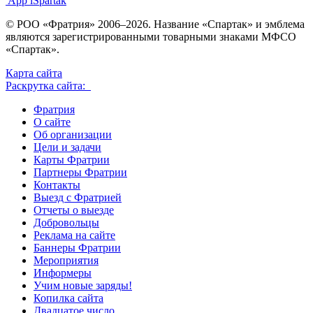
App iSpartak
© РОО «Фратрия» 2006–2026. Название «Спартак» и эмблема
являются зарегистрированными товарными знаками МФСО
«Спартак».
Карта сайта
Раскрутка сайта:
Фратрия
О сайте
Об организации
Цели и задачи
Карты Фратрии
Партнеры Фратрии
Контакты
Выезд с Фратрией
Отчеты о выезде
Добровольцы
Реклама на сайте
Баннеры Фратрии
Мероприятия
Информеры
Учим новые заряды!
Копилка сайта
Двадцатое число