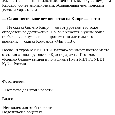
думаю, тренер в «Спартаке» должен быть выше уровнем, чем
Карседо, более амбициозным, обладающим чемпионским
духом и характером.
— Самостоятельное чемпионство на Кипре — не то?
— Не сказал бы, что Кипр — не тот уровень, это тоже
определенное достижение. Но, мне кажется, нужны более
глобальные результаты на протяжении длительного
времени, — сказал Комбаров «Матч ТВ».
После 18 туров МИР РПЛ «Спартак» занимает шестое место,
отставая от лидирующего «Краснодара» на 11 очков.
«Красно‑белые» вышли в полуфинал Пути РПЛ FONBET
Кубка России.
Фотогалерея
Нет фото для этой новости
Видео
Нет видео для этой новости
Поделиться в соцсетях