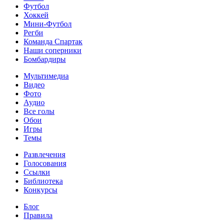
Футбол
Хоккей
Мини-Футбол
Регби
Команда Спартак
Наши соперники
Бомбардиры
Мультимедиа
Видео
Фото
Аудио
Все голы
Обои
Игры
Темы
Развлечения
Голосования
Ссылки
Библиотека
Конкурсы
Блог
Правила