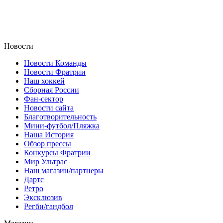
Новости
Новости Команды
Новости Фратрии
Наш хоккей
Сборная России
Фан-cектор
Новости сайта
Благотворительность
Мини-футбол/Пляжка
Наша История
Обзор прессы
Конкурсы Фратрии
Мир Ультрас
Наш магазин/партнеры
Дартс
Ретро
Эксклюзив
Регби/гандбол