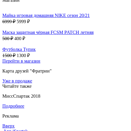
Магазин
Майка игровая домашняя NIKE сезон 20/21
6999 ₽
5999 ₽
Маска защитная чёрная FCSM PATCH летняя
500 ₽
400 ₽
Футболка Тупик
1500 ₽
1300 ₽
Перейти в магазин
Карта друзей "Фратрии"
Уже в продаже
Читайте также
МиссСпартак 2018
Подробнее
Реклама
Вверх