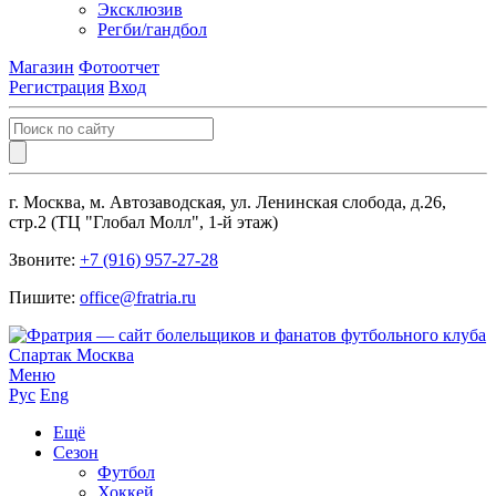
Эксклюзив
Регби/гандбол
Магазин
Фотоотчет
Регистрация
Вход
г. Москва, м. Автозаводская, ул. Ленинская слобода, д.26,
стр.2 (ТЦ "Глобал Молл", 1-й этаж)
Звоните:
+7 (916) 957-27-28
Пишите:
office@fratria.ru
Меню
Рус
Eng
Ещё
Сезон
Футбол
Хоккей