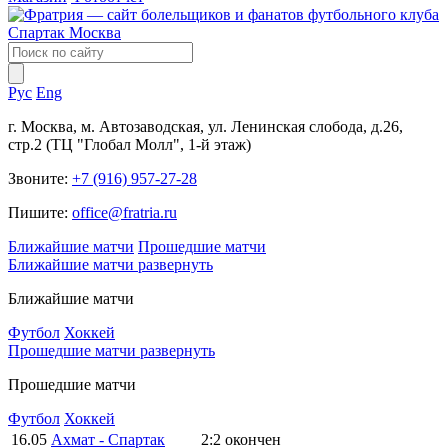
Рус
Eng
г. Москва, м. Автозаводская, ул. Ленинская слобода, д.26,
стр.2 (ТЦ "Глобал Молл", 1-й этаж)
Звоните:
+7 (916) 957-27-28
Пишите:
office@fratria.ru
Ближайшие матчи
Прошедшие матчи
Ближайшие матчи
развернуть
Ближайшие матчи
Футбол
Хоккей
Прошедшие матчи
развернуть
Прошедшие матчи
Футбол
Хоккей
16.05
Ахмат - Спартак
2:2
окончен