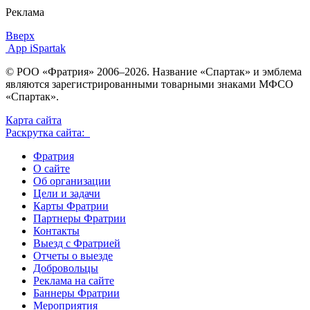
Реклама
Вверх
App iSpartak
© РОО «Фратрия» 2006–2026. Название «Спартак» и эмблема
являются зарегистрированными товарными знаками МФСО
«Спартак».
Карта сайта
Раскрутка сайта:
Фратрия
О сайте
Об организации
Цели и задачи
Карты Фратрии
Партнеры Фратрии
Контакты
Выезд с Фратрией
Отчеты о выезде
Добровольцы
Реклама на сайте
Баннеры Фратрии
Мероприятия