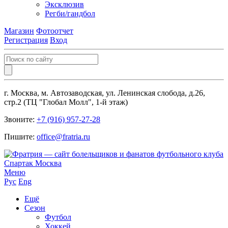
Эксклюзив
Регби/гандбол
Магазин
Фотоотчет
Регистрация
Вход
г. Москва, м. Автозаводская, ул. Ленинская слобода, д.26,
стр.2 (ТЦ "Глобал Молл", 1-й этаж)
Звоните:
+7 (916) 957-27-28
Пишите:
office@fratria.ru
Меню
Рус
Eng
Ещё
Сезон
Футбол
Хоккей