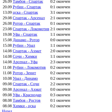
26.09
Тамбов - Спартак
0:2
окончен
20.09
Рубин - Спартак
0:1
окончен
13.09
цска - Спартак
3:1
окончен
29.08
Спартак - Арсенал
2:1
окончен
26.08
Ротор - Спартак
0:1
окончен
23.08
Спартак - Локомотив
2:1
окончен
19.08
Уфа - Спартак
1:1
окончен
15.08
Динамо - Ротор
0:0
окончен
15.08
Рубин - Урал
1:1
окончен
14.08
Спартак - Ахмат
2:0
окончен
14.08
Сочи - Химки
1:1
окончен
14.08
Арсенал - Уфа
2:3
окончен
11.08
Рубин - Локомотив
0:2
окончен
11.08
Ротор - Зенит
0:2
окончен
10.08
Урал - Динамо
0:2
окончен
09.08
Спартак - Сочи
2:2
окончен
09.08
Арсенал - Ахмат
0:0
окончен
09.08
Уфа - Краснодар
0:3
окончен
08.08
Тамбов - Ростов
0:1
окончен
08.08
Химки - цска
0:2
окончен
Назад