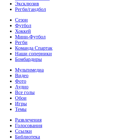
Эксклюзив
Регби/гандбол
Сезон
Футбол
Хоккей
Мини-Футбол
Регби
Команда Спартак
Наши соперники
Бомбардиры
Мультимедиа
Видео
Фото
Аудио
Все голы
Обои
Игры
Темы
Развлечения
Голосования
Ссылки
Библиотека