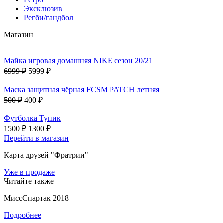
Эксклюзив
Регби/гандбол
Магазин
Майка игровая домашняя NIKE сезон 20/21
6999 ₽
5999 ₽
Маска защитная чёрная FCSM PATCH летняя
500 ₽
400 ₽
Футболка Тупик
1500 ₽
1300 ₽
Перейти в магазин
Карта друзей "Фратрии"
Уже в продаже
Читайте также
МиссСпартак 2018
Подробнее