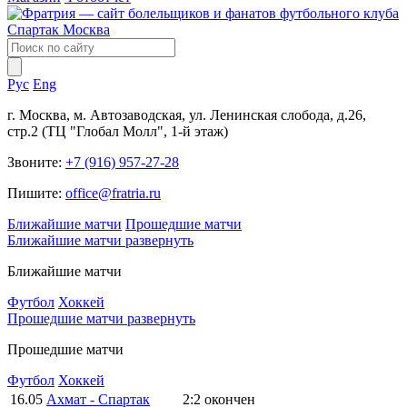
Рус
Eng
г. Москва, м. Автозаводская, ул. Ленинская слобода, д.26,
стр.2 (ТЦ "Глобал Молл", 1-й этаж)
Звоните:
+7 (916) 957-27-28
Пишите:
office@fratria.ru
Ближайшие матчи
Прошедшие матчи
Ближайшие матчи
развернуть
Ближайшие матчи
Футбол
Хоккей
Прошедшие матчи
развернуть
Прошедшие матчи
Футбол
Хоккей
16.05
Ахмат - Спартак
2:2
окончен