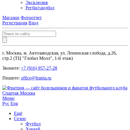
Эксклюзив
Регби/гандбол
Магазин
Фотоотчет
Регистрация
Вход
г. Москва, м. Автозаводская, ул. Ленинская слобода, д.26,
стр.2 (ТЦ "Глобал Молл", 1-й этаж)
Звоните:
+7 (916) 957-27-28
Пишите:
office@fratria.ru
Меню
Рус
Eng
Ещё
Сезон
Футбол
Хоккей