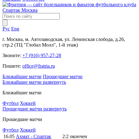
Рус
Eng
г. Москва, м. Автозаводская, ул. Ленинская слобода, д.26,
стр.2 (ТЦ "Глобал Молл", 1-й этаж)
Звоните:
+7 (916) 957-27-28
Пишите:
office@fratria.ru
Ближайшие матчи
Прошедшие матчи
Ближайшие матчи
развернуть
Ближайшие матчи
Футбол
Хоккей
Прошедшие матчи
развернуть
Прошедшие матчи
Футбол
Хоккей
16.05
Ахмат - Спартак
2:2
окончен