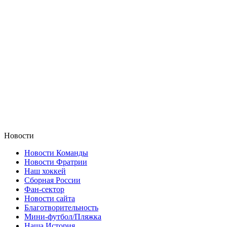
Новости
Новости Команды
Новости Фратрии
Наш хоккей
Сборная России
Фан-cектор
Новости сайта
Благотворительность
Мини-футбол/Пляжка
Наша История