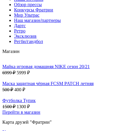
Обзор прессы
Конкурсы Фратрии
Мир Ультрас
Наш магазин/партнеры
Дартс
Ретро
Эксклюзив
Регби/гандбол
Магазин
Майка игровая домашняя NIKE сезон 20/21
6999 ₽
5999 ₽
Маска защитная чёрная FCSM PATCH летняя
500 ₽
400 ₽
Футболка Тупик
1500 ₽
1300 ₽
Перейти в магазин
Карта друзей "Фратрии"