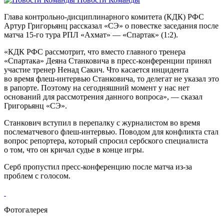
Глава контрольно-дисциплинарного комитета (КДК) РФС
Артур Григорьянц рассказал «СЭ» о повестке заседания после
матча 15-го тура РПЛ «Ахмат» — «Спартак» (1:2).
«КДК РФС рассмотрит, что вместо главного тренера
«Спартака» Деяна Станковича в пресс-конференции принял
участие тренер Ненад Сакич. Что касается инцидента
во время флеш-интервью Станковича, то делегат не указал это
в рапорте. Поэтому на сегодняшний момент у нас нет
оснований для рассмотрения данного вопроса», — сказал
Григорьянц «СЭ».
Станкович вступил в перепалку с журналистом во время
послематчевого флеш-интервью. Поводом для конфликта стал
вопрос репортера, который спросил сербского специалиста
о том, что он кричал судье в конце игры.
Серб пропустил пресс-конференцию после матча из-за
проблем с голосом.
Фотогалерея