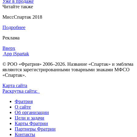
Уже в продаже
Читайте также
МиссСпартак 2018
Подробнее
Реклама
Вверх
App iSpartak
© РОО «Фратрия» 2006–2026. Название «Спартак» и эмблема
являются зарегистрированными товарными знаками МФСО
«Спартак».
Карта сайта
Раскрутка сайта:
Фратрия
О сайте
Об организации
Цели и задачи
Карты Фратрии
Партнеры Фратрии
Контакты