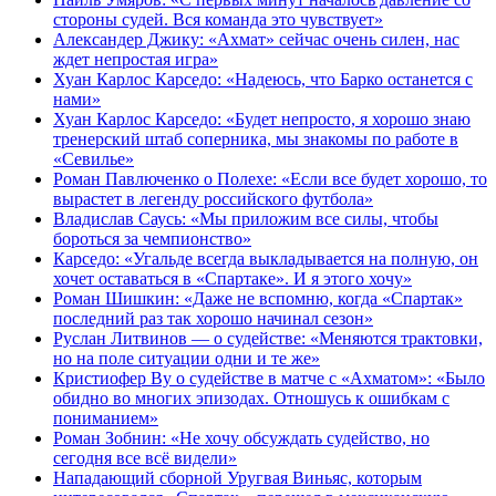
стороны судей. Вся команда это чувствует»
Александер Джику: «Ахмат» сейчас очень силен, нас
ждет непростая игра»
Хуан Карлос Карседо: «Надеюсь, что Барко останется с
нами»
Хуан Карлос Карседо: «Будет непросто, я хорошо знаю
тренерский штаб соперника, мы знакомы по работе в
«Севилье»
Роман Павлюченко о Полехе: «Если все будет хорошо, то
вырастет в легенду российского футбола»
Владислав Саусь: «Мы приложим все силы, чтобы
бороться за чемпионство»
Карседо: «Угальде всегда выкладывается на полную, он
хочет оставаться в «Спартаке». И я этого хочу»
Роман Шишкин: «Даже не вспомню, когда «Спартак»
последний раз так хорошо начинал сезон»
Руслан Литвинов — о судействе: «Меняются трактовки,
но на поле ситуации одни и те же»
Кристиофер Ву о судействе в матче с «Ахматом»: «Было
обидно во многих эпизодах. Отношусь к ошибкам с
пониманием»
Роман Зобнин: «Не хочу обсуждать судейство, но
сегодня все всё видели»
Нападающий сборной Уругвая Виньяс, которым