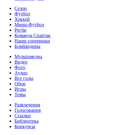
Сезон
Футбол
Хоккей
Мини-Футбол
Регби
Команда Спартак
Наши соперники
Бомбардиры
Мультимедиа
Видео
Фото
Аудио
Все голы
Обои
Игры
Темы
Развлечения
Голосования
Ссылки
Библиотека
Конкурсы