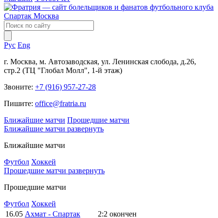
Рус
Eng
г. Москва, м. Автозаводская, ул. Ленинская слобода, д.26,
стр.2 (ТЦ "Глобал Молл", 1-й этаж)
Звоните:
+7 (916) 957-27-28
Пишите:
office@fratria.ru
Ближайшие матчи
Прошедшие матчи
Ближайшие матчи
развернуть
Ближайшие матчи
Футбол
Хоккей
Прошедшие матчи
развернуть
Прошедшие матчи
Футбол
Хоккей
16.05
Ахмат - Спартак
2:2
окончен