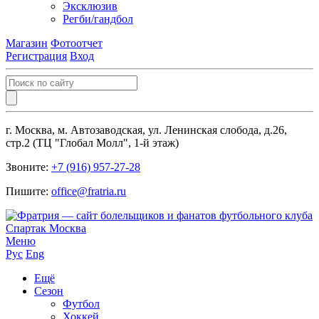
Эксклюзив
Регби/гандбол
Магазин
Фотоотчет
Регистрация
Вход
г. Москва, м. Автозаводская, ул. Ленинская слобода, д.26,
стр.2 (ТЦ "Глобал Молл", 1-й этаж)
Звоните:
+7 (916) 957-27-28
Пишите:
office@fratria.ru
Меню
Рус
Eng
Ещё
Сезон
Футбол
Хоккей