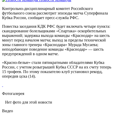
Контрольно‑дисциплинарный комитет Российского
футбольного союза рассмотрит эпизоды матча Суперфинала
Кубка России, сообщает пресс‑служба РФС.
Повестка заседания КДК РФС будет включать четыре пункта:
скандирование болельщиками «Спартака» оскорбительных
выражений; задержка выхода команды «Краснодар» на шесть
минут перед началом матча; выход за пределы технической
зоны главного тренера «Краснодара» Мурада Мусаева;
неподобающее поведение команды «Краснодар» — шесть
предупреждений в одном матче.
«Красно‑белые» стали пятикратными обладателями Кубка
России, с учетом розыгрышей Кубка СССР на их счету теперь
15 трофеев. По этому показателю клуб установил рекорд,
опередив цска (14).
Фотогалерея
Нет фото для этой новости
Видео