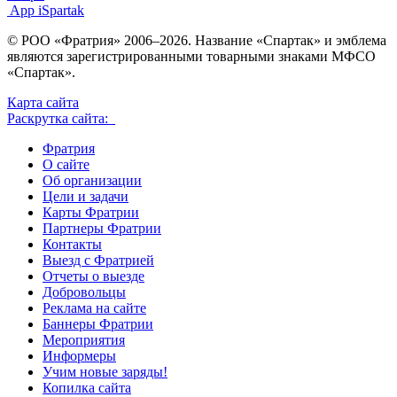
App iSpartak
© РОО «Фратрия» 2006–2026. Название «Спартак» и эмблема
являются зарегистрированными товарными знаками МФСО
«Спартак».
Карта сайта
Раскрутка сайта:
Фратрия
О сайте
Об организации
Цели и задачи
Карты Фратрии
Партнеры Фратрии
Контакты
Выезд с Фратрией
Отчеты о выезде
Добровольцы
Реклама на сайте
Баннеры Фратрии
Мероприятия
Информеры
Учим новые заряды!
Копилка сайта