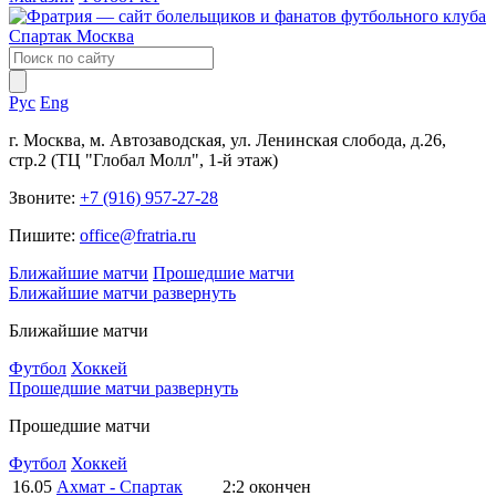
Рус
Eng
г. Москва, м. Автозаводская, ул. Ленинская слобода, д.26,
стр.2 (ТЦ "Глобал Молл", 1-й этаж)
Звоните:
+7 (916) 957-27-28
Пишите:
office@fratria.ru
Ближайшие матчи
Прошедшие матчи
Ближайшие матчи
развернуть
Ближайшие матчи
Футбол
Хоккей
Прошедшие матчи
развернуть
Прошедшие матчи
Футбол
Хоккей
16.05
Ахмат - Спартак
2:2
окончен