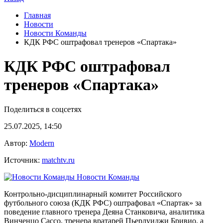
Главная
Новости
Новости Команды
КДК РФС оштрафовал тренеров «Спартака»
КДК РФС оштрафовал
тренеров «Спартака»
Поделиться в соцсетях
25.07.2025, 14:50
Автор:
Modern
Источник:
matchtv.ru
Новости Команды
Контрольно‑дисциплинарный комитет Российского
футбольного союза (КДК РФС) оштрафовал «Спартак» за
поведение главного тренера Деяна Станковича, аналитика
Винченцо Сассо, тренера вратарей Пьерлуиджи Бривио, а