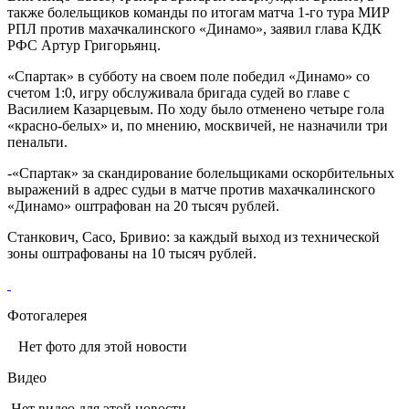
также болельщиков команды по итогам матча 1‑го тура МИР
РПЛ против махачкалинского «Динамо», заявил глава КДК
РФС Артур Григорьянц.
«Спартак» в субботу на своем поле победил «Динамо» со
счетом 1:0, игру обслуживала бригада судей во главе с
Василием Казарцевым. По ходу было отменено четыре гола
«красно‑белых» и, по мнению, москвичей, не назначили три
пенальти.
-«Спартак» за скандирование болельщиками оскорбительных
выражений в адрес судьи в матче против махачкалинского
«Динамо» оштрафован на 20 тысяч рублей.
Станкович, Сасо, Бривио: за каждый выход из технической
зоны оштрафованы на 10 тысяч рублей.
Фотогалерея
Нет фото для этой новости
Видео
Нет видео для этой новости