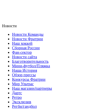
Новости
Новости Команды
Новости Фратрии
Наш хоккей
Сборная России
Фан-cектор
Новости сайта
Благотворительность
Мини-футбол/Пляжка
Наша История
Обзор прессы
Конкурсы Фратрии
Мир Ультрас
Наш магазин/партнеры
Дартс
Ретро
Эксклюзив
Регби/гандбол