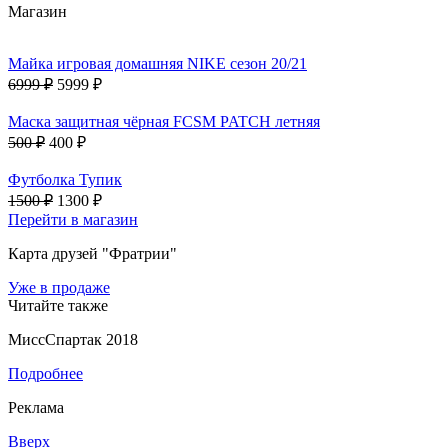
Магазин
Майка игровая домашняя NIKE сезон 20/21
6999 ₽
5999 ₽
Маска защитная чёрная FCSM PATCH летняя
500 ₽
400 ₽
Футболка Тупик
1500 ₽
1300 ₽
Перейти в магазин
Карта друзей "Фратрии"
Уже в продаже
Читайте также
МиссСпартак 2018
Подробнее
Реклама
Вверх