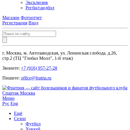
Эксклюзив
Регби/гандбол
Магазин
Фотоотчет
Регистрация
Вход
г. Москва, м. Автозаводская, ул. Ленинская слобода, д.26,
стр.2 (ТЦ "Глобал Молл", 1-й этаж)
Звоните:
+7 (916) 957-27-28
Пишите:
office@fratria.ru
Меню
Рус
Eng
Ещё
Сезон
Футбол
Хоккей