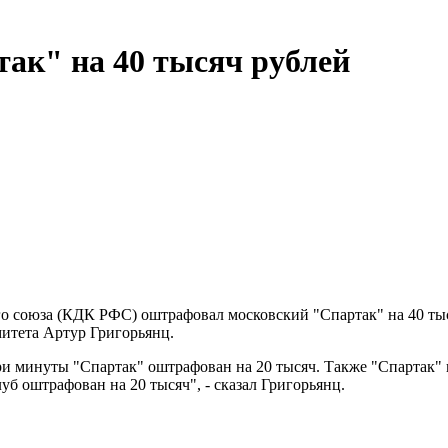
к" на 40 тысяч рублей
 союза (КДК РФС) оштрафовал московский "Спартак" на 40 тыс
итета Артур Григорьянц.
три минуты "Спартак" оштрафован на 20 тысяч. Также "Спартак"
уб оштрафован на 20 тысяч", - сказал Григорьянц.