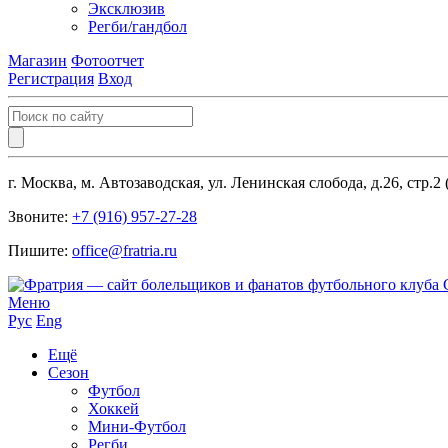
Эксклюзив
Регби/гандбол
Магазин
Фотоотчет
Регистрация
Вход
г. Москва, м. Автозаводская, ул. Ленинская слобода, д.26, стр.2
Звоните:
+7 (916) 957-27-28
Пишите:
office@fratria.ru
Меню
Рус
Eng
Ещё
Сезон
Футбол
Хоккей
Мини-Футбол
Регби