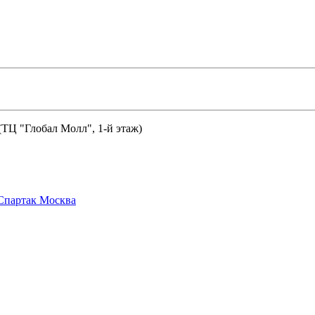
 (ТЦ "Глобал Молл", 1-й этаж)