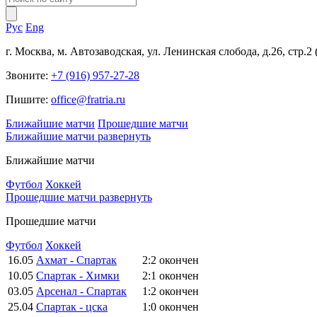
Рус
Eng
г. Москва, м. Автозаводская, ул. Ленинская слобода, д.26, стр.2
Звоните:
+7 (916) 957-27-28
Пишите:
office@fratria.ru
Ближайшие матчи
Прошедшие матчи
Ближайшие матчи
развернуть
Ближайшие матчи
Футбол
Хоккей
Прошедшие матчи
развернуть
Прошедшие матчи
Футбол
Хоккей
16.05
Ахмат - Спартак
2:2
окончен
10.05
Спартак - Химки
2:1
окончен
03.05
Арсенал - Спартак
1:2
окончен
25.04
Спартак - цска
1:0
окончен