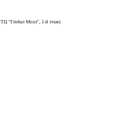
 (ТЦ "Глобал Молл", 1-й этаж)