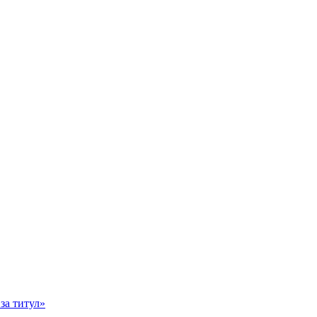
за титул»