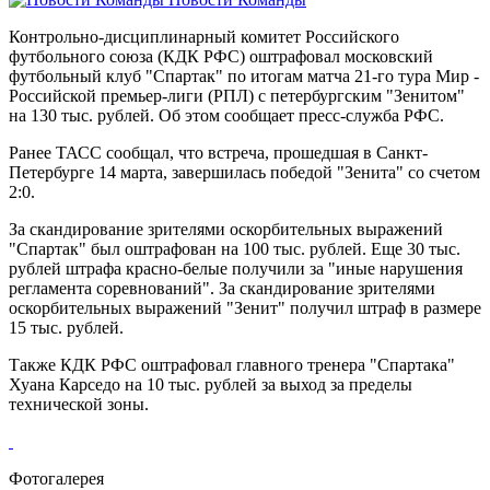
Контрольно-дисциплинарный комитет Российского
футбольного союза (КДК РФС) оштрафовал московский
футбольный клуб "Спартак" по итогам матча 21-го тура Мир -
Российской премьер-лиги (РПЛ) с петербургским "Зенитом"
на 130 тыс. рублей. Об этом сообщает пресс-служба РФС.
Ранее ТАСС сообщал, что встреча, прошедшая в Санкт-
Петербурге 14 марта, завершилась победой "Зенита" со счетом
2:0.
За скандирование зрителями оскорбительных выражений
"Спартак" был оштрафован на 100 тыс. рублей. Еще 30 тыс.
рублей штрафа красно-белые получили за "иные нарушения
регламента соревнований". За скандирование зрителями
оскорбительных выражений "Зенит" получил штраф в размере
15 тыс. рублей.
Также КДК РФС оштрафовал главного тренера "Спартака"
Хуана Карседо на 10 тыс. рублей за выход за пределы
технической зоны.
Фотогалерея