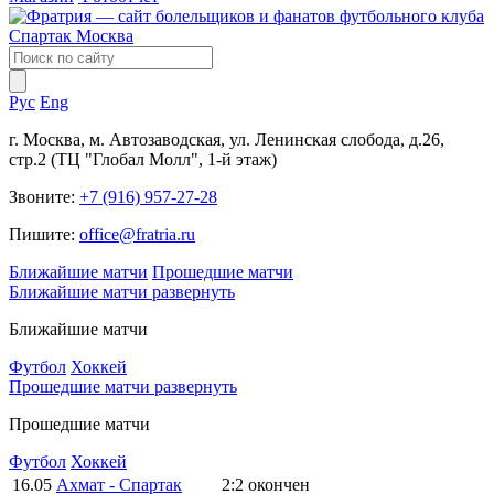
Рус
Eng
г. Москва, м. Автозаводская, ул. Ленинская слобода, д.26,
стр.2 (ТЦ "Глобал Молл", 1-й этаж)
Звоните:
+7 (916) 957-27-28
Пишите:
office@fratria.ru
Ближайшие матчи
Прошедшие матчи
Ближайшие матчи
развернуть
Ближайшие матчи
Футбол
Хоккей
Прошедшие матчи
развернуть
Прошедшие матчи
Футбол
Хоккей
16.05
Ахмат - Спартак
2:2
окончен