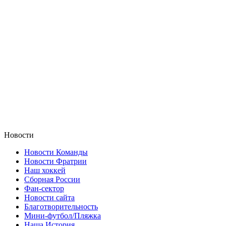
Новости
Новости Команды
Новости Фратрии
Наш хоккей
Сборная России
Фан-cектор
Новости сайта
Благотворительность
Мини-футбол/Пляжка
Наша История