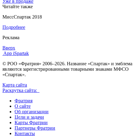
Уже в продаже
Читайте также
МиссСпартак 2018
Подробнее
Реклама
Вверх
App iSpartak
© РОО «Фратрия» 2006–2026. Название «Спартак» и эмблема
являются зарегистрированными товарными знаками МФСО
«Спартак».
Карта сайта
Раскрутка сайта:
Фратрия
О сайте
Об организации
Цели и задачи
Карты Фратрии
Партнеры Фратрии
Контакты