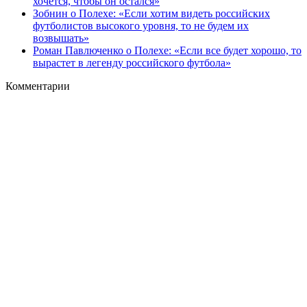
хочется, чтобы он остался»
Зобнин о Полехе: «Если хотим видеть российских
футболистов высокого уровня, то не будем их
возвышать»
Роман Павлюченко о Полехе: «Если все будет хорошо, то
вырастет в легенду российского футбола»
Комментарии