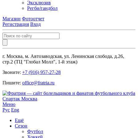
Эксклюзив
Регби/гандбол
Магазин
Фотоотчет
Регистрация
Вход
г. Москва, м. Автозаводская, ул. Ленинская слобода, д.26,
стр.2 (ТЦ "Глобал Молл", 1-й этаж)
Звоните:
+7 (916) 957-27-28
Пишите:
office@fratria.ru
Меню
Рус
Eng
Ещё
Сезон
Футбол
Хоккей