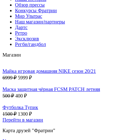
Обзор прессы
Конкурсы Фратрии
Мир Ультрас
Наш магазин/партнеры
Дартс
Ретро
Эксклюзив
Регби/гандбол
Магазин
Майка игровая домашняя NIKE сезон 20/21
6999 ₽
5999 ₽
Маска защитная чёрная FCSM PATCH летняя
500 ₽
400 ₽
Футболка Тупик
1500 ₽
1300 ₽
Перейти в магазин
Карта друзей "Фратрии"