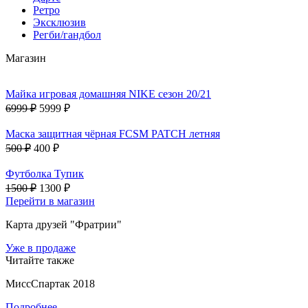
Ретро
Эксклюзив
Регби/гандбол
Магазин
Майка игровая домашняя NIKE сезон 20/21
6999 ₽
5999 ₽
Маска защитная чёрная FCSM PATCH летняя
500 ₽
400 ₽
Футболка Тупик
1500 ₽
1300 ₽
Перейти в магазин
Карта друзей "Фратрии"
Уже в продаже
Читайте также
МиссСпартак 2018
Подробнее