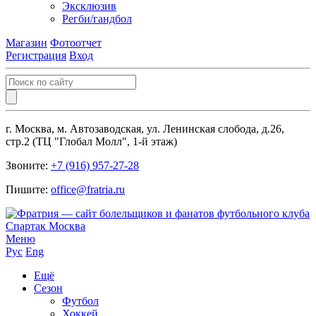
Эксклюзив
Регби/гандбол
Магазин
Фотоотчет
Регистрация
Вход
г. Москва, м. Автозаводская, ул. Ленинская слобода, д.26,
стр.2 (ТЦ "Глобал Молл", 1-й этаж)
Звоните:
+7 (916) 957-27-28
Пишите:
office@fratria.ru
Меню
Рус
Eng
Ещё
Сезон
Футбол
Хоккей