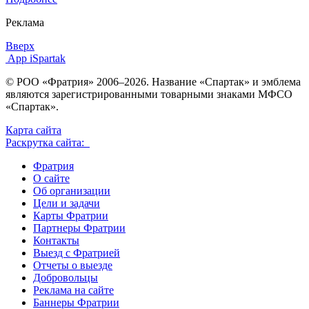
Реклама
Вверх
App iSpartak
© РОО «Фратрия» 2006–2026. Название «Спартак» и эмблема
являются зарегистрированными товарными знаками МФСО
«Спартак».
Карта сайта
Раскрутка сайта:
Фратрия
О сайте
Об организации
Цели и задачи
Карты Фратрии
Партнеры Фратрии
Контакты
Выезд с Фратрией
Отчеты о выезде
Добровольцы
Реклама на сайте
Баннеры Фратрии