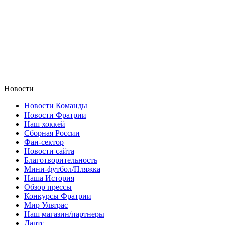
Новости
Новости Команды
Новости Фратрии
Наш хоккей
Сборная России
Фан-cектор
Новости сайта
Благотворительность
Мини-футбол/Пляжка
Наша История
Обзор прессы
Конкурсы Фратрии
Мир Ультрас
Наш магазин/партнеры
Дартс