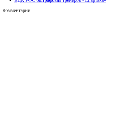
КДК РФС оштрафовал тренеров «Спартака»
Комментарии