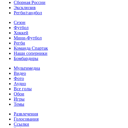
Сборная России
Эксклюзив
Регби/гандбол
Сезон
Футбол
Хоккей
Мини-Футбол
Регби
Команда Спартак
Наши соперники
Бомбардиры
Мультимедиа
Видео
Фото
Аудио
Все голы
Обои
Игры
Темы
Развлечения
Голосования
Ссылки