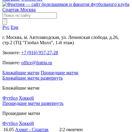
Рус
Eng
г. Москва, м. Автозаводская, ул. Ленинская слобода, д.26,
стр.2 (ТЦ "Глобал Молл", 1-й этаж)
Звоните:
+7 (916) 957-27-28
Пишите:
office@fratria.ru
Ближайшие матчи
Прошедшие матчи
Ближайшие матчи
развернуть
Ближайшие матчи
Футбол
Хоккей
Прошедшие матчи
развернуть
Прошедшие матчи
Футбол
Хоккей
16.05
Ахмат - Спартак
2:2
окончен