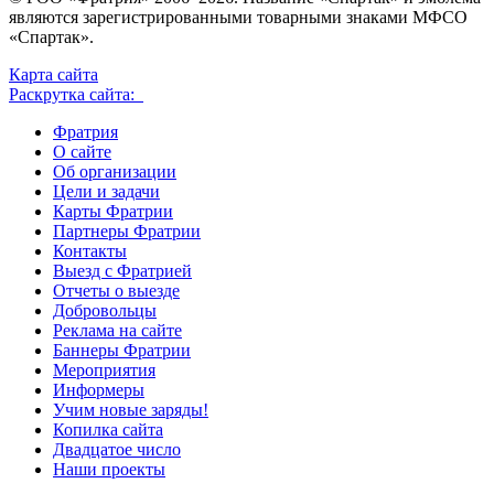
являются зарегистрированными товарными знаками МФСО
«Спартак».
Карта сайта
Раскрутка сайта:
Фратрия
О сайте
Об организации
Цели и задачи
Карты Фратрии
Партнеры Фратрии
Контакты
Выезд с Фратрией
Отчеты о выезде
Добровольцы
Реклама на сайте
Баннеры Фратрии
Мероприятия
Информеры
Учим новые заряды!
Копилка сайта
Двадцатое число
Наши проекты