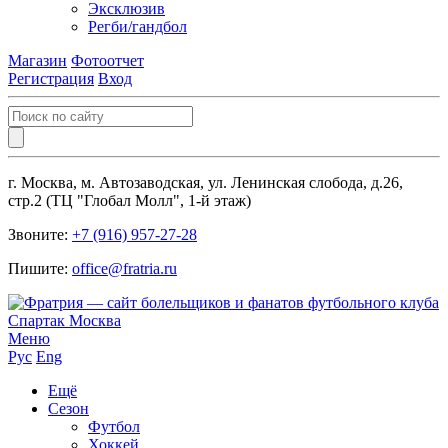
Эксклюзив
Регби/гандбол
Магазин
Фотоотчет
Регистрация
Вход
г. Москва, м. Автозаводская, ул. Ленинская слобода, д.26,
стр.2 (ТЦ "Глобал Молл", 1-й этаж)
Звоните:
+7 (916) 957-27-28
Пишите:
office@fratria.ru
Меню
Рус
Eng
Ещё
Сезон
Футбол
Хоккей