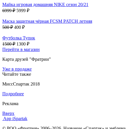
Майка игровая домашняя NIKE сезон 20/21
6999 ₽
5999 ₽
Маска защитная чёрная FCSM PATCH летняя
500 ₽
400 ₽
Футболка Тупик
1500 ₽
1300 ₽
Перейти в магазин
Карта друзей "Фратрии"
Уже в продаже
Читайте также
МиссСпартак 2018
Подробнее
Реклама
Вверх
App iSpartak
© РОО «Фратрия» 2006–2026. Название «Спартак» и эмблема