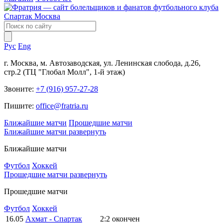
Рус
Eng
г. Москва, м. Автозаводская, ул. Ленинская слобода, д.26,
стр.2 (ТЦ "Глобал Молл", 1-й этаж)
Звоните:
+7 (916) 957-27-28
Пишите:
office@fratria.ru
Ближайшие матчи
Прошедшие матчи
Ближайшие матчи
развернуть
Ближайшие матчи
Футбол
Хоккей
Прошедшие матчи
развернуть
Прошедшие матчи
Футбол
Хоккей
16.05
Ахмат - Спартак
2:2
окончен