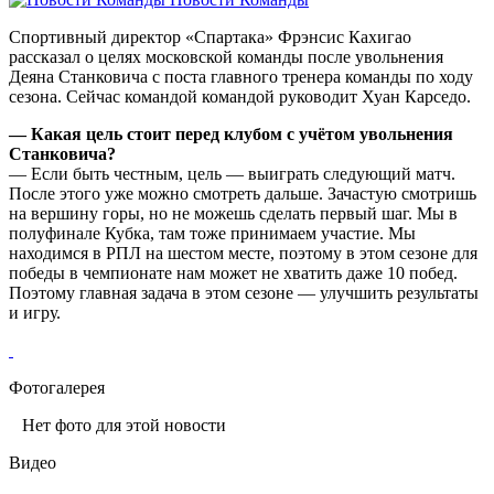
Спортивный директор «Спартака» Фрэнсис Кахигао
рассказал о целях московской команды после увольнения
Деяна Станковича с поста главного тренера команды по ходу
сезона. Сейчас командой командой руководит Хуан Карседо.
— Какая цель стоит перед клубом с учётом увольнения
Станковича?
— Если быть честным, цель — выиграть следующий матч.
После этого уже можно смотреть дальше. Зачастую смотришь
на вершину горы, но не можешь сделать первый шаг. Мы в
полуфинале Кубка, там тоже принимаем участие. Мы
находимся в РПЛ на шестом месте, поэтому в этом сезоне для
победы в чемпионате нам может не хватить даже 10 побед.
Поэтому главная задача в этом сезоне — улучшить результаты
и игру.
Фотогалерея
Нет фото для этой новости
Видео