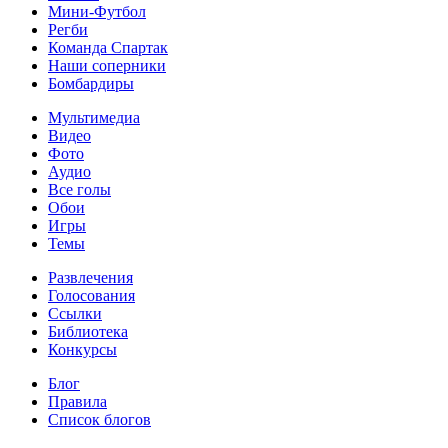
Мини-Футбол
Регби
Команда Спартак
Наши соперники
Бомбардиры
Мультимедиа
Видео
Фото
Аудио
Все голы
Обои
Игры
Темы
Развлечения
Голосования
Ссылки
Библиотека
Конкурсы
Блог
Правила
Список блогов