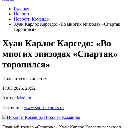
Главная
Новости
Новости Команды
Хуан Карлос Карседо: «Во многих эпизодах «Спартак»
торопился»
Хуан Карлос Карседо: «Во
многих эпизодах «Спартак»
торопился»
Поделиться в соцсетях
17.05.2026, 20:52
Автор:
Modern
Источник:
www.sport-express.ru
Новости Команды
Главный тренер «Спартака» Хуан Карлос Карседо рассказал,