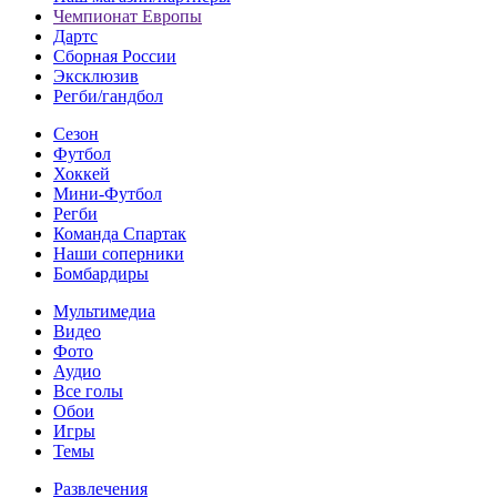
Чемпионат Европы
Дартс
Сборная России
Эксклюзив
Регби/гандбол
Сезон
Футбол
Хоккей
Мини-Футбол
Регби
Команда Спартак
Наши соперники
Бомбардиры
Мультимедиа
Видео
Фото
Аудио
Все голы
Обои
Игры
Темы
Развлечения