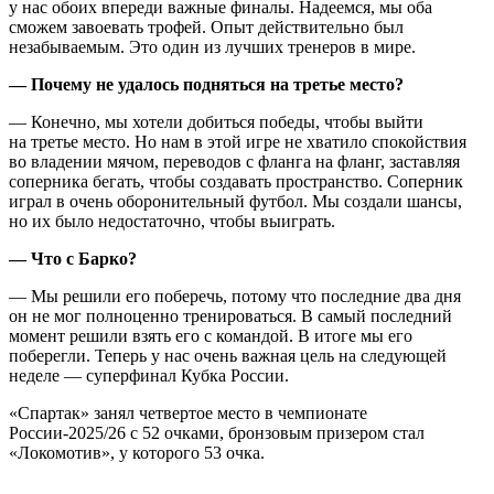
у нас обоих впереди важные финалы. Надеемся, мы оба
сможем завоевать трофей. Опыт действительно был
незабываемым. Это один из лучших тренеров в мире.
— Почему не удалось подняться на третье место?
— Конечно, мы хотели добиться победы, чтобы выйти
на третье место. Но нам в этой игре не хватило спокойствия
во владении мячом, переводов с фланга на фланг, заставляя
соперника бегать, чтобы создавать пространство. Соперник
играл в очень оборонительный футбол. Мы создали шансы,
но их было недостаточно, чтобы выиграть.
— Что с Барко?
— Мы решили его поберечь, потому что последние два дня
он не мог полноценно тренироваться. В самый последний
момент решили взять его с командой. В итоге мы его
поберегли. Теперь у нас очень важная цель на следующей
неделе — суперфинал Кубка России.
«Спартак» занял четвертое место в чемпионате
России-2025/26 с 52 очками, бронзовым призером стал
«Локомотив», у которого 53 очка.