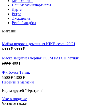
Мир Ультрас
Наш магазин/партнеры
Дартс
Ретро
Эксклюзив
Регби/гандбол
Магазин
Майка игровая домашняя NIKE сезон 20/21
6999 ₽
5999 ₽
Маска защитная чёрная FCSM PATCH летняя
500 ₽
400 ₽
Футболка Тупик
1500 ₽
1300 ₽
Перейти в магазин
Карта друзей "Фратрии"
Уже в продаже
Читайте также