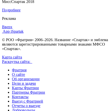
МиссСпартак 2018
Подробнее
Реклама
Вверх
App iSpartak
© РОО «Фратрия» 2006–2026. Название «Спартак» и эмблема
являются зарегистрированными товарными знаками МФСО
«Спартак».
Карта сайта
Раскрутка сайта:
Фратрия
О сайте
Об организации
Цели и задачи
Карты Фратрии
Партнеры Фратрии
Контакты
Выезд с Фратрией
Отчеты о выезде
Добровольцы