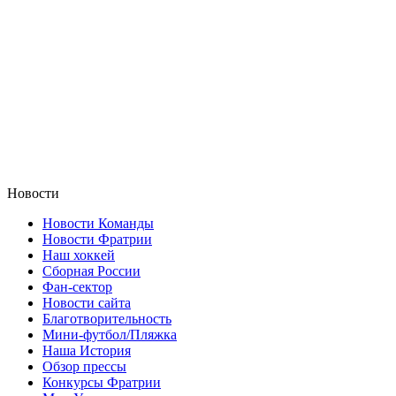
Новости
Новости Команды
Новости Фратрии
Наш хоккей
Сборная России
Фан-cектор
Новости сайта
Благотворительность
Мини-футбол/Пляжка
Наша История
Обзор прессы
Конкурсы Фратрии