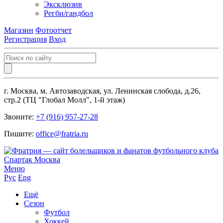
Эксклюзив
Регби/гандбол
Магазин
Фотоотчет
Регистрация
Вход
г. Москва, м. Автозаводская, ул. Ленинская слобода, д.26,
стр.2 (ТЦ "Глобал Молл", 1-й этаж)
Звоните:
+7 (916) 957-27-28
Пишите:
office@fratria.ru
Меню
Рус
Eng
Ещё
Сезон
Футбол
Хоккей