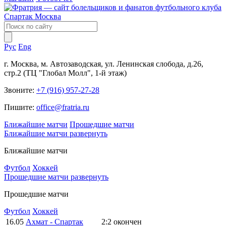
Рус
Eng
г. Москва, м. Автозаводская, ул. Ленинская слобода, д.26,
стр.2 (ТЦ "Глобал Молл", 1-й этаж)
Звоните:
+7 (916) 957-27-28
Пишите:
office@fratria.ru
Ближайшие матчи
Прошедшие матчи
Ближайшие матчи
развернуть
Ближайшие матчи
Футбол
Хоккей
Прошедшие матчи
развернуть
Прошедшие матчи
Футбол
Хоккей
16.05
Ахмат - Спартак
2:2
окончен