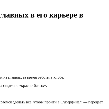
главных в его карьере в
 из главных за время работы в клубе.
на стадионе «красно‑белых».
араемся сделать все, чтобы пройти в Суперфинал, — передает