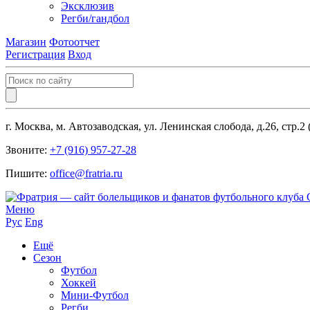
Эксклюзив
Регби/гандбол
Магазин
Фотоотчет
Регистрация
Вход
г. Москва, м. Автозаводская, ул. Ленинская слобода, д.26, стр.2
Звоните:
+7 (916) 957-27-28
Пишите:
office@fratria.ru
Меню
Рус
Eng
Ещё
Сезон
Футбол
Хоккей
Мини-Футбол
Регби