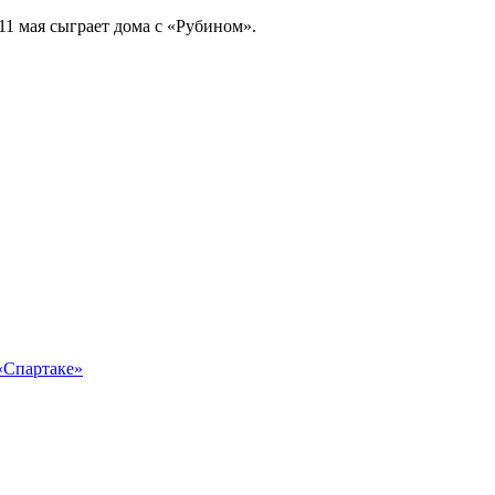
11 мая сыграет дома с «Рубином».
 «Спартаке»