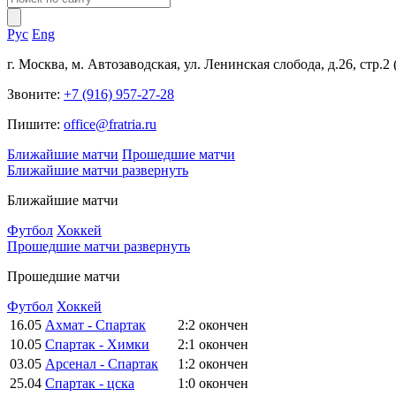
Рус
Eng
г. Москва, м. Автозаводская, ул. Ленинская слобода, д.26, стр.2
Звоните:
+7 (916) 957-27-28
Пишите:
office@fratria.ru
Ближайшие матчи
Прошедшие матчи
Ближайшие матчи
развернуть
Ближайшие матчи
Футбол
Хоккей
Прошедшие матчи
развернуть
Прошедшие матчи
Футбол
Хоккей
16.05
Ахмат - Спартак
2:2
окончен
10.05
Спартак - Химки
2:1
окончен
03.05
Арсенал - Спартак
1:2
окончен
25.04
Спартак - цска
1:0
окончен