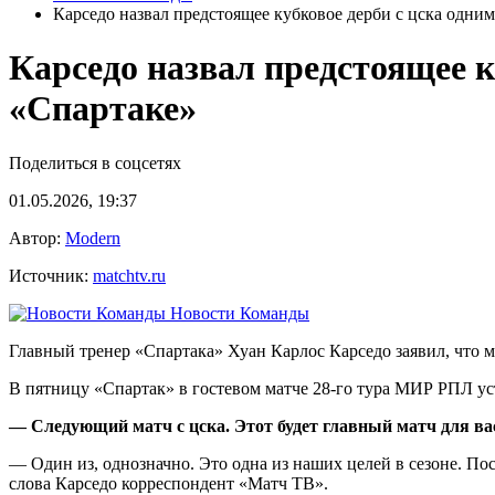
Карседо назвал предстоящее кубковое дерби с цска одним
Карседо назвал предстоящее к
«Спартаке»
Поделиться в соцсетях
01.05.2026, 19:37
Автор:
Modern
Источник:
matchtv.ru
Новости Команды
Главный тренер «Спартака» Хуан Карлос Карседо заявил, что м
В пятницу «Спартак» в гостевом матче 28‑го тура МИР РПЛ уст
— Следующий матч с цска. Этот будет главный матч для ва
— Один из, однозначно. Это одна из наших целей в сезоне. Пос
слова Карседо корреспондент «Матч ТВ».