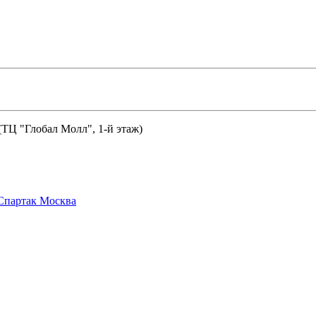
 (ТЦ "Глобал Молл", 1-й этаж)