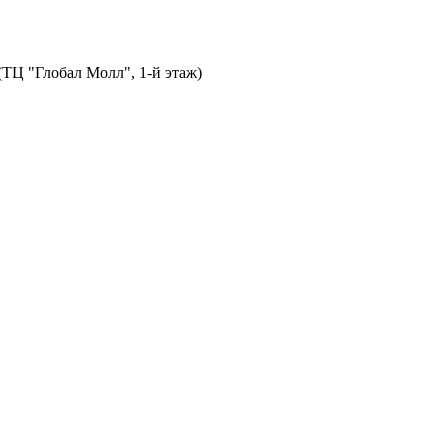
 (ТЦ "Глобал Молл", 1-й этаж)