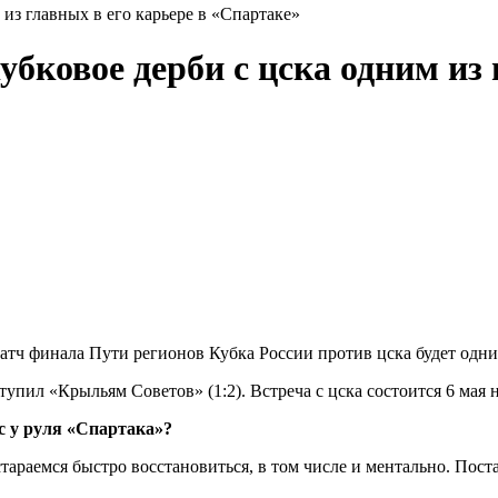
 из главных в его карьере в «Спартаке»
убковое дерби с цска одним из 
атч финала Пути регионов Кубка России против цска будет одним
упил «Крыльям Советов» (1:2). Встреча с цска состоится 6 мая 
с у руля «Спартака»?
тараемся быстро восстановиться, в том числе и ментально. Пост