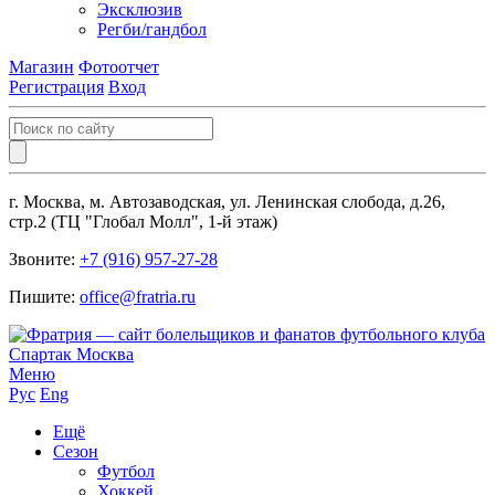
Эксклюзив
Регби/гандбол
Магазин
Фотоотчет
Регистрация
Вход
г. Москва, м. Автозаводская, ул. Ленинская слобода, д.26,
стр.2 (ТЦ "Глобал Молл", 1-й этаж)
Звоните:
+7 (916) 957-27-28
Пишите:
office@fratria.ru
Меню
Рус
Eng
Ещё
Сезон
Футбол
Хоккей