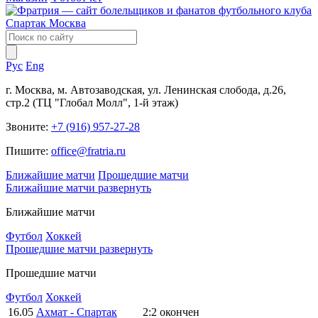
Рус
Eng
г. Москва, м. Автозаводская, ул. Ленинская слобода, д.26,
стр.2 (ТЦ "Глобал Молл", 1-й этаж)
Звоните:
+7 (916) 957-27-28
Пишите:
office@fratria.ru
Ближайшие матчи
Прошедшие матчи
Ближайшие матчи
развернуть
Ближайшие матчи
Футбол
Хоккей
Прошедшие матчи
развернуть
Прошедшие матчи
Футбол
Хоккей
16.05
Ахмат - Спартак
2:2
окончен