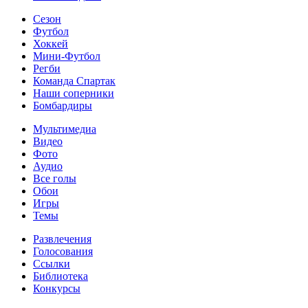
Сезон
Футбол
Хоккей
Мини-Футбол
Регби
Команда Спартак
Наши соперники
Бомбардиры
Мультимедиа
Видео
Фото
Аудио
Все голы
Обои
Игры
Темы
Развлечения
Голосования
Ссылки
Библиотека
Конкурсы