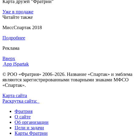
Карта друзей "Фратрии"
Уже в продаже
Читайте также
МиссСпартак 2018
Подробнее
Реклама
Вверх
App iSpartak
© РОО «Фратрия» 2006–2026. Название «Спартак» и эмблема
являются зарегистрированными товарными знаками МФСО
«Спартак».
Карта сайта
Раскрутка сайта:
Фратрия
О сайте
Об организации
Цели и задачи
Карты Фратрии