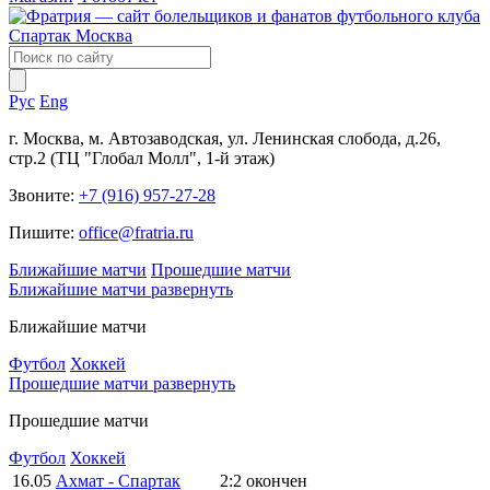
Рус
Eng
г. Москва, м. Автозаводская, ул. Ленинская слобода, д.26,
стр.2 (ТЦ "Глобал Молл", 1-й этаж)
Звоните:
+7 (916) 957-27-28
Пишите:
office@fratria.ru
Ближайшие матчи
Прошедшие матчи
Ближайшие матчи
развернуть
Ближайшие матчи
Футбол
Хоккей
Прошедшие матчи
развернуть
Прошедшие матчи
Футбол
Хоккей
16.05
Ахмат - Спартак
2:2
окончен