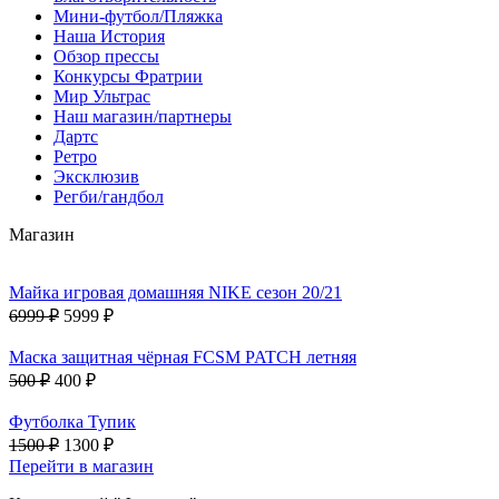
Мини-футбол/Пляжка
Наша История
Обзор прессы
Конкурсы Фратрии
Мир Ультрас
Наш магазин/партнеры
Дартс
Ретро
Эксклюзив
Регби/гандбол
Магазин
Майка игровая домашняя NIKE сезон 20/21
6999 ₽
5999 ₽
Маска защитная чёрная FCSM PATCH летняя
500 ₽
400 ₽
Футболка Тупик
1500 ₽
1300 ₽
Перейти в магазин