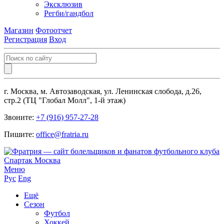
Эксклюзив
Регби/гандбол
Магазин
Фотоотчет
Регистрация
Вход
г. Москва, м. Автозаводская, ул. Ленинская слобода, д.26,
стр.2 (ТЦ "Глобал Молл", 1-й этаж)
Звоните:
+7 (916) 957-27-28
Пишите:
office@fratria.ru
Меню
Рус
Eng
Ещё
Сезон
Футбол
Хоккей