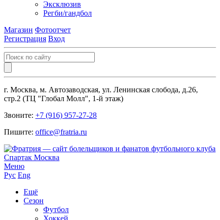
Эксклюзив
Регби/гандбол
Магазин
Фотоотчет
Регистрация
Вход
г. Москва, м. Автозаводская, ул. Ленинская слобода, д.26,
стр.2 (ТЦ "Глобал Молл", 1-й этаж)
Звоните:
+7 (916) 957-27-28
Пишите:
office@fratria.ru
Меню
Рус
Eng
Ещё
Сезон
Футбол
Хоккей