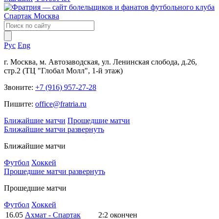
Рус
Eng
г. Москва, м. Автозаводская, ул. Ленинская слобода, д.26,
стр.2 (ТЦ "Глобал Молл", 1-й этаж)
Звоните:
+7 (916) 957-27-28
Пишите:
office@fratria.ru
Ближайшие матчи
Прошедшие матчи
Ближайшие матчи
развернуть
Ближайшие матчи
Футбол
Хоккей
Прошедшие матчи
развернуть
Прошедшие матчи
Футбол
Хоккей
16.05
Ахмат - Спартак
2:2
окончен