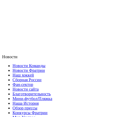
Новости
Новости Команды
Новости Фратрии
Наш хоккей
Сборная России
Фан-cектор
Новости сайта
Благотворительность
Мини-футбол/Пляжка
Наша История
Обзор прессы
Конкурсы Фратрии