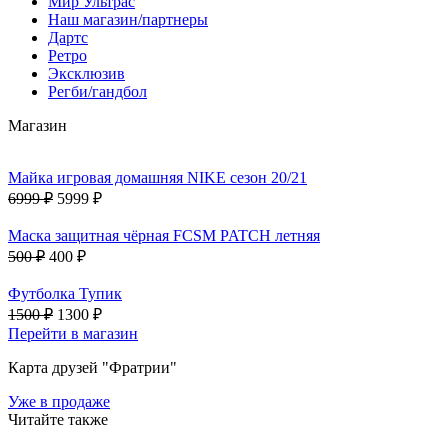
Мир Ультрас
Наш магазин/партнеры
Дартс
Ретро
Эксклюзив
Регби/гандбол
Магазин
Майка игровая домашняя NIKE сезон 20/21
6999 ₽
5999 ₽
Маска защитная чёрная FCSM PATCH летняя
500 ₽
400 ₽
Футболка Тупик
1500 ₽
1300 ₽
Перейти в магазин
Карта друзей "Фратрии"
Уже в продаже
Читайте также