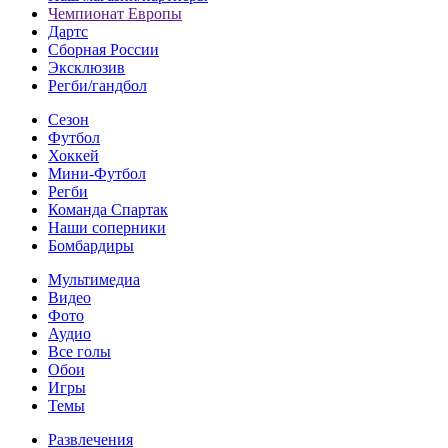
Чемпионат Европы
Дартс
Сборная России
Эксклюзив
Регби/гандбол
Сезон
Футбол
Хоккей
Мини-Футбол
Регби
Команда Спартак
Наши соперники
Бомбардиры
Мультимедиа
Видео
Фото
Аудио
Все голы
Обои
Игры
Темы
Развлечения