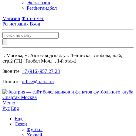
Эксклюзив
Регби/гандбол
Магазин
Фотоотчет
Регистрация
Вход
г. Москва, м. Автозаводская, ул. Ленинская слобода, д.26,
стр.2 (ТЦ "Глобал Молл", 1-й этаж)
Звоните:
+7 (916) 957-27-28
Пишите:
office@fratria.ru
Меню
Рус
Eng
Ещё
Сезон
Футбол
Хоккей