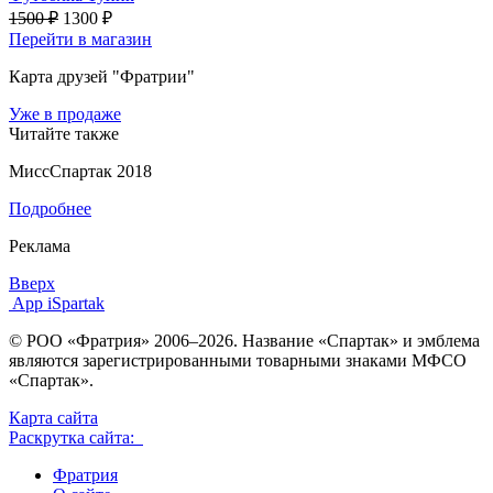
1500 ₽
1300 ₽
Перейти в магазин
Карта друзей "Фратрии"
Уже в продаже
Читайте также
МиссСпартак 2018
Подробнее
Реклама
Вверх
App iSpartak
© РОО «Фратрия» 2006–2026. Название «Спартак» и эмблема
являются зарегистрированными товарными знаками МФСО
«Спартак».
Карта сайта
Раскрутка сайта:
Фратрия