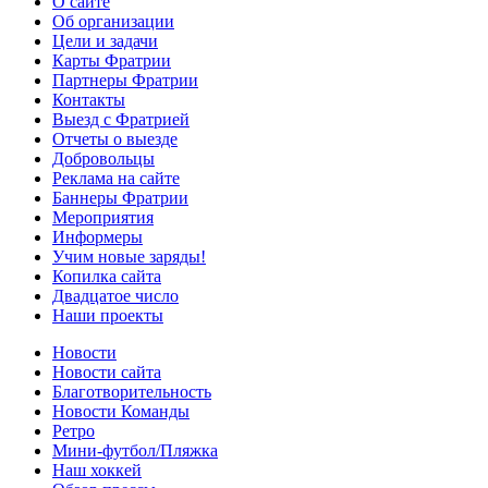
О сайте
Об организации
Цели и задачи
Карты Фратрии
Партнеры Фратрии
Контакты
Выезд с Фратрией
Отчеты о выезде
Добровольцы
Реклама на сайте
Баннеры Фратрии
Мероприятия
Информеры
Учим новые заряды!
Копилка сайта
Двадцатое число
Наши проекты
Новости
Новости сайта
Благотворительность
Новости Команды
Ретро
Мини-футбол/Пляжка
Наш хоккей