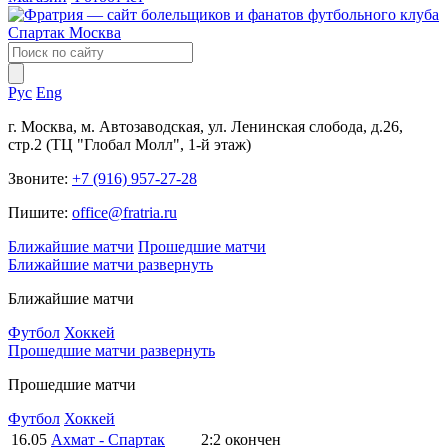
Рус
Eng
г. Москва, м. Автозаводская, ул. Ленинская слобода, д.26,
стр.2 (ТЦ "Глобал Молл", 1-й этаж)
Звоните:
+7 (916) 957-27-28
Пишите:
office@fratria.ru
Ближайшие матчи
Прошедшие матчи
Ближайшие матчи
развернуть
Ближайшие матчи
Футбол
Хоккей
Прошедшие матчи
развернуть
Прошедшие матчи
Футбол
Хоккей
16.05
Ахмат - Спартак
2:2
окончен