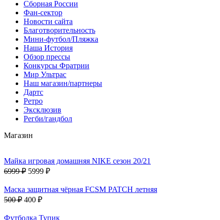
Сборная России
Фан-cектор
Новости сайта
Благотворительность
Мини-футбол/Пляжка
Наша История
Обзор прессы
Конкурсы Фратрии
Мир Ультрас
Наш магазин/партнеры
Дартс
Ретро
Эксклюзив
Регби/гандбол
Магазин
Майка игровая домашняя NIKE сезон 20/21
6999 ₽
5999 ₽
Маска защитная чёрная FCSM PATCH летняя
500 ₽
400 ₽
Футболка Тупик