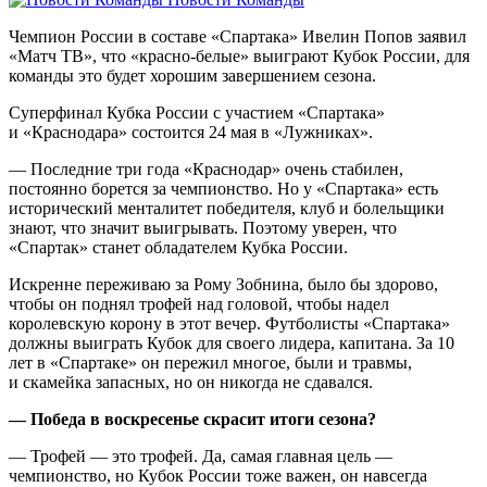
Чемпион России в составе «Спартака» Ивелин Попов заявил
«Матч ТВ», что «красно‑белые» выиграют Кубок России, для
команды это будет хорошим завершением сезона.
Суперфинал Кубка России с участием «Спартака»
и «Краснодара» состоится 24 мая в «Лужниках».
— Последние три года «Краснодар» очень стабилен,
постоянно борется за чемпионство. Но у «Спартака» есть
исторический менталитет победителя, клуб и болельщики
знают, что значит выигрывать. Поэтому уверен, что
«Спартак» станет обладателем Кубка России.
Искренне переживаю за Рому Зобнина, было бы здорово,
чтобы он поднял трофей над головой, чтобы надел
королевскую корону в этот вечер. Футболисты «Спартака»
должны выиграть Кубок для своего лидера, капитана. За 10
лет в «Спартаке» он пережил многое, были и травмы,
и скамейка запасных, но он никогда не сдавался.
— Победа в воскресенье скрасит итоги сезона?
— Трофей — это трофей. Да, самая главная цель —
чемпионство, но Кубок России тоже важен, он навсегда