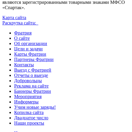
являются зарегистрированными товарными знаками МФСО
«Спартак».
Карта сайта
Раскрутка сайта:
Фратрия
О сайте
Об организации
Цели и задачи
Карты Фратрии
Партнеры Фратрии
Контакты
Выезд с Фратрией
Отчеты о выезде
Добровольцы
Реклама на сайте
Баннеры Фратрии
Мероприятия
Информеры
Учим новые заряды!
Копилка сайта
Двадцатое число
Наши проекты