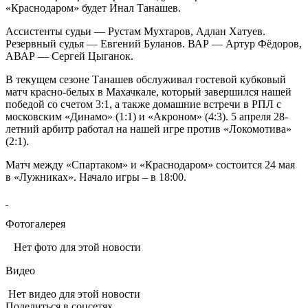
«Краснодаром» будет Инал Танашев.
Ассистенты судьи — Рустам Мухтаров, Адлан Хатуев.
Резервный судья — Евгений Буланов. ВАР — Артур Фёдоров,
АВАР — Сергей Цыганок.
В текущем сезоне Танашев обслуживал гостевой кубковый
матч красно-белых в Махачкале, который завершился нашей
победой со счетом 3:1, а также домашние встречи в РПЛ с
московским «Динамо» (1:1) и «Акроном» (4:3). 5 апреля 28-
летний арбитр работал на нашей игре против «Локомотива»
(2:1).
Матч между «Спартаком» и «Краснодаром» состоится 24 мая
в «Лужниках». Начало игры – в 18:00.
Фотогалерея
Нет фото для этой новости
Видео
Нет видео для этой новости
Поделиться в соцсетях