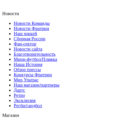
Новости
Новости Команды
Новости Фратрии
Наш хоккей
Сборная России
Фан-cектор
Новости сайта
Благотворительность
Мини-футбол/Пляжка
Наша История
Обзор прессы
Конкурсы Фратрии
Мир Ультрас
Наш магазин/партнеры
Дартс
Ретро
Эксклюзив
Регби/гандбол
Магазин