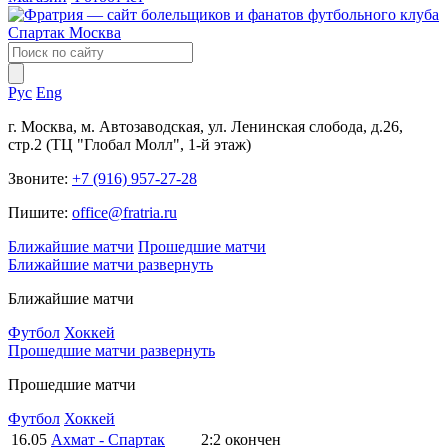
Рус
Eng
г. Москва, м. Автозаводская, ул. Ленинская слобода, д.26,
стр.2 (ТЦ "Глобал Молл", 1-й этаж)
Звоните:
+7 (916) 957-27-28
Пишите:
office@fratria.ru
Ближайшие матчи
Прошедшие матчи
Ближайшие матчи
развернуть
Ближайшие матчи
Футбол
Хоккей
Прошедшие матчи
развернуть
Прошедшие матчи
Футбол
Хоккей
16.05
Ахмат - Спартак
2:2
окончен