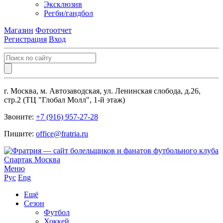
Эксклюзив
Регби/гандбол
Магазин
Фотоотчет
Регистрация
Вход
г. Москва, м. Автозаводская, ул. Ленинская слобода, д.26,
стр.2 (ТЦ "Глобал Молл", 1-й этаж)
Звоните:
+7 (916) 957-27-28
Пишите:
office@fratria.ru
Меню
Рус
Eng
Ещё
Сезон
Футбол
Хоккей