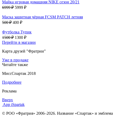
Майка игровая домашняя NIKE сезон 20/21
6999 ₽
5999 ₽
Маска защитная чёрная FCSM PATCH летняя
500 ₽
400 ₽
Футболка Тупик
1500 ₽
1300 ₽
Перейти в магазин
Карта друзей "Фратрии"
Уже в продаже
Читайте также
МиссСпартак 2018
Подробнее
Реклама
Вверх
App iSpartak
© РОО «Фратрия» 2006–2026. Название «Спартак» и эмблема