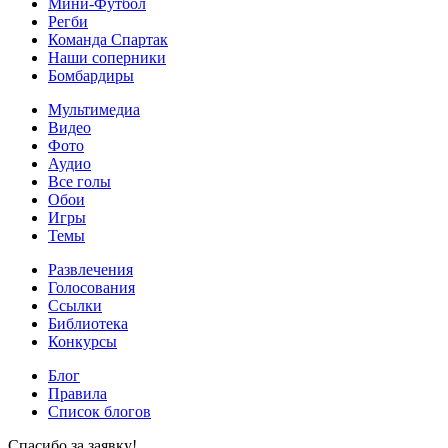
Мини-Футбол
Регби
Команда Спартак
Наши соперники
Бомбардиры
Мультимедиа
Видео
Фото
Аудио
Все голы
Обои
Игры
Темы
Развлечения
Голосования
Ссылки
Библиотека
Конкурсы
Блог
Правила
Список блогов
Спасибо за заявку!