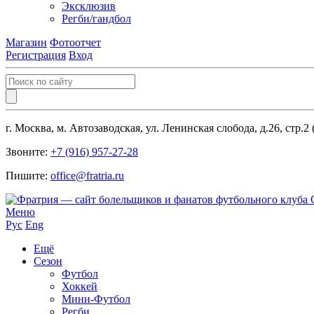
Эксклюзив
Регби/гандбол
Магазин
Фотоотчет
Регистрация
Вход
г. Москва, м. Автозаводская, ул. Ленинская слобода, д.26, стр.2
Звоните:
+7 (916) 957-27-28
Пишите:
office@fratria.ru
Меню
Рус
Eng
Ещё
Сезон
Футбол
Хоккей
Мини-Футбол
Регби