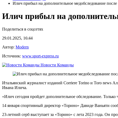
Илич прибыл на дополнительное медобследование после
Илич прибыл на дополнительн
Поделиться в соцсетях
29.01.2025, 16:44
Автор:
Modern
Источник:
www.sport-express.ru
Новости Команды
Итальянский журналист изданий Corriere Torino и Toro news 
Ивана Илича.
«Илич сегодня пройдет дополнительное обследование. Только
14 января спортивный директор «Торино» Давиде Ваньяти сооб
23-летний серб выступает за «Торино» с лета 2023 года. Он про