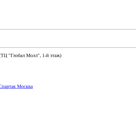
 (ТЦ "Глобал Молл", 1-й этаж)