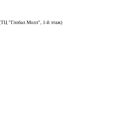
 (ТЦ "Глобал Молл", 1-й этаж)