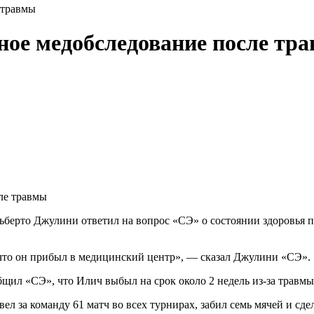
 травмы
ое медобследование после тр
Альберто Джулини ответил на вопрос «СЭ» о состоянии здоровья
 что он прибыл в медицинский центр», — сказал Джулини «СЭ».
щил «СЭ», что Илич выбыл на срок около 2 недель из-за травмы
вел за команду 61 матч во всех турнирах, забил семь мячей и сде