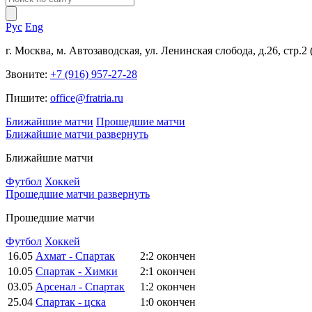
Рус
Eng
г. Москва, м. Автозаводская, ул. Ленинская слобода, д.26, стр.2
Звоните:
+7 (916) 957-27-28
Пишите:
office@fratria.ru
Ближайшие матчи
Прошедшие матчи
Ближайшие матчи
развернуть
Ближайшие матчи
Футбол
Хоккей
Прошедшие матчи
развернуть
Прошедшие матчи
Футбол
Хоккей
16.05
Ахмат - Спартак
2:2
окончен
10.05
Спартак - Химки
2:1
окончен
03.05
Арсенал - Спартак
1:2
окончен
25.04
Спартак - цска
1:0
окончен