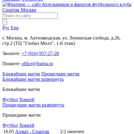
Рус
Eng
г. Москва, м. Автозаводская, ул. Ленинская слобода, д.26,
стр.2 (ТЦ "Глобал Молл", 1-й этаж)
Звоните:
+7 (916) 957-27-28
Пишите:
office@fratria.ru
Ближайшие матчи
Прошедшие матчи
Ближайшие матчи
развернуть
Ближайшие матчи
Футбол
Хоккей
Прошедшие матчи
развернуть
Прошедшие матчи
Футбол
Хоккей
16.05
Ахмат - Спартак
2:2
окончен