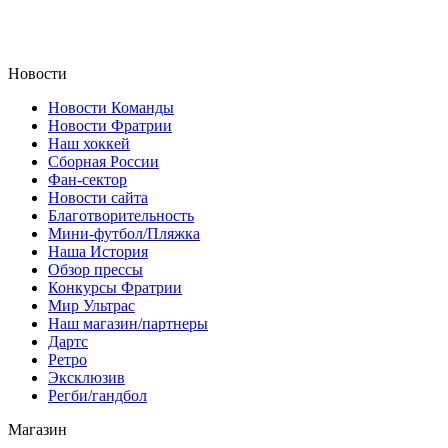
Новости
Новости Команды
Новости Фратрии
Наш хоккей
Сборная России
Фан-cектор
Новости сайта
Благотворительность
Мини-футбол/Пляжка
Наша История
Обзор прессы
Конкурсы Фратрии
Мир Ультрас
Наш магазин/партнеры
Дартс
Ретро
Эксклюзив
Регби/гандбол
Магазин