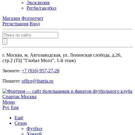
Эксклюзив
Регби/гандбол
Магазин
Фотоотчет
Регистрация
Вход
г. Москва, м. Автозаводская, ул. Ленинская слобода, д.26,
стр.2 (ТЦ "Глобал Молл", 1-й этаж)
Звоните:
+7 (916) 957-27-28
Пишите:
office@fratria.ru
Меню
Рус
Eng
Ещё
Сезон
Футбол
Хоккей