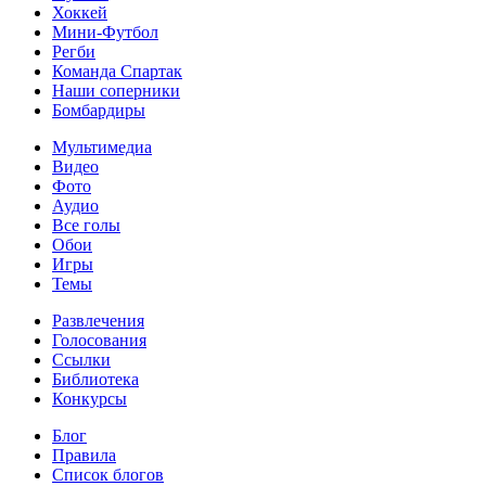
Хоккей
Мини-Футбол
Регби
Команда Спартак
Наши соперники
Бомбардиры
Мультимедиа
Видео
Фото
Аудио
Все голы
Обои
Игры
Темы
Развлечения
Голосования
Ссылки
Библиотека
Конкурсы
Блог
Правила
Список блогов