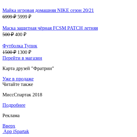
Майка игровая домашняя NIKE сезон 20/21
6999 ₽
5999 ₽
Маска защитная чёрная FCSM PATCH летняя
500 ₽
400 ₽
Футболка Тупик
1500 ₽
1300 ₽
Перейти в магазин
Карта друзей "Фратрии"
Уже в продаже
Читайте также
МиссСпартак 2018
Подробнее
Реклама
Вверх
App iSpartak