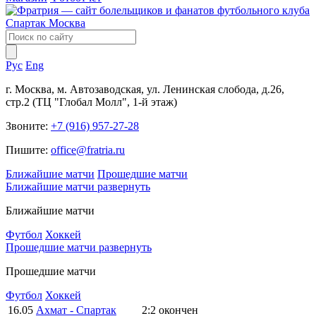
Рус
Eng
г. Москва, м. Автозаводская, ул. Ленинская слобода, д.26,
стр.2 (ТЦ "Глобал Молл", 1-й этаж)
Звоните:
+7 (916) 957-27-28
Пишите:
office@fratria.ru
Ближайшие матчи
Прошедшие матчи
Ближайшие матчи
развернуть
Ближайшие матчи
Футбол
Хоккей
Прошедшие матчи
развернуть
Прошедшие матчи
Футбол
Хоккей
16.05
Ахмат - Спартак
2:2
окончен