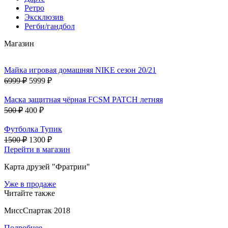
Ретро
Эксклюзив
Регби/гандбол
Магазин
Майка игровая домашняя NIKE сезон 20/21
6999 ₽
5999 ₽
Маска защитная чёрная FCSM PATCH летняя
500 ₽
400 ₽
Футболка Тупик
1500 ₽
1300 ₽
Перейти в магазин
Карта друзей "Фратрии"
Уже в продаже
Читайте также
МиссСпартак 2018
Подробнее