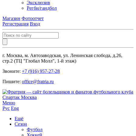
Эксклюзив
Регби/гандбол
Магазин
Фотоотчет
Регистрация
Вход
г. Москва, м. Автозаводская, ул. Ленинская слобода, д.26,
стр.2 (ТЦ "Глобал Молл", 1-й этаж)
Звоните:
+7 (916) 957-27-28
Пишите:
office@fratria.ru
Меню
Рус
Eng
Ещё
Сезон
Футбол
Хоккей