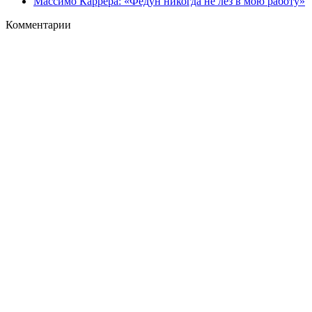
Массимо Каррера: «Федун никогда не лез в мою работу»
Комментарии