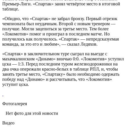
Премьер-Лиги. «Спартак» занял четвёртое место в итоговой
таблице.
«Обидно, что «Спартак» не забрал бронзу. Первый отрезок
чемпионата был неудачным. Второй с новым тренером —
получше. Могли зацепиться за третье место. Тем более
«Локомотив» помог и проиграл в последнем матче. Но
получилось как получилось. «Спартак» — непредсказуемая
команда, за это его и любим», — сказал Ледяхов.
«Спартак» в заключительном туре сыграл на выезде с
махачкалинским «Динамо» вничью 0:0. «Локомотив» уступил
цска — 1:3. Перед последним туром железнодорожники на
два очка опережали красно-белых в таблице РПЛ, и, чтобы
занять третье место, «Спартаку» было необходимо одержать
победу над «Динамо» и рассчитывать, что «Локомотив»
уступит цска.
Фотогалерея
Нет фото для этой новости
Видео