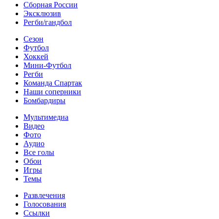
Сборная России
Эксклюзив
Регби/гандбол
Сезон
Футбол
Хоккей
Мини-Футбол
Регби
Команда Спартак
Наши соперники
Бомбардиры
Мультимедиа
Видео
Фото
Аудио
Все голы
Обои
Игры
Темы
Развлечения
Голосования
Ссылки