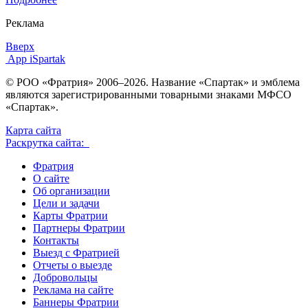
Реклама
Вверх
App iSpartak
© РОО «Фратрия» 2006–2026. Название «Спартак» и эмблема
являются зарегистрированными товарными знаками МФСО
«Спартак».
Карта сайта
Раскрутка сайта:
Фратрия
О сайте
Об организации
Цели и задачи
Карты Фратрии
Партнеры Фратрии
Контакты
Выезд с Фратрией
Отчеты о выезде
Добровольцы
Реклама на сайте
Баннеры Фратрии