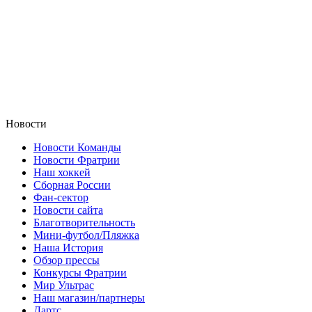
Новости
Новости Команды
Новости Фратрии
Наш хоккей
Сборная России
Фан-cектор
Новости сайта
Благотворительность
Мини-футбол/Пляжка
Наша История
Обзор прессы
Конкурсы Фратрии
Мир Ультрас
Наш магазин/партнеры
Дартс