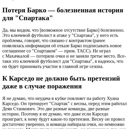
Потеря Барко — болезненная история
для "Спартака"
Да, мы видим, что [возможное отсутствие Барко] болезненно.
Это ключевой футболист в атаке у "Спартака", у него есть
проблемы, говорят, что связано с контрактом (ранее
появлялась информация об отказе Барко подписывать новое
соглашение со "Спартаком" — прим. ТАСС). Не играл
с Махачкалой — потеряли очки и не заняли третье место. Все-
таки это ключевой футболист для "Спартака", я надеюсь, что
он будет принимать участие в главной игре сезона.
К Карседо не должно быть претензий
даже в случае поражения
Я не думаю, что неудача в кубке повлияет на работу Хуана
Карседо. Он тренирует "Спартак" с весны, перед этим работал
Деян Станкович. Это две разные команды, две разные
истории. Поэтому я не думаю, что даже если Карседо
проиграет, к нему будут какие-то претензии. Весну он провел
достаточно уверенно, и команда набирала очки, но немножко