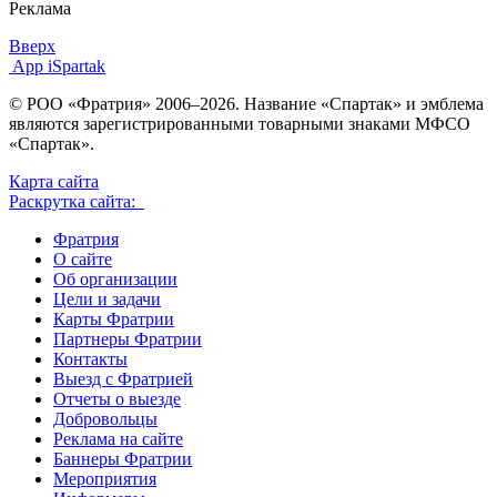
Реклама
Вверх
App iSpartak
© РОО «Фратрия» 2006–2026. Название «Спартак» и эмблема
являются зарегистрированными товарными знаками МФСО
«Спартак».
Карта сайта
Раскрутка сайта:
Фратрия
О сайте
Об организации
Цели и задачи
Карты Фратрии
Партнеры Фратрии
Контакты
Выезд с Фратрией
Отчеты о выезде
Добровольцы
Реклама на сайте
Баннеры Фратрии
Мероприятия