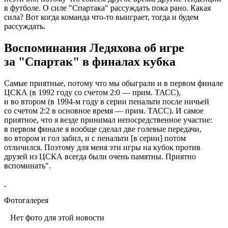
в футболе. О силе "Спартака" рассуждать пока рано. Какая
сила? Вот когда команда что-то выиграет, тогда и будем
рассуждать.
Воспоминания Ледяхова об игре
за "Спартак" в финалах кубка
Самые приятные, потому что мы обыграли и в первом финале
ЦСКА (в 1992 году со счетом 2:0 — прим. ТАСС),
и во втором (в 1994-м году в серии пенальти после ничьей
со счетом 2:2 в основное время — прим. ТАСС). И самое
приятное, что я везде принимал непосредственное участие:
в первом финале я вообще сделал две голевые передачи,
во втором и гол забил, и с пенальти [в серии] потом
отличился. Поэтому для меня эти игры на кубок против
друзей из ЦСКА всегда были очень памятны. Приятно
вспоминать".
Фотогалерея
Нет фото для этой новости