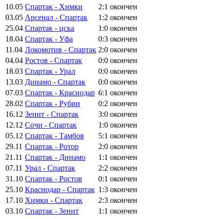
10.05
Спартак - Химки
2:1
окончен
03.05
Арсенал - Спартак
1:2
окончен
25.04
Спартак - цска
1:0
окончен
18.04
Спартак - Уфа
0:3
окончен
11.04
Локомотив - Спартак
2:0
окончен
04.04
Ростов - Спартак
0:0
окончен
18.03
Спартак - Урал
0:0
окончен
13.03
Динамо - Спартак
0:0
окончен
07.03
Спартак - Краснодар
6:1
окончен
28.02
Спартак - Рубин
0:2
окончен
16.12
Зенит - Спартак
3:0
окончен
12.12
Сочи - Спартак
1:0
окончен
05.12
Спартак - Тамбов
5:1
окончен
29.11
Спартак - Ротор
2:0
окончен
21.11
Спартак - Динамо
1:1
окончен
07.11
Урал - Спартак
2:2
окончен
31.10
Спартак - Ростов
0:1
окончен
25.10
Краснодар - Спартак
1:3
окончен
17.10
Химки - Спартак
2:3
окончен
03.10
Спартак - Зенит
1:1
окончен