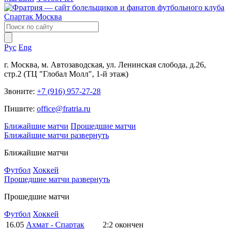
Рус
Eng
г. Москва, м. Автозаводская, ул. Ленинская слобода, д.26,
стр.2 (ТЦ "Глобал Молл", 1-й этаж)
Звоните:
+7 (916) 957-27-28
Пишите:
office@fratria.ru
Ближайшие матчи
Прошедшие матчи
Ближайшие матчи
развернуть
Ближайшие матчи
Футбол
Хоккей
Прошедшие матчи
развернуть
Прошедшие матчи
Футбол
Хоккей
16.05
Ахмат - Спартак
2:2
окончен