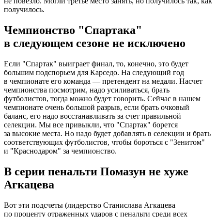
не повезло. Могли третье место занять, но получилось так, как
получилось.
Чемпионство "Спартака"
в следующем сезоне не исключено
Если "Спартак" выиграет финал, то, конечно, это будет
большим подспорьем для Карседо. На следующий год
в чемпионате его команда — претендент на медали. Насчет
чемпионства посмотрим, надо усиливаться, брать
футболистов, тогда можно будет говорить. Сейчас в нашем
чемпионате очень большой разрыв, если брать очковый
баланс, его надо восстанавливать за счет правильной
селекции. Мы все привыкли, что "Спартак" борется
за высокие места. Но надо будет добавлять в селекции и брать
соответствующих футболистов, чтобы бороться с "Зенитом"
и "Краснодаром" за чемпионство.
В серии пенальти Помазун не хуже
Агкацева
Вот эти подсчеты (лидерство Станислава Агкацева
по проценту отраженных ударов с пенальти среди всех