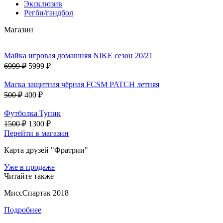
Эксклюзив
Регби/гандбол
Магазин
Майка игровая домашняя NIKE сезон 20/21
6999 ₽
5999 ₽
Маска защитная чёрная FCSM PATCH летняя
500 ₽
400 ₽
Футболка Тупик
1500 ₽
1300 ₽
Перейти в магазин
Карта друзей "Фратрии"
Уже в продаже
Читайте также
МиссСпартак 2018
Подробнее