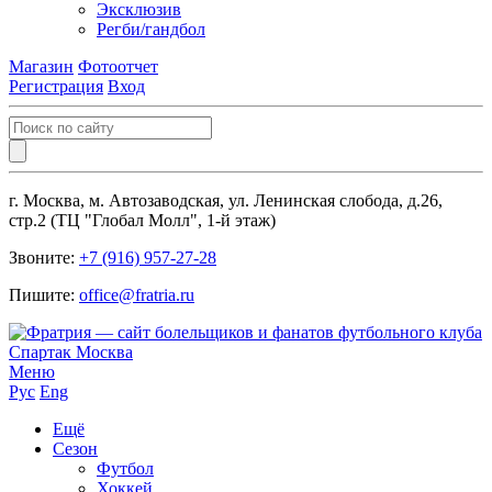
Эксклюзив
Регби/гандбол
Магазин
Фотоотчет
Регистрация
Вход
г. Москва, м. Автозаводская, ул. Ленинская слобода, д.26,
стр.2 (ТЦ "Глобал Молл", 1-й этаж)
Звоните:
+7 (916) 957-27-28
Пишите:
office@fratria.ru
Меню
Рус
Eng
Ещё
Сезон
Футбол
Хоккей