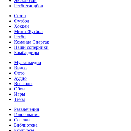
Эксклюзив
Регби/гандбол
Сезон
Футбол
Хоккей
Мини-Футбол
Регби
Команда Спартак
Наши соперники
Бомбардиры
Мультимедиа
Видео
Фото
Аудио
Все голы
Обои
Игры
Темы
Развлечения
Голосования
Ссылки
Библиотека
Конкурсы