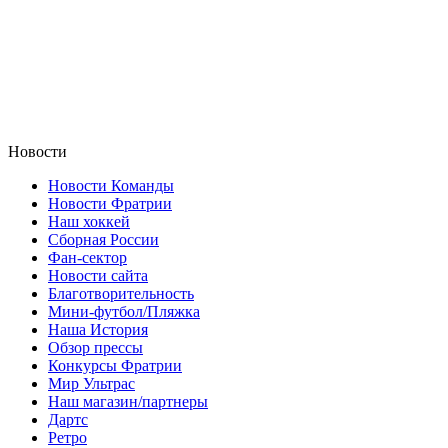
Новости
Новости Команды
Новости Фратрии
Наш хоккей
Сборная России
Фан-cектор
Новости сайта
Благотворительность
Мини-футбол/Пляжка
Наша История
Обзор прессы
Конкурсы Фратрии
Мир Ультрас
Наш магазин/партнеры
Дартс
Ретро