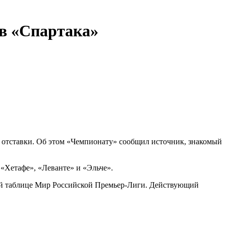
ов «Спартака»
о отставки. Об этом «Чемпионату» сообщил источник, знакомый
 «Хетафе», «Леванте» и «Эльче».
ной таблице Мир Российской Премьер-Лиги. Действующий