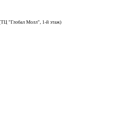
 (ТЦ "Глобал Молл", 1-й этаж)