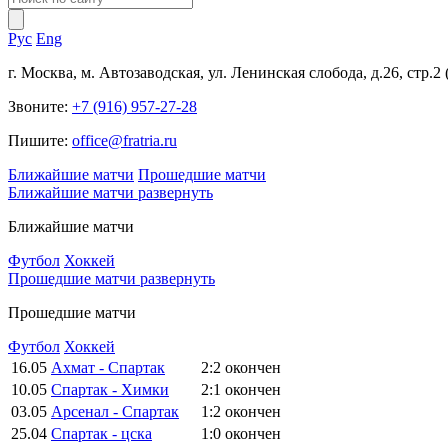
Рус
Eng
г. Москва, м. Автозаводская, ул. Ленинская слобода, д.26, стр.2
Звоните:
+7 (916) 957-27-28
Пишите:
office@fratria.ru
Ближайшие матчи
Прошедшие матчи
Ближайшие матчи
развернуть
Ближайшие матчи
Футбол
Хоккей
Прошедшие матчи
развернуть
Прошедшие матчи
Футбол
Хоккей
16.05
Ахмат - Спартак
2:2
окончен
10.05
Спартак - Химки
2:1
окончен
03.05
Арсенал - Спартак
1:2
окончен
25.04
Спартак - цска
1:0
окончен