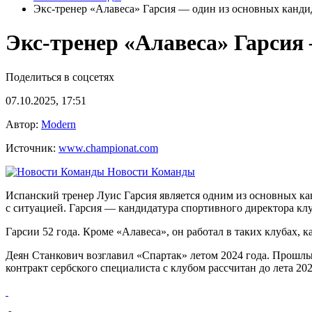
Экс-тренер «Алавеса» Гарсия — один из основных канди
Экс-тренер «Алавеса» Гарсия
Поделиться в соцсетях
07.10.2025, 17:51
Автор:
Modern
Источник:
www.championat.com
Новости Команды
Испанский тренер Луис Гарсия является одним из основных ка
с ситуацией. Гарсия — кандидатура спортивного директора кл
Гарсии 52 года. Кроме «Алавеса», он работал в таких клубах,
Деян Станкович возглавил «Спартак» летом 2024 года. Прошл
контракт сербского специалиста с клубом рассчитан до лета 202