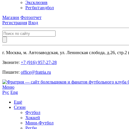
Эксклюзив
Регби/гандбол
Магазин
Фотоотчет
Регистрация
Вход
г. Москва, м. Автозаводская, ул. Ленинская слобода, д.26, стр.2
Звоните:
+7 (916) 957-27-28
Пишите:
office@fratria.ru
Меню
Рус
Eng
Ещё
Сезон
Футбол
Хоккей
Мини-Футбол
Регби