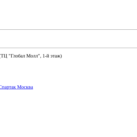
 (ТЦ "Глобал Молл", 1-й этаж)