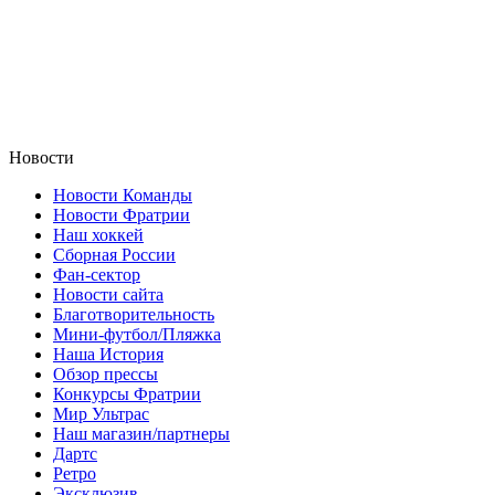
Новости
Новости Команды
Новости Фратрии
Наш хоккей
Сборная России
Фан-cектор
Новости сайта
Благотворительность
Мини-футбол/Пляжка
Наша История
Обзор прессы
Конкурсы Фратрии
Мир Ультрас
Наш магазин/партнеры
Дартс
Ретро
Эксклюзив