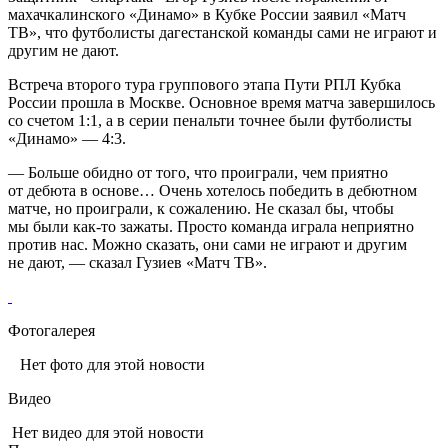
махачкалинского «Динамо» в Кубке России заявил «Матч
ТВ», что футболисты дагестанской команды сами не играют и
другим не дают.
Встреча второго тура группового этапа Пути РПЛ Кубка
России прошла в Москве. Основное время матча завершилось
со счетом 1:1, а в серии пенальти точнее были футболисты
«Динамо» — 4:3.
— Больше обидно от того, что проиграли, чем приятно
от дебюта в основе… Очень хотелось победить в дебютном
матче, но проиграли, к сожалению. Не сказал бы, чтобы
мы были как‑то зажаты. Просто команда играла неприятно
против нас. Можно сказать, они сами не играют и другим
не дают, — сказал Гузиев «Матч ТВ».
Фотогалерея
Нет фото для этой новости
Видео
Нет видео для этой новости