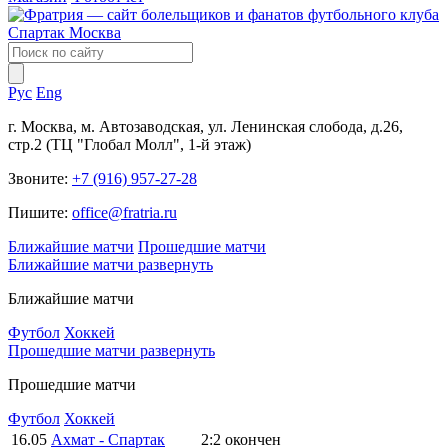
Рус
Eng
г. Москва, м. Автозаводская, ул. Ленинская слобода, д.26,
стр.2 (ТЦ "Глобал Молл", 1-й этаж)
Звоните:
+7 (916) 957-27-28
Пишите:
office@fratria.ru
Ближайшие матчи
Прошедшие матчи
Ближайшие матчи
развернуть
Ближайшие матчи
Футбол
Хоккей
Прошедшие матчи
развернуть
Прошедшие матчи
Футбол
Хоккей
16.05
Ахмат - Спартак
2:2
окончен