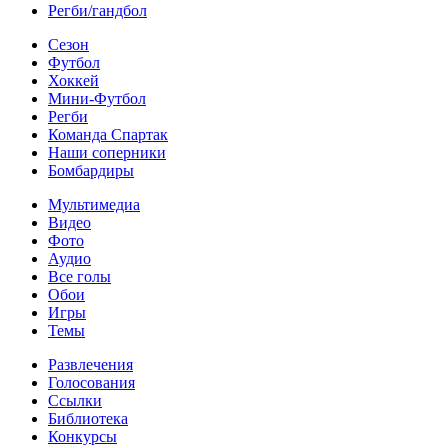
Регби/гандбол
Сезон
Футбол
Хоккей
Мини-Футбол
Регби
Команда Спартак
Наши соперники
Бомбардиры
Мультимедиа
Видео
Фото
Аудио
Все голы
Обои
Игры
Темы
Развлечения
Голосования
Ссылки
Библиотека
Конкурсы