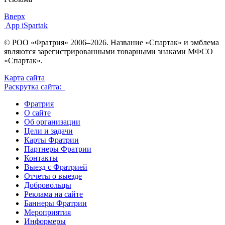
Вверх
App iSpartak
© РОО «Фратрия» 2006–2026. Название «Спартак» и эмблема
являются зарегистрированными товарными знаками МФСО
«Спартак».
Карта сайта
Раскрутка сайта:
Фратрия
О сайте
Об организации
Цели и задачи
Карты Фратрии
Партнеры Фратрии
Контакты
Выезд с Фратрией
Отчеты о выезде
Добровольцы
Реклама на сайте
Баннеры Фратрии
Мероприятия
Информеры