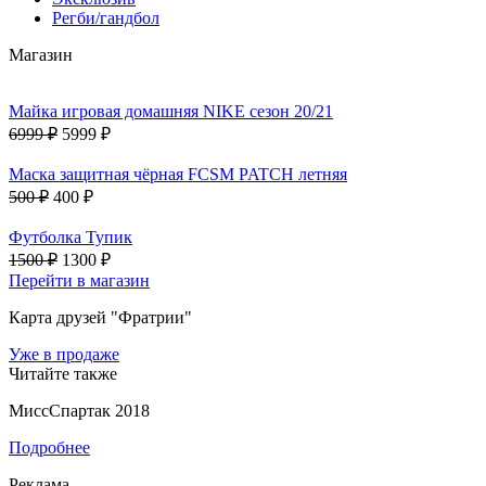
Регби/гандбол
Магазин
Майка игровая домашняя NIKE сезон 20/21
6999 ₽
5999 ₽
Маска защитная чёрная FCSM PATCH летняя
500 ₽
400 ₽
Футболка Тупик
1500 ₽
1300 ₽
Перейти в магазин
Карта друзей "Фратрии"
Уже в продаже
Читайте также
МиссСпартак 2018
Подробнее
Реклама