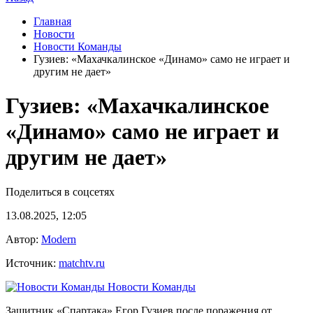
Главная
Новости
Новости Команды
Гузиев: «Махачкалинское «Динамо» само не играет и
другим не дает»
Гузиев: «Махачкалинское
«Динамо» само не играет и
другим не дает»
Поделиться в соцсетях
13.08.2025, 12:05
Автор:
Modern
Источник:
matchtv.ru
Новости Команды
Защитник «Спартака» Егор Гузиев после поражения от