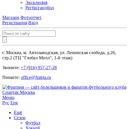
Эксклюзив
Регби/гандбол
Магазин
Фотоотчет
Регистрация
Вход
г. Москва, м. Автозаводская, ул. Ленинская слобода, д.26,
стр.2 (ТЦ "Глобал Молл", 1-й этаж)
Звоните:
+7 (916) 957-27-28
Пишите:
office@fratria.ru
Меню
Рус
Eng
Ещё
Сезон
Футбол
Хоккей