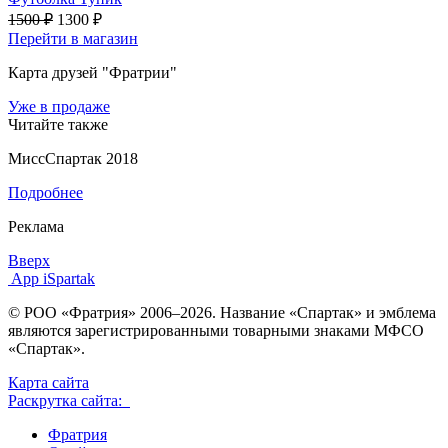
1500 ₽
1300 ₽
Перейти в магазин
Карта друзей "Фратрии"
Уже в продаже
Читайте также
МиссСпартак 2018
Подробнее
Реклама
Вверх
App iSpartak
© РОО «Фратрия» 2006–2026. Название «Спартак» и эмблема
являются зарегистрированными товарными знаками МФСО
«Спартак».
Карта сайта
Раскрутка сайта:
Фратрия