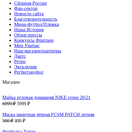
Сборная России
Фан-cектор
Новости сайта
Благотворительность
Мини-футбол/Пляжка
Наша История
Обзор прессы
Конкурсы Фратрии
Мир Ультрас
Наш магазин/партнеры
Дартс
Ретро
Эксклюзив
Регби/гандбол
Магазин
Майка игровая домашняя NIKE сезон 20/21
6999 ₽
5999 ₽
Маска защитная чёрная FCSM PATCH летняя
500 ₽
400 ₽
Футболка Тупик