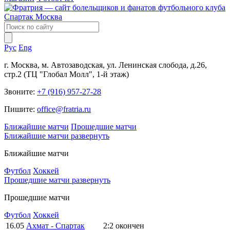
Рус
Eng
г. Москва, м. Автозаводская, ул. Ленинская слобода, д.26,
стр.2 (ТЦ "Глобал Молл", 1-й этаж)
Звоните:
+7 (916) 957-27-28
Пишите:
office@fratria.ru
Ближайшие матчи
Прошедшие матчи
Ближайшие матчи
развернуть
Ближайшие матчи
Футбол
Хоккей
Прошедшие матчи
развернуть
Прошедшие матчи
Футбол
Хоккей
16.05
Ахмат - Спартак
2:2
окончен