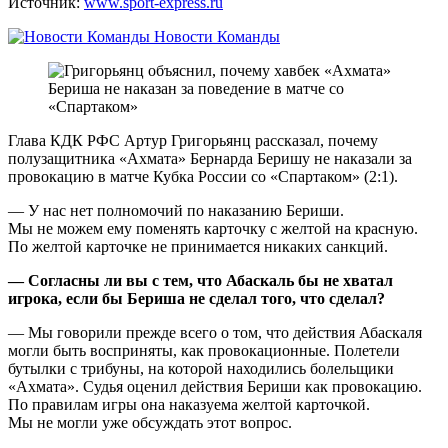
Источник:
www.sport-express.ru
Новости Команды
Глава КДК РФС Артур Григорьянц рассказал, почему
полузащитника «Ахмата» Бернарда Беришу не наказали за
провокацию в матче Кубка России со «Спартаком» (2:1).
— У нас нет полномочий по наказанию Бериши.
Мы не можем ему поменять карточку с желтой на красную.
По желтой карточке не принимается никаких санкций.
— Согласны ли вы с тем, что Абаскаль бы не хватал
игрока, если бы Бериша не сделал того, что сделал?
— Мы говорили прежде всего о том, что действия Абаскаля
могли быть восприняты, как провокационные. Полетели
бутылки с трибуны, на которой находились болельщики
«Ахмата». Судья оценил действия Бериши как провокацию.
По правилам игры она наказуема желтой карточкой.
Мы не могли уже обсуждать этот вопрос.