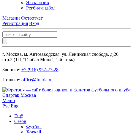
Эксклюзив
Регби/гандбол
Магазин
Фотоотчет
Регистрация
Вход
г. Москва, м. Автозаводская, ул. Ленинская слобода, д.26,
стр.2 (ТЦ "Глобал Молл", 1-й этаж)
Звоните:
+7 (916) 957-27-28
Пишите:
office@fratria.ru
Меню
Рус
Eng
Ещё
Сезон
Футбол
Хоккей