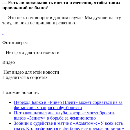
— Есть ли возможность внести изменения, чтобы таких
провокаций не было?
— Это не к нам вопрос в данном случае. Мы думали на эту
тему, но пока не пришли к решению.
Фотогалерея
Нет фото для этой новости
Видео
Нет видео для этой новости
Поделиться в соцсетях
Похожие новости:
Переход Барко в «Ривер Плейт» может сорваться из‑за
финансовых запросов футболиста
Петраков назвал два клуба, которые могут бросить
вызов «Зениту» в борьбе за чемпионство
Зобнин о судействе в матче с «Ахматом»: «У всех есть
глаза. Кто разбирается в футболе, все прекрасно видят»