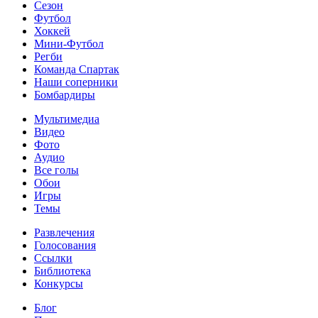
Сезон
Футбол
Хоккей
Мини-Футбол
Регби
Команда Спартак
Наши соперники
Бомбардиры
Мультимедиа
Видео
Фото
Аудио
Все голы
Обои
Игры
Темы
Развлечения
Голосования
Ссылки
Библиотека
Конкурсы
Блог