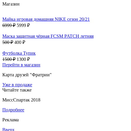
Магазин
Майка игровая домашняя NIKE сезон 20/21
6999 ₽
5999 ₽
Маска защитная чёрная FCSM PATCH летняя
500 ₽
400 ₽
Футболка Тупик
1500 ₽
1300 ₽
Перейти в магазин
Карта друзей "Фратрии"
Уже в продаже
Читайте также
МиссСпартак 2018
Подробнее
Реклама
Вверх