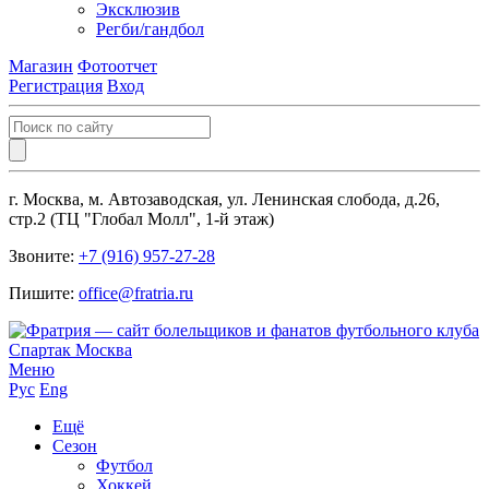
Эксклюзив
Регби/гандбол
Магазин
Фотоотчет
Регистрация
Вход
г. Москва, м. Автозаводская, ул. Ленинская слобода, д.26,
стр.2 (ТЦ "Глобал Молл", 1-й этаж)
Звоните:
+7 (916) 957-27-28
Пишите:
office@fratria.ru
Меню
Рус
Eng
Ещё
Сезон
Футбол
Хоккей