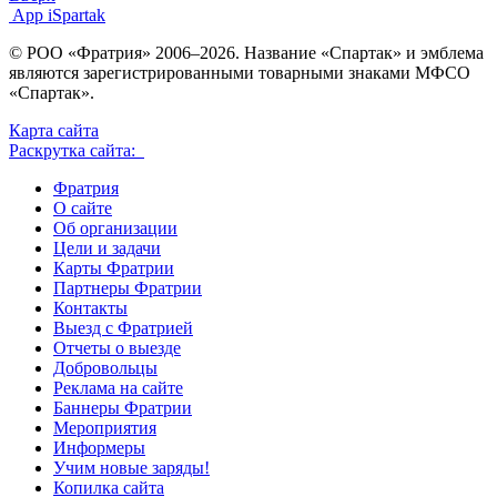
App iSpartak
© РОО «Фратрия» 2006–2026. Название «Спартак» и эмблема
являются зарегистрированными товарными знаками МФСО
«Спартак».
Карта сайта
Раскрутка сайта:
Фратрия
О сайте
Об организации
Цели и задачи
Карты Фратрии
Партнеры Фратрии
Контакты
Выезд с Фратрией
Отчеты о выезде
Добровольцы
Реклама на сайте
Баннеры Фратрии
Мероприятия
Информеры
Учим новые заряды!
Копилка сайта