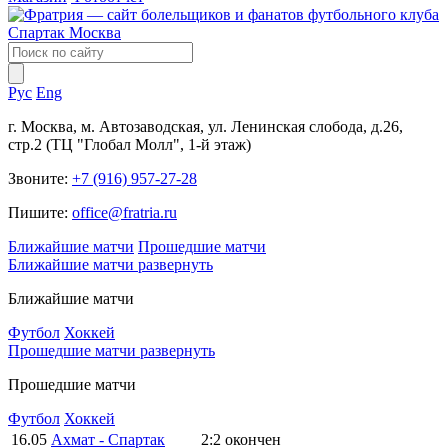
Рус
Eng
г. Москва, м. Автозаводская, ул. Ленинская слобода, д.26,
стр.2 (ТЦ "Глобал Молл", 1-й этаж)
Звоните:
+7 (916) 957-27-28
Пишите:
office@fratria.ru
Ближайшие матчи
Прошедшие матчи
Ближайшие матчи
развернуть
Ближайшие матчи
Футбол
Хоккей
Прошедшие матчи
развернуть
Прошедшие матчи
Футбол
Хоккей
16.05
Ахмат - Спартак
2:2
окончен