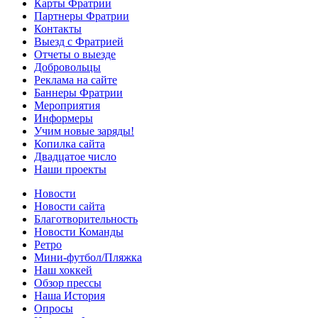
Карты Фратрии
Партнеры Фратрии
Контакты
Выезд с Фратрией
Отчеты о выезде
Добровольцы
Реклама на сайте
Баннеры Фратрии
Мероприятия
Информеры
Учим новые заряды!
Копилка сайта
Двадцатое число
Наши проекты
Новости
Новости сайта
Благотворительность
Новости Команды
Ретро
Мини-футбол/Пляжка
Наш хоккей
Обзор прессы
Наша История
Опросы