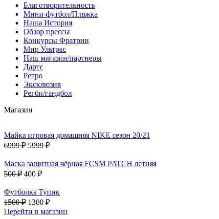
Благотворительность
Мини-футбол/Пляжка
Наша История
Обзор прессы
Конкурсы Фратрии
Мир Ультрас
Наш магазин/партнеры
Дартс
Ретро
Эксклюзив
Регби/гандбол
Магазин
Майка игровая домашняя NIKE сезон 20/21
6999 ₽
5999 ₽
Маска защитная чёрная FCSM PATCH летняя
500 ₽
400 ₽
Футболка Тупик
1500 ₽
1300 ₽
Перейти в магазин