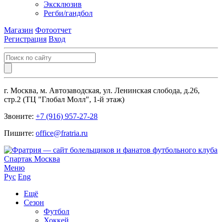
Эксклюзив
Регби/гандбол
Магазин
Фотоотчет
Регистрация
Вход
г. Москва, м. Автозаводская, ул. Ленинская слобода, д.26,
стр.2 (ТЦ "Глобал Молл", 1-й этаж)
Звоните:
+7 (916) 957-27-28
Пишите:
office@fratria.ru
Меню
Рус
Eng
Ещё
Сезон
Футбол
Хоккей