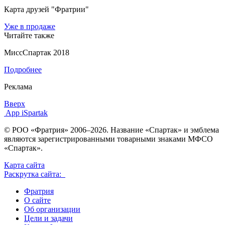
Карта друзей "Фратрии"
Уже в продаже
Читайте также
МиссСпартак 2018
Подробнее
Реклама
Вверх
App iSpartak
© РОО «Фратрия» 2006–2026. Название «Спартак» и эмблема
являются зарегистрированными товарными знаками МФСО
«Спартак».
Карта сайта
Раскрутка сайта:
Фратрия
О сайте
Об организации
Цели и задачи