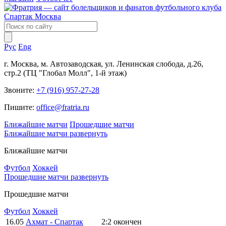
Рус
Eng
г. Москва, м. Автозаводская, ул. Ленинская слобода, д.26,
стр.2 (ТЦ "Глобал Молл", 1-й этаж)
Звоните:
+7 (916) 957-27-28
Пишите:
office@fratria.ru
Ближайшие матчи
Прошедшие матчи
Ближайшие матчи
развернуть
Ближайшие матчи
Футбол
Хоккей
Прошедшие матчи
развернуть
Прошедшие матчи
Футбол
Хоккей
16.05
Ахмат - Спартак
2:2
окончен