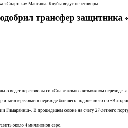
ка «Спартака» Мангаша. Клубы ведут переговоры
 одобрил трансфер защитника
ельно ведет переговоры со «Спартаком» о возможном переходе 
ер и заинтересован в переходе бывшего подопечного по «Витор
ии Гимарайнш». В прошедешем сезоне на счету 27-летнего португ
тавить около 4 миллионов евро.