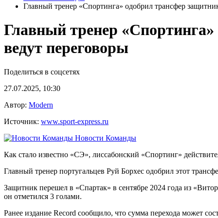
Главный тренер «Спортинга» одобрил трансфер защитни
Главный тренер «Спортинга»
ведут переговоры
Поделиться в соцсетях
27.07.2025, 10:30
Автор:
Modern
Источник:
www.sport-express.ru
Новости Команды
Как стало известно «СЭ», лиссабонский «Спортинг» действит
Главный тренер португальцев Руй Борхес одобрил этот трансф
Защитник перешел в «Спартак» в сентябре 2024 года из «Витор
он отметился 3 голами.
Ранее издание Record сообщило, что сумма перехода может сос