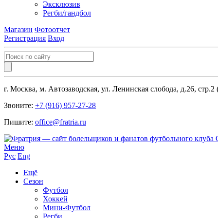
Эксклюзив
Регби/гандбол
Магазин
Фотоотчет
Регистрация
Вход
г. Москва, м. Автозаводская, ул. Ленинская слобода, д.26, стр.2
Звоните:
+7 (916) 957-27-28
Пишите:
office@fratria.ru
Меню
Рус
Eng
Ещё
Сезон
Футбол
Хоккей
Мини-Футбол
Регби