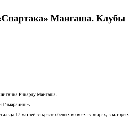
 «Спартака» Мангаша. Клубы
защитника Рикарду Мангаша.
ии Гимарайнш».
альца 17 матчей за красно-белых во всех турнирах, в которых