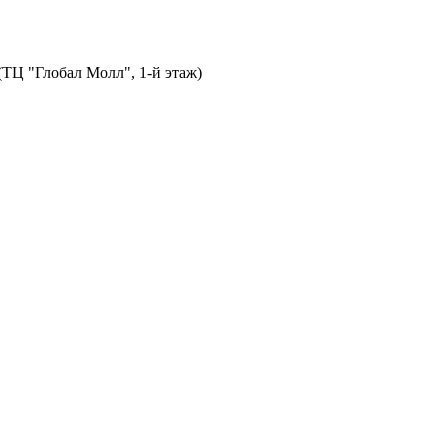
 (ТЦ "Глобал Молл", 1-й этаж)