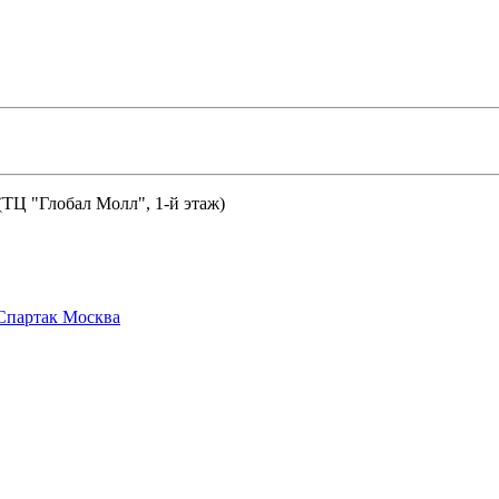
 (ТЦ "Глобал Молл", 1-й этаж)