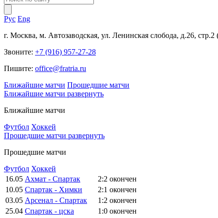
Рус
Eng
г. Москва, м. Автозаводская, ул. Ленинская слобода, д.26, стр.2
Звоните:
+7 (916) 957-27-28
Пишите:
office@fratria.ru
Ближайшие матчи
Прошедшие матчи
Ближайшие матчи
развернуть
Ближайшие матчи
Футбол
Хоккей
Прошедшие матчи
развернуть
Прошедшие матчи
Футбол
Хоккей
16.05
Ахмат - Спартак
2:2
окончен
10.05
Спартак - Химки
2:1
окончен
03.05
Арсенал - Спартак
1:2
окончен
25.04
Спартак - цска
1:0
окончен