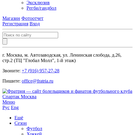
Эксклюзив
Регби/гандбол
Магазин
Фотоотчет
Регистрация
Вход
г. Москва, м. Автозаводская, ул. Ленинская слобода, д.26,
стр.2 (ТЦ "Глобал Молл", 1-й этаж)
Звоните:
+7 (916) 957-27-28
Пишите:
office@fratria.ru
Меню
Рус
Eng
Ещё
Сезон
Футбол
Хоккей