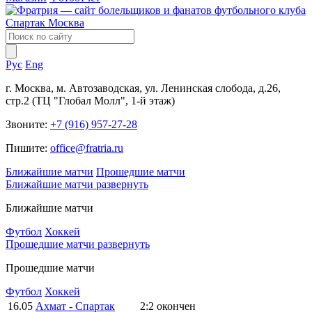
Рус
Eng
г. Москва, м. Автозаводская, ул. Ленинская слобода, д.26,
стр.2 (ТЦ "Глобал Молл", 1-й этаж)
Звоните:
+7 (916) 957-27-28
Пишите:
office@fratria.ru
Ближайшие матчи
Прошедшие матчи
Ближайшие матчи
развернуть
Ближайшие матчи
Футбол
Хоккей
Прошедшие матчи
развернуть
Прошедшие матчи
Футбол
Хоккей
16.05
Ахмат - Спартак
2:2
окончен