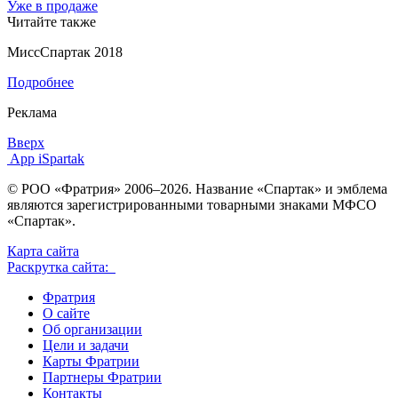
Уже в продаже
Читайте также
МиссСпартак 2018
Подробнее
Реклама
Вверх
App iSpartak
© РОО «Фратрия» 2006–2026. Название «Спартак» и эмблема
являются зарегистрированными товарными знаками МФСО
«Спартак».
Карта сайта
Раскрутка сайта:
Фратрия
О сайте
Об организации
Цели и задачи
Карты Фратрии
Партнеры Фратрии
Контакты