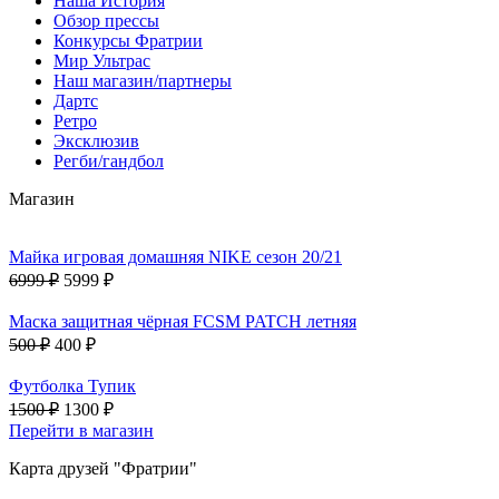
Наша История
Обзор прессы
Конкурсы Фратрии
Мир Ультрас
Наш магазин/партнеры
Дартс
Ретро
Эксклюзив
Регби/гандбол
Магазин
Майка игровая домашняя NIKE сезон 20/21
6999 ₽
5999 ₽
Маска защитная чёрная FCSM PATCH летняя
500 ₽
400 ₽
Футболка Тупик
1500 ₽
1300 ₽
Перейти в магазин
Карта друзей "Фратрии"