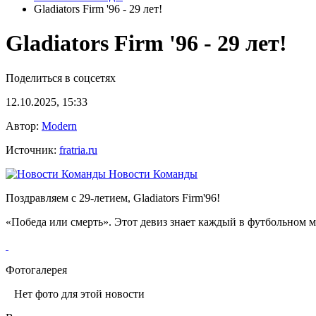
Gladiators Firm '96 - 29 лет!
Gladiators Firm '96 - 29 лет!
Поделиться в соцсетях
12.10.2025, 15:33
Автор:
Modern
Источник:
fratria.ru
Новости Команды
Поздравляем с 29-летием, Gladiators Firm'96!
«Победа или смерть». Этот девиз знает каждый в футбольном ми
Фотогалерея
Нет фото для этой новости