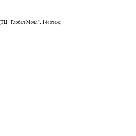
 (ТЦ "Глобал Молл", 1-й этаж)