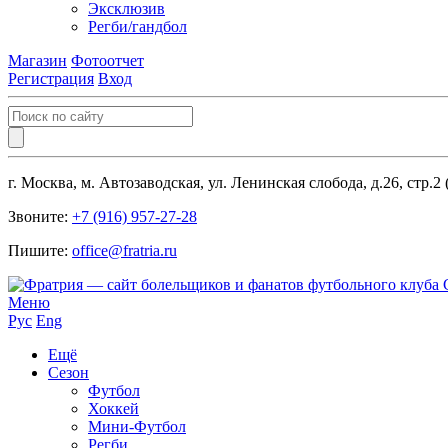
Эксклюзив
Регби/гандбол
Магазин
Фотоотчет
Регистрация
Вход
г. Москва, м. Автозаводская, ул. Ленинская слобода, д.26, стр.2
Звоните:
+7 (916) 957-27-28
Пишите:
office@fratria.ru
Меню
Рус
Eng
Ещё
Сезон
Футбол
Хоккей
Мини-Футбол
Регби