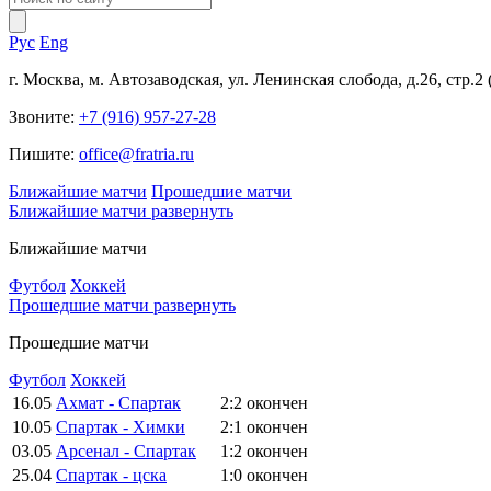
Рус
Eng
г. Москва, м. Автозаводская, ул. Ленинская слобода, д.26, стр.2
Звоните:
+7 (916) 957-27-28
Пишите:
office@fratria.ru
Ближайшие матчи
Прошедшие матчи
Ближайшие матчи
развернуть
Ближайшие матчи
Футбол
Хоккей
Прошедшие матчи
развернуть
Прошедшие матчи
Футбол
Хоккей
16.05
Ахмат - Спартак
2:2
окончен
10.05
Спартак - Химки
2:1
окончен
03.05
Арсенал - Спартак
1:2
окончен
25.04
Спартак - цска
1:0
окончен