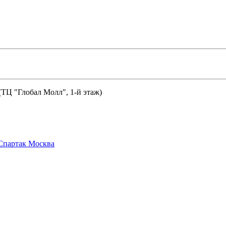
 (ТЦ "Глобал Молл", 1-й этаж)