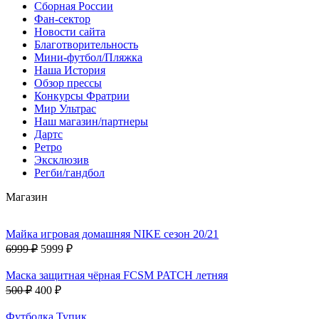
Сборная России
Фан-cектор
Новости сайта
Благотворительность
Мини-футбол/Пляжка
Наша История
Обзор прессы
Конкурсы Фратрии
Мир Ультрас
Наш магазин/партнеры
Дартс
Ретро
Эксклюзив
Регби/гандбол
Магазин
Майка игровая домашняя NIKE сезон 20/21
6999 ₽
5999 ₽
Маска защитная чёрная FCSM PATCH летняя
500 ₽
400 ₽
Футболка Тупик