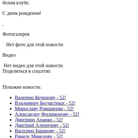
белом клубе.
С днем рождения!
Фотогалерея
Нет фото для этой новости
Видео
Нет видео для этой новости
Поделиться в соцсетях
Похожие новости:
Валерию Кечинову - 52!
Владимиру Бесчастных - 52!
Мирославу Ромащенко - 52!
Александру Филимонову - 52!
Дмитрию Ананко - 52!
Дмитрий Аленичеву - 52!
Василию Баранову - 52!
Рамизу Мамедову - 52!