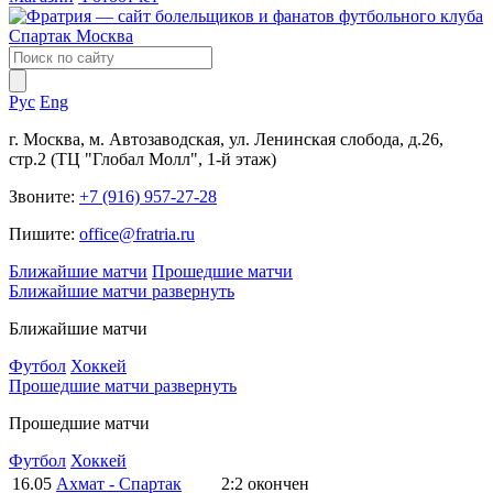
Рус
Eng
г. Москва, м. Автозаводская, ул. Ленинская слобода, д.26,
стр.2 (ТЦ "Глобал Молл", 1-й этаж)
Звоните:
+7 (916) 957-27-28
Пишите:
office@fratria.ru
Ближайшие матчи
Прошедшие матчи
Ближайшие матчи
развернуть
Ближайшие матчи
Футбол
Хоккей
Прошедшие матчи
развернуть
Прошедшие матчи
Футбол
Хоккей
16.05
Ахмат - Спартак
2:2
окончен