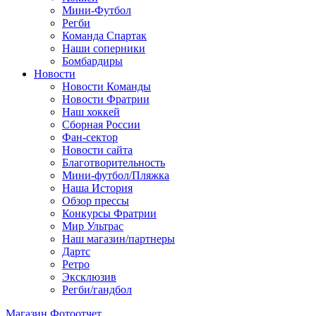
Мини-Футбол
Регби
Команда Спартак
Наши соперники
Бомбардиры
Новости
Новости Команды
Новости Фратрии
Наш хоккей
Сборная России
Фан-cектор
Новости сайта
Благотворительность
Мини-футбол/Пляжка
Наша История
Обзор прессы
Конкурсы Фратрии
Мир Ультрас
Наш магазин/партнеры
Дартс
Ретро
Эксклюзив
Регби/гандбол
Магазин
Фотоотчет