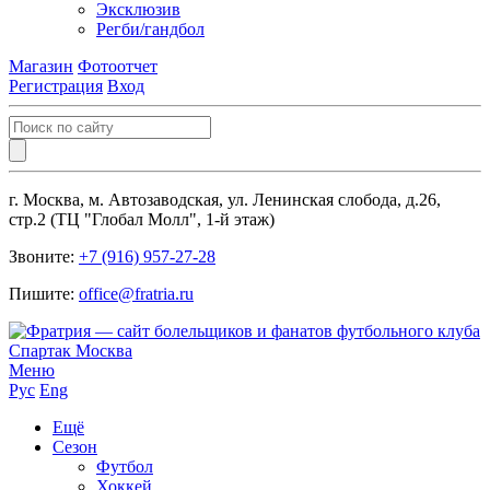
Эксклюзив
Регби/гандбол
Магазин
Фотоотчет
Регистрация
Вход
г. Москва, м. Автозаводская, ул. Ленинская слобода, д.26,
стр.2 (ТЦ "Глобал Молл", 1-й этаж)
Звоните:
+7 (916) 957-27-28
Пишите:
office@fratria.ru
Меню
Рус
Eng
Ещё
Сезон
Футбол
Хоккей