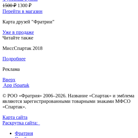
1500 ₽
1300 ₽
Перейти в магазин
Карта друзей "Фратрии"
Уже в продаже
Читайте также
МиссСпартак 2018
Подробнее
Реклама
Вверх
App iSpartak
© РОО «Фратрия» 2006–2026. Название «Спартак» и эмблема
являются зарегистрированными товарными знаками МФСО
«Спартак».
Карта сайта
Раскрутка сайта:
Фратрия