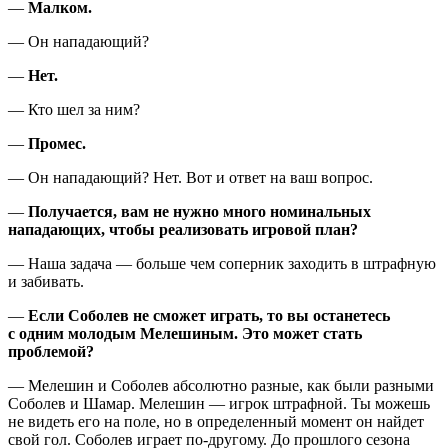
—
Малком.
— Он нападающий?
—
Нет.
— Кто шел за ним?
—
Промес.
— Он нападающий? Нет. Вот и ответ на ваш вопрос.
—
Получается, вам не нужно много номинальных
нападающих, чтобы реализовать игровой план?
— Наша задача — больше чем соперник заходить в штрафную
и забивать.
—
Если Соболев не сможет играть, то вы останетесь
с одним молодым Мелешиным. Это может стать
проблемой?
— Мелешин и Соболев абсолютно разные, как были разными
Соболев и Шамар. Мелешин — игрок штрафной. Ты можешь
не видеть его на поле, но в определенный момент он найдет
свой гол. Соболев играет по-другому. До прошлого сезона