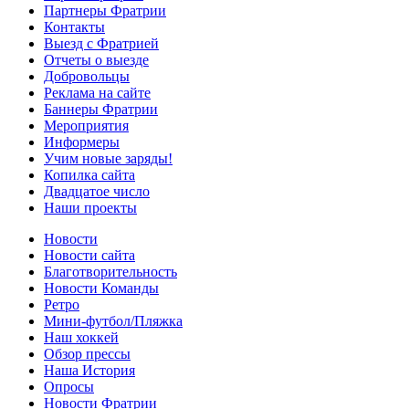
Партнеры Фратрии
Контакты
Выезд с Фратрией
Отчеты о выезде
Добровольцы
Реклама на сайте
Баннеры Фратрии
Мероприятия
Информеры
Учим новые заряды!
Копилка сайта
Двадцатое число
Наши проекты
Новости
Новости сайта
Благотворительность
Новости Команды
Ретро
Мини-футбол/Пляжка
Наш хоккей
Обзор прессы
Наша История
Опросы
Новости Фратрии