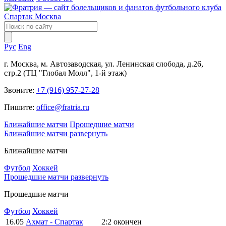
Рус
Eng
г. Москва, м. Автозаводская, ул. Ленинская слобода, д.26,
стр.2 (ТЦ "Глобал Молл", 1-й этаж)
Звоните:
+7 (916) 957-27-28
Пишите:
office@fratria.ru
Ближайшие матчи
Прошедшие матчи
Ближайшие матчи
развернуть
Ближайшие матчи
Футбол
Хоккей
Прошедшие матчи
развернуть
Прошедшие матчи
Футбол
Хоккей
16.05
Ахмат - Спартак
2:2
окончен