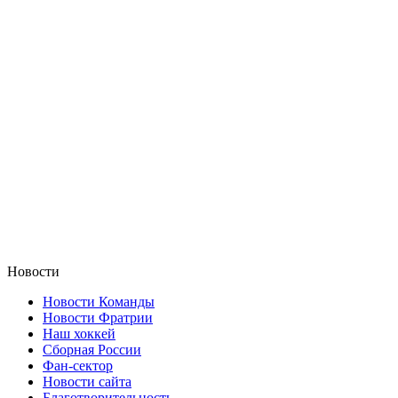
Новости
Новости Команды
Новости Фратрии
Наш хоккей
Сборная России
Фан-cектор
Новости сайта
Благотворительность