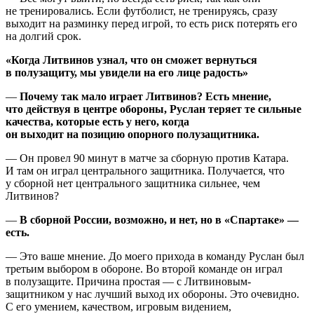
не тренировались. Если футболист, не тренируясь, сразу
выходит на разминку перед игрой, то есть риск потерять его
на долгий срок.
«Когда Литвинов узнал, что он сможет вернуться
в полузащиту, мы увидели на его лице радость»
—
Почему так мало играет Литвинов? Есть мнение,
что
действуя
в центре обороны, Руслан теряет те сильные
качества, которые есть у него, когда
он выходит
на позицию
опорного полузащитника.
— Он провел 90 минут в матче за сборную против Катара.
И там он играл центрального защитника. Получается, что
у сборной нет центрального защитника сильнее, чем
Литвинов?
—
В сборной России, возможно, и нет, но в «Спартаке» —
есть.
— Это ваше мнение. До моего прихода в команду Руслан был
третьим выбором в обороне. Во второй команде он играл
в полузащите. Причина простая — с Литвиновым-
защитником у нас лучший выход их обороны. Это очевидно.
С его умением, качеством, игровым видением,