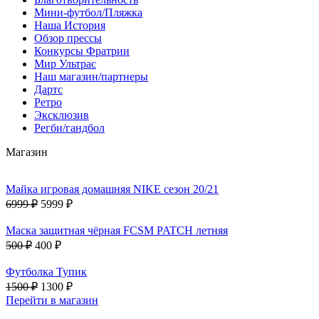
Мини-футбол/Пляжка
Наша История
Обзор прессы
Конкурсы Фратрии
Мир Ультрас
Наш магазин/партнеры
Дартс
Ретро
Эксклюзив
Регби/гандбол
Магазин
Майка игровая домашняя NIKE сезон 20/21
6999 ₽
5999 ₽
Маска защитная чёрная FCSM PATCH летняя
500 ₽
400 ₽
Футболка Тупик
1500 ₽
1300 ₽
Перейти в магазин