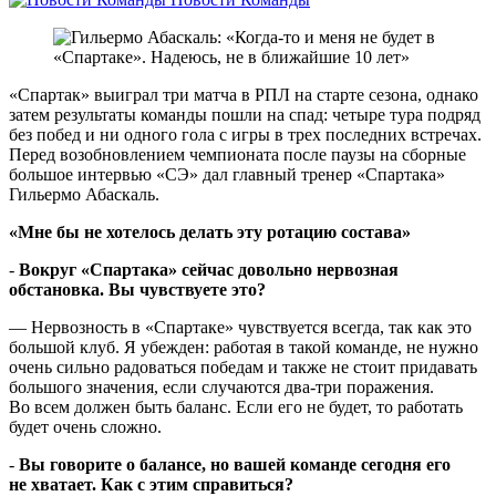
«Спартак» выиграл три матча в РПЛ на старте сезона, однако
затем результаты команды пошли на спад: четыре тура подряд
без побед и ни одного гола с игры в трех последних встречах.
Перед возобновлением чемпионата после паузы на сборные
большое интервью «СЭ» дал главный тренер «Спартака»
Гильермо Абаскаль.
«Мне бы не хотелось делать эту ротацию состава»
-
Вокруг «Спартака» сейчас довольно нервозная
обстановка. Вы чувствуете это?
— Нервозность в «Спартаке» чувствуется всегда, так как это
большой клуб. Я убежден: работая в такой команде, не нужно
очень сильно радоваться победам и также не стоит придавать
большого значения, если случаются два-три поражения.
Во всем должен быть баланс. Если его не будет, то работать
будет очень сложно.
-
Вы говорите о балансе, но вашей команде сегодня его
не хватает. Как с этим справиться?