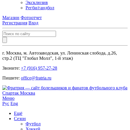
Эксклюзив
Регби/гандбол
Магазин
Фотоотчет
Регистрация
Вход
г. Москва, м. Автозаводская, ул. Ленинская слобода, д.26,
стр.2 (ТЦ "Глобал Молл", 1-й этаж)
Звоните:
+7 (916) 957-27-28
Пишите:
office@fratria.ru
Меню
Рус
Eng
Ещё
Сезон
Футбол
Хоккей