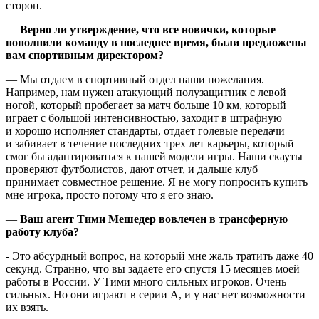
сторон.
—
Верно ли утверждение, что все новички, которые
пополнили команду в последнее время, были предложены
вам спортивным директором?
— Мы отдаем в спортивный отдел наши пожелания.
Например, нам нужен атакующий полузащитник с левой
ногой, который пробегает за матч больше 10 км, который
играет с большой интенсивностью, заходит в штрафную
и хорошо исполняет стандарты, отдает голевые передачи
и забивает в течение последних трех лет карьеры, который
смог бы адаптироваться к нашей модели игры. Наши скауты
проверяют футболистов, дают отчет, и дальше клуб
принимает совместное решение. Я не могу попросить купить
мне игрока, просто потому что я его знаю.
—
Ваш агент Тими Мешедер вовлечен в трансферную
работу клуба?
- Это абсурдный вопрос, на который мне жаль тратить даже 40
секунд. Странно, что вы задаете его спустя 15 месяцев моей
работы в России. У Тими много сильных игроков. Очень
сильных. Но они играют в серии А, и у нас нет возможности
их взять.