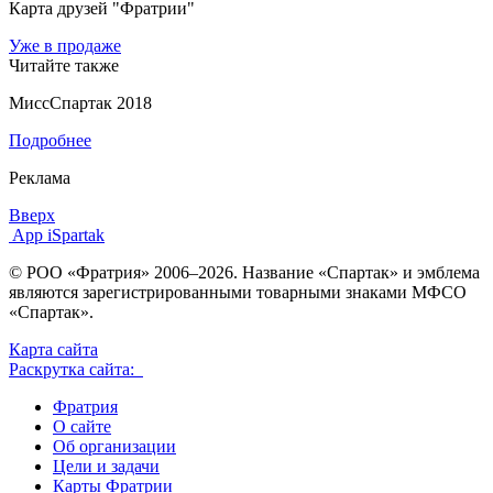
Карта друзей "Фратрии"
Уже в продаже
Читайте также
МиссСпартак 2018
Подробнее
Реклама
Вверх
App iSpartak
© РОО «Фратрия» 2006–2026. Название «Спартак» и эмблема
являются зарегистрированными товарными знаками МФСО
«Спартак».
Карта сайта
Раскрутка сайта:
Фратрия
О сайте
Об организации
Цели и задачи
Карты Фратрии