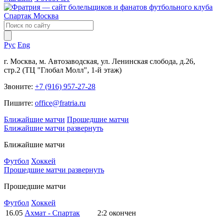
Рус
Eng
г. Москва, м. Автозаводская, ул. Ленинская слобода, д.26,
стр.2 (ТЦ "Глобал Молл", 1-й этаж)
Звоните:
+7 (916) 957-27-28
Пишите:
office@fratria.ru
Ближайшие матчи
Прошедшие матчи
Ближайшие матчи
развернуть
Ближайшие матчи
Футбол
Хоккей
Прошедшие матчи
развернуть
Прошедшие матчи
Футбол
Хоккей
16.05
Ахмат - Спартак
2:2
окончен