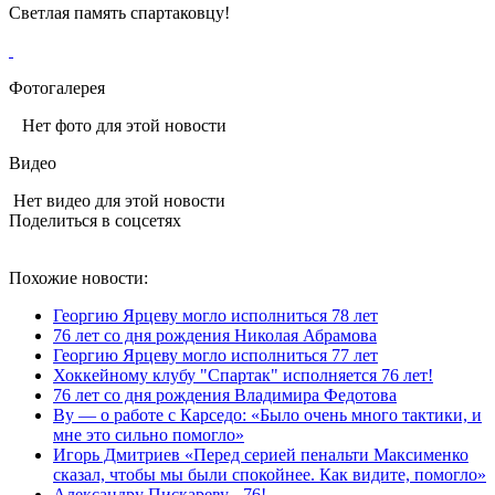
Светлая память спартаковцу!
Фотогалерея
Нет фото для этой новости
Видео
Нет видео для этой новости
Поделиться в соцсетях
Похожие новости:
Георгию Ярцеву могло исполниться 78 лет
76 лет со дня рождения Николая Абрамова
Георгию Ярцеву могло исполниться 77 лет
Хоккейному клубу "Спартак" исполняется 76 лет!
76 лет со дня рождения Владимира Федотова
Ву — о работе с Карседо: «Было очень много тактики, и
мне это сильно помогло»
Игорь Дмитриев «Перед серией пенальти Максименко
сказал, чтобы мы были спокойнее. Как видите, помогло»
Александру Пискареву - 76!