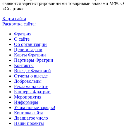
являются зарегистрированными товарными знаками МФСО
«Спартак».
Карта сайта
Раскрутка сайта:
Фратрия
О сайте
Об организации
Цели и задачи
Карты Фратрии
Партнеры Фратрии
Контакты
Выезд с Фратрией
Отчеты о выезде
Добровольцы
Реклама на сайте
Баннеры Фратрии
Мероприятия
Информеры
Учим новые заряды!
Копилка сайта
Двадцатое число
Наши проекты