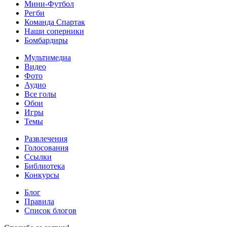
Мини-Футбол
Регби
Команда Спартак
Наши соперники
Бомбардиры
Мультимедиа
Видео
Фото
Аудио
Все голы
Обои
Игры
Темы
Развлечения
Голосования
Ссылки
Библиотека
Конкурсы
Блог
Правила
Список блогов