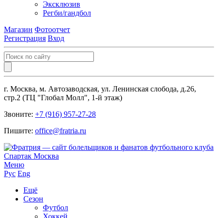
Эксклюзив
Регби/гандбол
Магазин
Фотоотчет
Регистрация
Вход
г. Москва, м. Автозаводская, ул. Ленинская слобода, д.26,
стр.2 (ТЦ "Глобал Молл", 1-й этаж)
Звоните:
+7 (916) 957-27-28
Пишите:
office@fratria.ru
Меню
Рус
Eng
Ещё
Сезон
Футбол
Хоккей