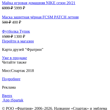
Майка игровая домашняя NIKE сезон 20/21
6999 ₽
5999 ₽
Маска защитная чёрная FCSM PATCH летняя
500 ₽
400 ₽
Футболка Тупик
1500 ₽
1300 ₽
Перейти в магазин
Карта друзей "Фратрии"
Уже в продаже
Читайте также
МиссСпартак 2018
Подробнее
Реклама
Вверх
App iSpartak
© РОО «Фратрия» 2006–2026. Название «Спартак» и эмблема