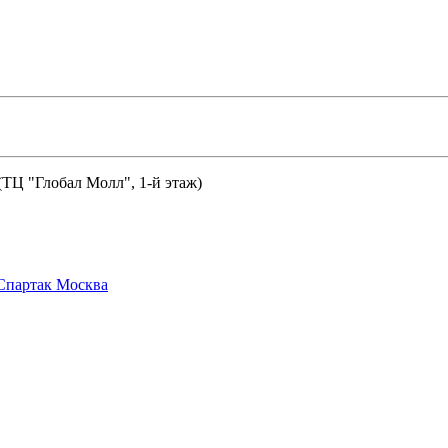
 (ТЦ "Глобал Молл", 1-й этаж)