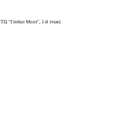
 (ТЦ "Глобал Молл", 1-й этаж)