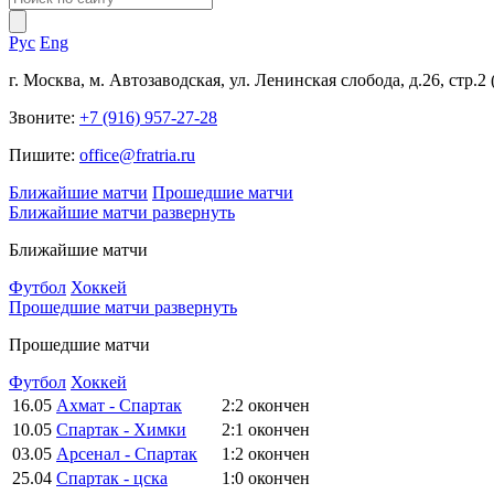
Рус
Eng
г. Москва, м. Автозаводская, ул. Ленинская слобода, д.26, стр.2
Звоните:
+7 (916) 957-27-28
Пишите:
office@fratria.ru
Ближайшие матчи
Прошедшие матчи
Ближайшие матчи
развернуть
Ближайшие матчи
Футбол
Хоккей
Прошедшие матчи
развернуть
Прошедшие матчи
Футбол
Хоккей
16.05
Ахмат - Спартак
2:2
окончен
10.05
Спартак - Химки
2:1
окончен
03.05
Арсенал - Спартак
1:2
окончен
25.04
Спартак - цска
1:0
окончен