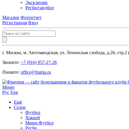
Эксклюзив
Регби/гандбол
Магазин
Фотоотчет
Регистрация
Вход
г. Москва, м. Автозаводская, ул. Ленинская слобода, д.26, стр.2
Звоните:
+7 (916) 957-27-28
Пишите:
office@fratria.ru
Меню
Рус
Eng
Ещё
Сезон
Футбол
Хоккей
Мини-Футбол
Регби