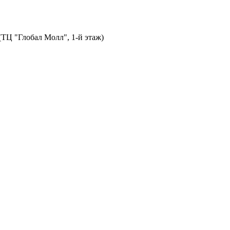
 (ТЦ "Глобал Молл", 1-й этаж)