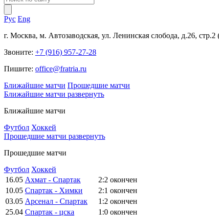
Рус
Eng
г. Москва, м. Автозаводская, ул. Ленинская слобода, д.26, стр.2
Звоните:
+7 (916) 957-27-28
Пишите:
office@fratria.ru
Ближайшие матчи
Прошедшие матчи
Ближайшие матчи
развернуть
Ближайшие матчи
Футбол
Хоккей
Прошедшие матчи
развернуть
Прошедшие матчи
Футбол
Хоккей
16.05
Ахмат - Спартак
2:2
окончен
10.05
Спартак - Химки
2:1
окончен
03.05
Арсенал - Спартак
1:2
окончен
25.04
Спартак - цска
1:0
окончен