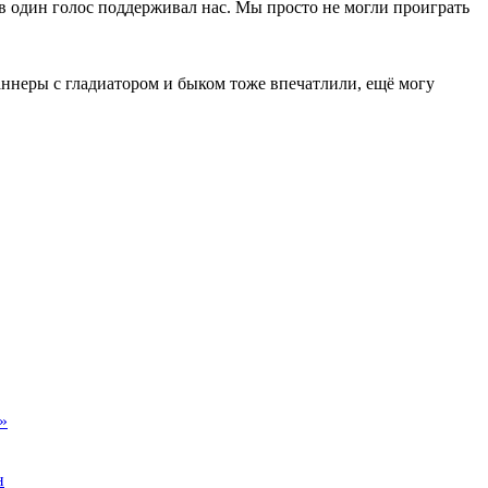
н в один голос поддерживал нас. Мы просто не могли проиграть
аннеры с гладиатором и быком тоже впечатлили, ещё могу
»
н