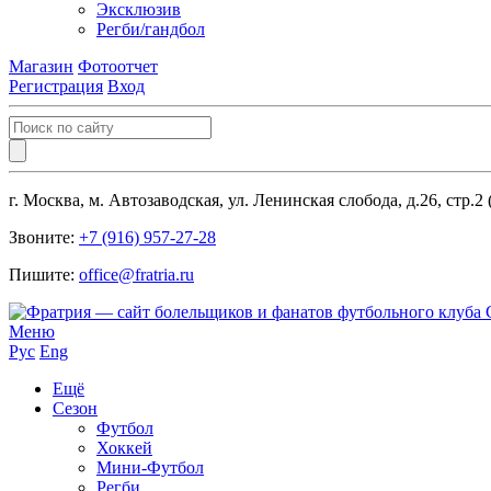
Эксклюзив
Регби/гандбол
Магазин
Фотоотчет
Регистрация
Вход
г. Москва, м. Автозаводская, ул. Ленинская слобода, д.26, стр.2
Звоните:
+7 (916) 957-27-28
Пишите:
office@fratria.ru
Меню
Рус
Eng
Ещё
Сезон
Футбол
Хоккей
Мини-Футбол
Регби