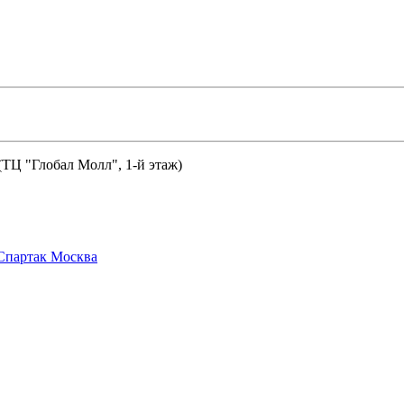
 (ТЦ "Глобал Молл", 1-й этаж)