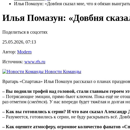
Илья ​Помазун: «Довбня сказал мне, что я обязан выиграть
Илья ​Помазун: «Довбня сказал
Поделиться в соцсетях
25.05.2026, 07:13
Автор:
Modern
Источник:
www.rfs.ru
Новости Команды
Вратарь «Спартака» Илья Помазун рассказал о планах праздно
– Вы подняли трофей над головой, стали главным героем эт
– Потрясающие эмоции, прямо бьют ключом. Пока ещё не отоше
раз отметим (
смеётся
). У нас впереди будет тяжёлая и долгая но
– Как вы готовились к серии? И что вам сказал Александр 
– Разумеется, готовились к серии, не буду раскрывать всё. Дов
– Как оцените атмосферу, огромное количество фанатов «С