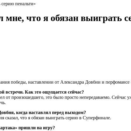
 серию пенальти»​​
 мне, что я обязан выиграть се
вания победы, наставлении от Александра Довбни и перфомансе
ой встречи. Как это ощущается сейчас?
л от произошедшего, это было просто непередаваемо. Сейчас уж
чь.
Довбня, когда наставлял перед выходом?
бня сказал, что я обязан выиграть серию в Суперфинале.
партака» пришли на игру?