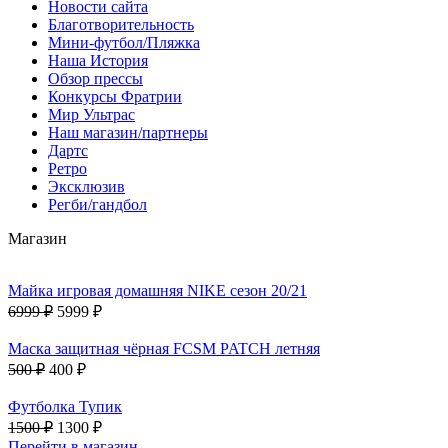
Новости сайта
Благотворительность
Мини-футбол/Пляжка
Наша История
Обзор прессы
Конкурсы Фратрии
Мир Ультрас
Наш магазин/партнеры
Дартс
Ретро
Эксклюзив
Регби/гандбол
Магазин
Майка игровая домашняя NIKE сезон 20/21
6999 ₽
5999 ₽
Маска защитная чёрная FCSM PATCH летняя
500 ₽
400 ₽
Футболка Тупик
1500 ₽
1300 ₽
Перейти в магазин