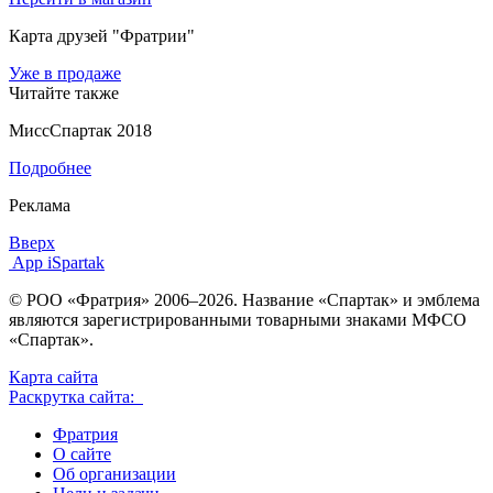
Карта друзей "Фратрии"
Уже в продаже
Читайте также
МиссСпартак 2018
Подробнее
Реклама
Вверх
App iSpartak
© РОО «Фратрия» 2006–2026. Название «Спартак» и эмблема
являются зарегистрированными товарными знаками МФСО
«Спартак».
Карта сайта
Раскрутка сайта:
Фратрия
О сайте
Об организации