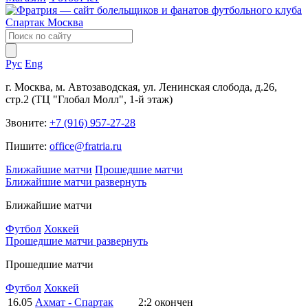
Рус
Eng
г. Москва, м. Автозаводская, ул. Ленинская слобода, д.26,
стр.2 (ТЦ "Глобал Молл", 1-й этаж)
Звоните:
+7 (916) 957-27-28
Пишите:
office@fratria.ru
Ближайшие матчи
Прошедшие матчи
Ближайшие матчи
развернуть
Ближайшие матчи
Футбол
Хоккей
Прошедшие матчи
развернуть
Прошедшие матчи
Футбол
Хоккей
16.05
Ахмат - Спартак
2:2
окончен