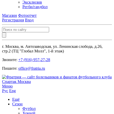
Эксклюзив
Регби/гандбол
Магазин
Фотоотчет
Регистрация
Вход
г. Москва, м. Автозаводская, ул. Ленинская слобода, д.26,
стр.2 (ТЦ "Глобал Молл", 1-й этаж)
Звоните:
+7 (916) 957-27-28
Пишите:
office@fratria.ru
Меню
Рус
Eng
Ещё
Сезон
Футбол
Хоккей