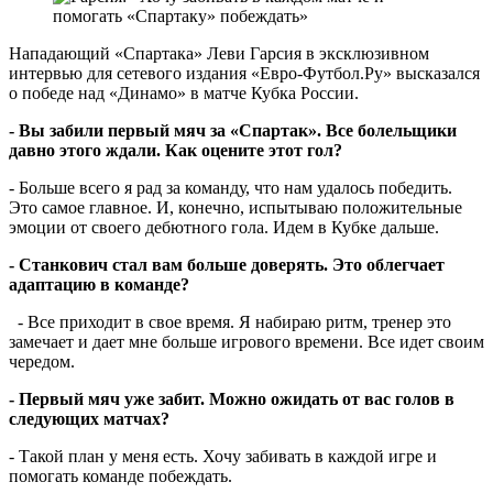
Нападающий «Спартака» Леви Гарсия в эксклюзивном
интервью для сетевого издания «Евро-Футбол.Ру» высказался
о победе над «Динамо» в матче Кубка России.
- Вы забили первый мяч за «Спартак». Все болельщики
давно этого ждали. Как оцените этот гол?
- Больше всего я рад за команду, что нам удалось победить.
Это самое главное. И, конечно, испытываю положительные
эмоции от своего дебютного гола. Идем в Кубке дальше.
- Станкович стал вам больше доверять. Это облегчает
адаптацию в команде?
- Все приходит в свое время. Я набираю ритм, тренер это
замечает и дает мне больше игрового времени. Все идет своим
чередом.
- Первый мяч уже забит. Можно ожидать от вас голов в
следующих матчах?
- Такой план у меня есть. Хочу забивать в каждой игре и
помогать команде побеждать.