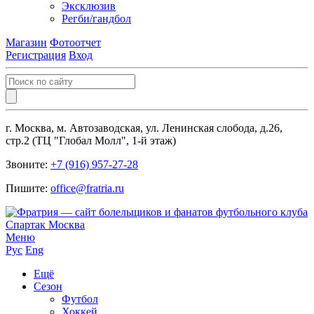
Эксклюзив
Регби/гандбол
Магазин
Фотоотчет
Регистрация
Вход
г. Москва, м. Автозаводская, ул. Ленинская слобода, д.26,
стр.2 (ТЦ "Глобал Молл", 1-й этаж)
Звоните:
+7 (916) 957-27-28
Пишите:
office@fratria.ru
Меню
Рус
Eng
Ещё
Сезон
Футбол
Хоккей