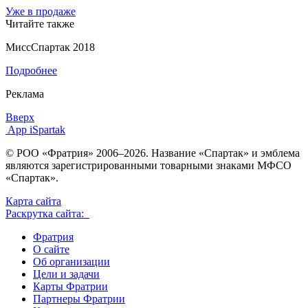
Уже в продаже
Читайте также
МиссСпартак 2018
Подробнее
Реклама
Вверх
App iSpartak
© РОО «Фратрия» 2006–2026. Название «Спартак» и эмблема
являются зарегистрированными товарными знаками МФСО
«Спартак».
Карта сайта
Раскрутка сайта:
Фратрия
О сайте
Об организации
Цели и задачи
Карты Фратрии
Партнеры Фратрии