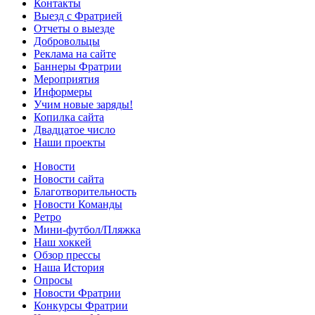
Контакты
Выезд с Фратрией
Отчеты о выезде
Добровольцы
Реклама на сайте
Баннеры Фратрии
Мероприятия
Информеры
Учим новые заряды!
Копилка сайта
Двадцатое число
Наши проекты
Новости
Новости сайта
Благотворительность
Новости Команды
Ретро
Мини-футбол/Пляжка
Наш хоккей
Обзор прессы
Наша История
Опросы
Новости Фратрии
Конкурсы Фратрии