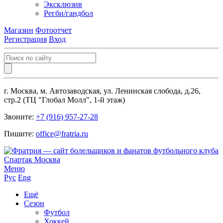
Эксклюзив
Регби/гандбол
Магазин
Фотоотчет
Регистрация
Вход
г. Москва, м. Автозаводская, ул. Ленинская слобода, д.26,
стр.2 (ТЦ "Глобал Молл", 1-й этаж)
Звоните:
+7 (916) 957-27-28
Пишите:
office@fratria.ru
Меню
Рус
Eng
Ещё
Сезон
Футбол
Хоккей