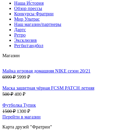
Наша История
Обзор прессы
Конкурсы Фратрии
Мир Ультрас
Наш магазин/партнеры
Дартс
Ретро
Эксклюзив
Регби/гандбол
Магазин
Майка игровая домашняя NIKE сезон 20/21
6999 ₽
5999 ₽
Маска защитная чёрная FCSM PATCH летняя
500 ₽
400 ₽
Футболка Тупик
1500 ₽
1300 ₽
Перейти в магазин
Карта друзей "Фратрии"