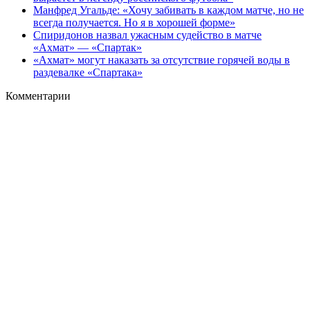
Манфред Угальде: «Хочу забивать в каждом матче, но не
всегда получается. Но я в хорошей форме»
Спиридонов назвал ужасным судейство в матче
«Ахмат» — «Спартак»
«Ахмат» могут наказать за отсутствие горячей воды в
раздевалке «Спартака»
Комментарии