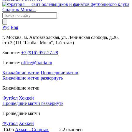
Рус
Eng
г. Москва, м. Автозаводская, ул. Ленинская слобода, д.26,
стр.2 (ТЦ "Глобал Молл", 1-й этаж)
Звоните:
+7 (916) 957-27-28
Пишите:
office@fratria.ru
Ближайшие матчи
Прошедшие матчи
Ближайшие матчи
развернуть
Ближайшие матчи
Футбол
Хоккей
Прошедшие матчи
развернуть
Прошедшие матчи
Футбол
Хоккей
16.05
Ахмат - Спартак
2:2
окончен