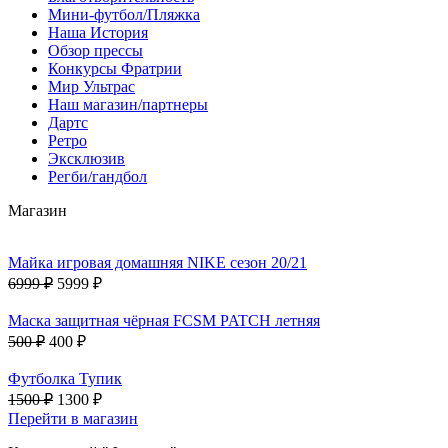
Мини-футбол/Пляжка
Наша История
Обзор прессы
Конкурсы Фратрии
Мир Ультрас
Наш магазин/партнеры
Дартс
Ретро
Эксклюзив
Регби/гандбол
Магазин
Майка игровая домашняя NIKE сезон 20/21
6999 ₽
5999 ₽
Маска защитная чёрная FCSM PATCH летняя
500 ₽
400 ₽
Футболка Тупик
1500 ₽
1300 ₽
Перейти в магазин