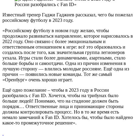
Известный тренер Гаджи Гаджиев рассказал, чего бы пожелал
российскому футболу в 2023 году.
«Российскому футболу в новом году желаю, чтобы
продолжало развиваться направление, которое нарисовалось в
2022 году. Оно связано с более эмоциональным и
ответственным отношением к игре: всё это образовалось и
создалось после того, как значительная группа легионеров
уехала. Игры стали более динамичными, азартными, стало
больше борьбы и самоотдачи. Одна из причин изменения в
лучшую сторону — влились молодые россияне. Ещё одна из
причин — появились новые команды. Тот же самый
«Оренбург» очень хорошо играет.
Ещё одно пожелание – чтобы в 2023 году в России
разобрались с Fan ID. Хочется, чтобы на трибунах было
больше людей! Понимаю, что на стадионе должен быть
порядок… Ответственные лица и принимающие стороны
должны контролировать процесс. Но в то же время есть
немало замечаний к Fan ID. Хотелось бы, чтобы было найдено
какое-то промежуточное решение».