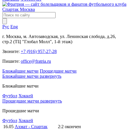
Рус
Eng
г. Москва, м. Автозаводская, ул. Ленинская слобода, д.26,
стр.2 (ТЦ "Глобал Молл", 1-й этаж)
Звоните:
+7 (916) 957-27-28
Пишите:
office@fratria.ru
Ближайшие матчи
Прошедшие матчи
Ближайшие матчи
развернуть
Ближайшие матчи
Футбол
Хоккей
Прошедшие матчи
развернуть
Прошедшие матчи
Футбол
Хоккей
16.05
Ахмат - Спартак
2:2
окончен