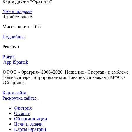
Карта друзей "Фратрии"
Уже в продаже
Читайте также
МиссСпартак 2018
Подробнее
Реклама
Вверх
App iSpartak
© РОО «Фратрия» 2006–2026. Название «Спартак» и эмблема
являются зарегистрированными товарными знаками МФСО
«Спартак».
Карта сайта
Раскрутка сайта:
Фратрия
О сайте
Об организации
Цели и задачи
Карты Фратрии