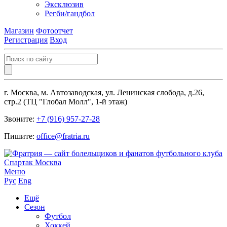
Эксклюзив
Регби/гандбол
Магазин
Фотоотчет
Регистрация
Вход
г. Москва, м. Автозаводская, ул. Ленинская слобода, д.26,
стр.2 (ТЦ "Глобал Молл", 1-й этаж)
Звоните:
+7 (916) 957-27-28
Пишите:
office@fratria.ru
Меню
Рус
Eng
Ещё
Сезон
Футбол
Хоккей