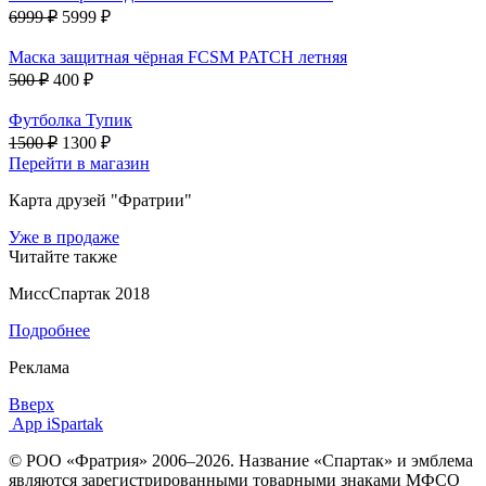
6999 ₽
5999 ₽
Маска защитная чёрная FCSM PATCH летняя
500 ₽
400 ₽
Футболка Тупик
1500 ₽
1300 ₽
Перейти в магазин
Карта друзей "Фратрии"
Уже в продаже
Читайте также
МиссСпартак 2018
Подробнее
Реклама
Вверх
App iSpartak
© РОО «Фратрия» 2006–2026. Название «Спартак» и эмблема
являются зарегистрированными товарными знаками МФСО