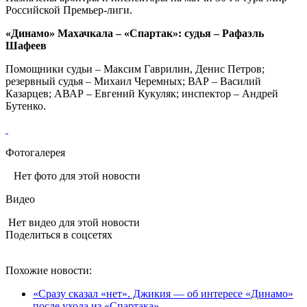
Российской Премьер-лиги.
«Динамо» Махачкала – «Спартак»: судья – Рафаэль
Шафеев
Помощники судьи – Максим Гаврилин, Денис Петров;
резервный судья – Михаил Черемных; ВАР – Василий
Казарцев; АВАР – Евгений Кукуляк; инспектор – Андрей
Бутенко.
Фотогалерея
Нет фото для этой новости
Видео
Нет видео для этой новости
Поделиться в соцсетях
Похожие новости:
«Сразу сказал «нет». Джикия — об интересе «Динамо»
после ухода из «Спартака»