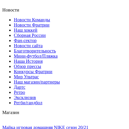
Новости
Новости Команды
Новости Фратрии
Наш хоккей
Сборная России
Фан-cектор
Новости сайта
Благотворительность
Мини-футбол/Пляжка
Наша История
Обзор прессы
Конкурсы Фратрии
Мир Ультрас
Наш магазин/партнеры
Дартс
Ретро
Эксклюзив
Регби/гандбол
Магазин
Майка игровая домашняя NIKE сезон 20/21