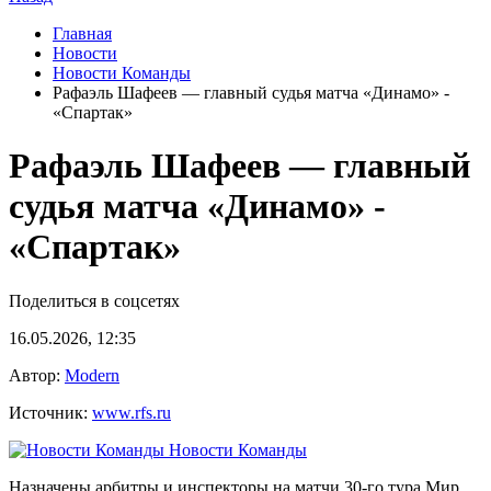
Главная
Новости
Новости Команды
Рафаэль Шафеев — главный судья матча «Динамо» -
«Спартак»
Рафаэль Шафеев — главный
судья матча «Динамо» -
«Спартак»
Поделиться в соцсетях
16.05.2026, 12:35
Автор:
Modern
Источник:
www.rfs.ru
Новости Команды
Назначены арбитры и инспекторы на матчи 30-го тура Мир