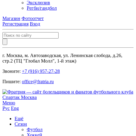
Эксклюзив
Регби/гандбол
Магазин
Фотоотчет
Регистрация
Вход
г. Москва, м. Автозаводская, ул. Ленинская слобода, д.26,
стр.2 (ТЦ "Глобал Молл", 1-й этаж)
Звоните:
+7 (916) 957-27-28
Пишите:
office@fratria.ru
Меню
Рус
Eng
Ещё
Сезон
Футбол
Хоккей