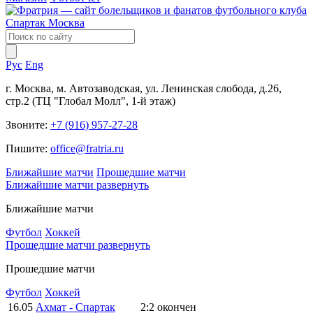
Рус
Eng
г. Москва, м. Автозаводская, ул. Ленинская слобода, д.26,
стр.2 (ТЦ "Глобал Молл", 1-й этаж)
Звоните:
+7 (916) 957-27-28
Пишите:
office@fratria.ru
Ближайшие матчи
Прошедшие матчи
Ближайшие матчи
развернуть
Ближайшие матчи
Футбол
Хоккей
Прошедшие матчи
развернуть
Прошедшие матчи
Футбол
Хоккей
16.05
Ахмат - Спартак
2:2
окончен