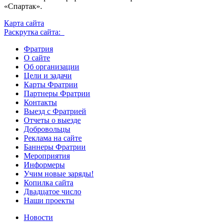
«Спартак».
Карта сайта
Раскрутка сайта:
Фратрия
О сайте
Об организации
Цели и задачи
Карты Фратрии
Партнеры Фратрии
Контакты
Выезд с Фратрией
Отчеты о выезде
Добровольцы
Реклама на сайте
Баннеры Фратрии
Мероприятия
Информеры
Учим новые заряды!
Копилка сайта
Двадцатое число
Наши проекты
Новости